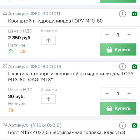
22
Ф80-3001011
Кронштейн гидроцилиндра ГОРУ МТЗ-80
К схеме
Цена с НДС
−
+
2 350 руб.
Наличие
Купить
23
Ф80-3001013
Пластина стопорная кронштейна гидроцилиндра ГОРУ
МТЗ-80, ОАО "МТЗ"
К схеме
Цена с НДС
−
+
30 руб.
Наличие
Купить
24
(М16х40х2,0)
Болт М16х 40х2,0 шестигранная головка, класс 5.8