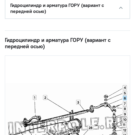
Гидроцилиндр и арматура ГОРУ (вариант с
передней осью)
Гидроцилиндр и арматура ГОРУ (вариант с
передней осью)
4
5
1
2
6
3
7
8
9
10
11
28
12