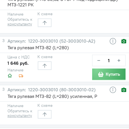
МТЗ-1221 РК
К схеме
Наличие
Обратитесь к
консультанту
3
1220-3003010 (52-3003010-А2)
Тяга рулевая МТЗ-82 (L=280)
К схеме
Цена с НДС
−
+
1 646 руб.
Наличие
Купить
3
1220-3003010 (80-3003010-02)
Тяга рулевая МТЗ-82 (L=280) усиленная, Р
К схеме
Наличие
Обратитесь к
консультанту