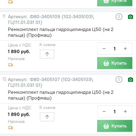
Купить
11
Ф80-3405109 (102-3405103\
ГЦ111.01.031 01)
Ремкомплект пальца гидроцилиндра Ц50 (на 2
пальца) (Профмаш)
К схеме
Цена с НДС
−
+
1 890 руб.
Наличие
Купить
12
Ф80-3405107 (102-3405103\
ГЦ111.01.031 01)
Ремкомплект пальца гидроцилиндра Ц50 (на 2
пальца) (Профмаш)
К схеме
Цена с НДС
−
+
1 890 руб.
Наличие
Купить