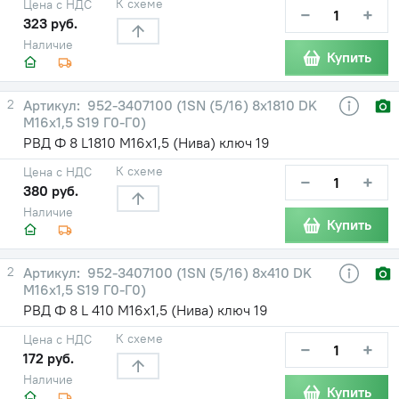
К схеме
Цена с НДС
−
+
323 руб.
Наличие
Купить
2
952-3407100 (1SN (5/16) 8х1810 DK
М16х1,5 S19 Г0-Г0)
РВД Ф 8 L1810 М16х1,5 (Нива) ключ 19
К схеме
Цена с НДС
−
+
380 руб.
Наличие
Купить
2
952-3407100 (1SN (5/16) 8х410 DK
М16х1,5 S19 Г0-Г0)
РВД Ф 8 L 410 М16х1,5 (Нива) ключ 19
К схеме
Цена с НДС
−
+
172 руб.
Наличие
Купить