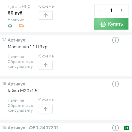
К схеме
Цена с НДС
−
+
60 руб.
Наличие
Купить
17
Масленка 1.1.Ц9хр
К схеме
Наличие
Обратитесь к
консультанту
18
Гайка М20х1,5
К схеме
Наличие
Обратитесь к
консультанту
19
Ф80-3407201