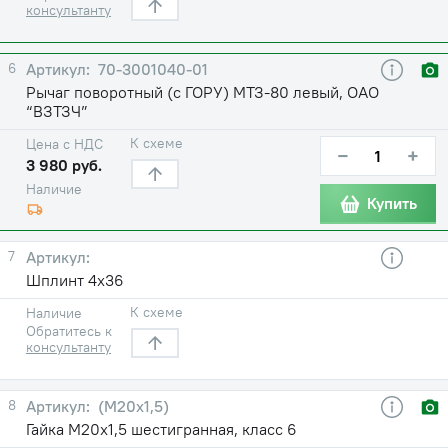
консультанту
6
70-3001040-01
Рычаг поворотный (с ГОРУ) МТЗ-80 левый, ОАО
“ВЗТЗЧ”
К схеме
Цена с НДС
−
+
3 980 руб.
Наличие
Купить
7
Шплинт 4х36
К схеме
Наличие
Обратитесь к
консультанту
8
(М20х1,5)
Гайка М20х1,5 шестигранная, класс 6