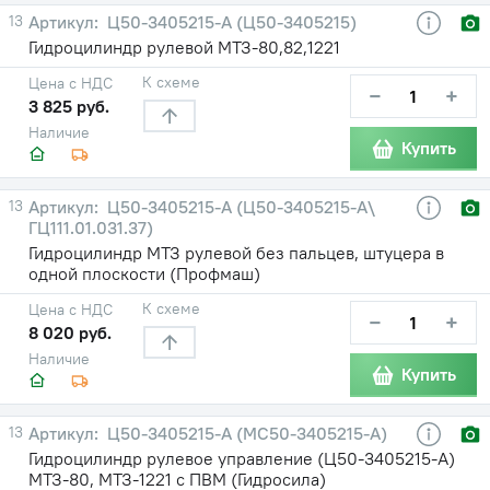
13
Ц50-3405215-А (Ц50-3405215)
Гидроцилиндр рулевой МТЗ-80,82,1221
К схеме
Цена с НДС
−
+
3 825 руб.
Наличие
Купить
13
Ц50-3405215-А (Ц50-3405215-А\
ГЦ111.01.031.37)
Гидроцилиндр МТЗ рулевой без пальцев, штуцера в
одной плоскости (Профмаш)
К схеме
Цена с НДС
−
+
8 020 руб.
Наличие
Купить
13
Ц50-3405215-А (МС50-3405215-А)
Гидроцилиндр рулевое управление (Ц50-3405215-А)
МТЗ-80, МТЗ-1221 с ПВМ (Гидросила)