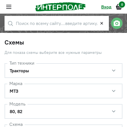
0
Вход
✕
Схемы
Для показа схемы выберите все нужные параметры
Тип техники
Тракторы
Марка
МТЗ
Модель
80, 82
Схема