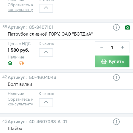
Обратитесь к
консультанту
38
85-3407101
Патрубок сливной ГОРУ, ОАО "БЗТДиА"
К схеме
Цена с НДС
−
+
1 580 руб.
Наличие
Купить
42
50-4604046
Болт вилки
К схеме
Наличие
Обратитесь к
консультанту
45
40-4607033-А-01
Шайба