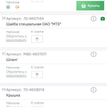
Наличие
Купить
56
70-4607144
Шайба специальная ОАО "МТЗ"
К схеме
Наличие
Обратитесь к
консультанту
57
М80-4607011
Шланг
К схеме
Наличие
Обратитесь к
консультанту
64
70-4608019
Крышка
К схеме
Наличие