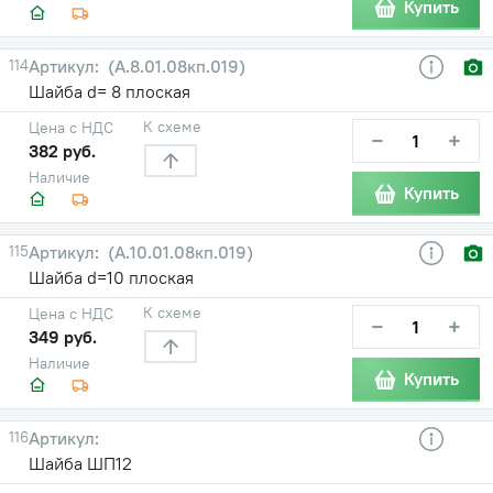
Купить
114
(А.8.01.08кп.019)
Шайба d= 8 плоская
К схеме
Цена с НДС
−
+
382 руб.
Наличие
Купить
115
(А.10.01.08кп.019)
Шайба d=10 плоская
К схеме
Цена с НДС
−
+
349 руб.
Наличие
Купить
116
Шайба ШП12