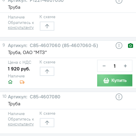
Труба
К схеме
Наличие
Обратитесь к
консультанту
9
С85-4607060 (85-4607060-Б)
Труба, ОАО "МТЗ"
К схеме
Цена с НДС
−
+
1 920 руб.
Наличие
Купить
10
С85-4607080
Труба
К схеме
Наличие
Обратитесь к
консультанту