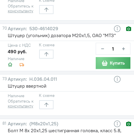
К схеме
Наличие
Обратитесь к
консультанту
70
530-4614029
Штуцер (угольник) дозатора М20х1,5, ОАО "МТЗ"
К схеме
Цена с НДС
−
+
490 руб.
Наличие
Купить
73
Н.036.04.011
Штуцер ввертной
К схеме
Наличие
Обратитесь к
консультанту
81
(М8х20х1,25)
Болт М 8х 20х1,25 шестигранная головка, класс 5.8,