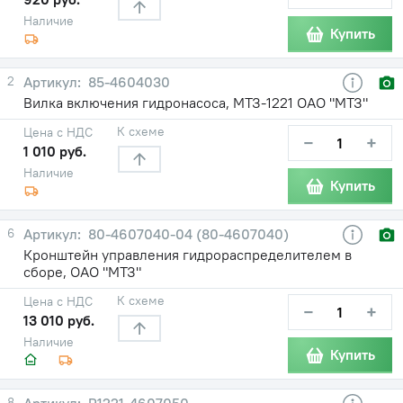
Наличие
Купить
2
85-4604030
Вилка включения гидронасоса, МТЗ-1221 ОАО "МТЗ"
К схеме
Цена с НДС
−
+
1 010 руб.
Наличие
Купить
6
80-4607040-04 (80-4607040)
Кронштейн управления гидрораспределителем в
сборе, ОАО "МТЗ"
К схеме
Цена с НДС
−
+
13 010 руб.
Наличие
Купить
8
Р1221-4607050