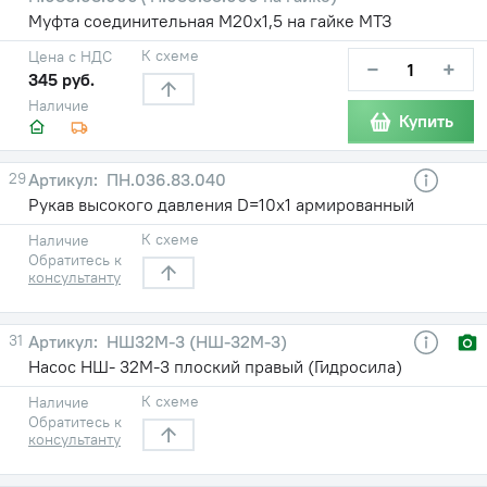
Муфта соединительная М20х1,5 на гайке МТЗ
К схеме
Цена с НДС
−
+
345 руб.
Наличие
Купить
29
ПН.036.83.040
Рукав высокого давления D=10х1 армированный
К схеме
Наличие
Обратитесь к
консультанту
31
НШ32М-3 (НШ-32М-3)
Насос НШ- 32М-3 плоский правый (Гидросила)
К схеме
Наличие
Обратитесь к
консультанту