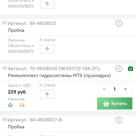
Обратитесь к
консультанту
65
85-4608021
Пробка
К схеме
Наличие
Обратитесь к
консультанту
66
70-4608033 (36507/12-134-211)
Ремкомплект гидросистемы МТЗ (прокладки)
К схеме
Цена с НДС
−
+
229 руб.
Наличие
Купить
68
50-4608027-В
Пробка