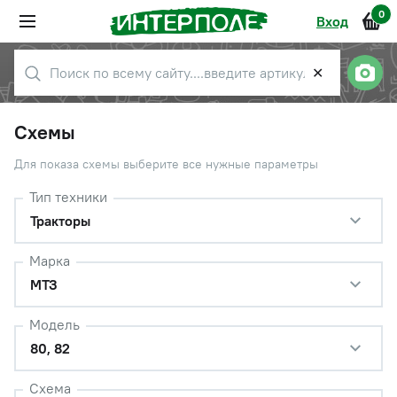
0
Вход
✕
Схемы
Для показа схемы выберите все нужные параметры
Тип техники
Тракторы
Марка
МТЗ
Модель
80, 82
Схема