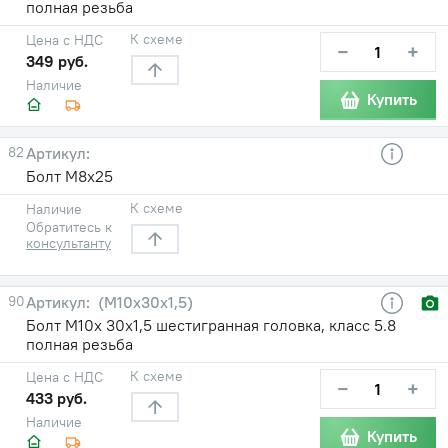
полная резьба
К схеме
Цена с НДС
−
+
349 руб.
Наличие
Купить
82
Болт М8х25
К схеме
Наличие
Обратитесь к
консультанту
90
(М10х30х1,5)
Болт М10х 30х1,5 шестигранная головка, класс 5.8
полная резьба
К схеме
Цена с НДС
−
+
433 руб.
Наличие
Купить