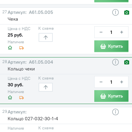
27
А61.05.005
Чека
К схеме
Цена с НДС
−
+
25 руб.
Наличие
Купить
28
А61.05.004
Кольцо чеки
К схеме
Цена с НДС
−
+
30 руб.
Наличие
Купить
29
Кольцо 027-032-30-1-4
К схеме
Наличие