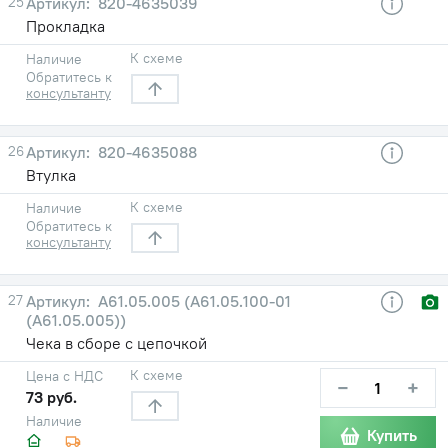
25
820-4635039
Прокладка
К схеме
Наличие
Обратитесь к
консультанту
26
820-4635088
Втулка
К схеме
Наличие
Обратитесь к
консультанту
27
А61.05.005 (А61.05.100-01
(А61.05.005))
Чека в сборе с цепочкой
К схеме
Цена с НДС
−
+
73 руб.
Наличие
Купить