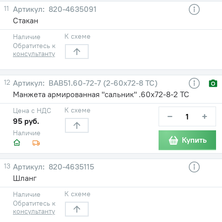
11
820-4635091
Стакан
К схеме
Наличие
Обратитесь к
консультанту
12
ВАВ51.60-72-7 (2-60х72-8 TC)
Манжета армированная "сальник" .60х72-8-2 ТС
К схеме
Цена с НДС
−
+
95 руб.
Наличие
Купить
13
820-4635115
Шланг
К схеме
Наличие
Обратитесь к
консультанту