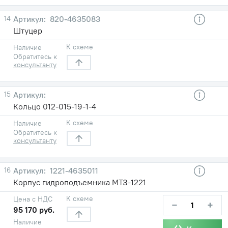
14
820-4635083
Штуцер
К схеме
Наличие
Обратитесь к
консультанту
15
Кольцо 012-015-19-1-4
К схеме
Наличие
Обратитесь к
консультанту
16
1221-4635011
Корпус гидроподъемника МТЗ-1221
К схеме
Цена с НДС
−
+
95 170 руб.
Наличие