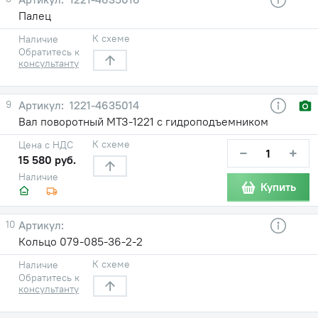
Палец
К схеме
Наличие
Обратитесь к
консультанту
9
1221-4635014
Вал поворотный МТЗ-1221 с гидроподъемником
К схеме
Цена с НДС
−
+
15 580 руб.
Наличие
Купить
10
Кольцо 079-085-36-2-2
К схеме
Наличие
Обратитесь к
консультанту