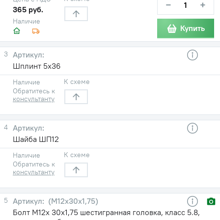
−
+
365 руб.
Наличие
Купить
3
Шплинт 5х36
К схеме
Наличие
Обратитесь к
консультанту
4
Шайба ШП12
К схеме
Наличие
Обратитесь к
консультанту
5
(М12х30х1,75)
Болт М12х 30х1,75 шестигранная головка, класс 5.8,