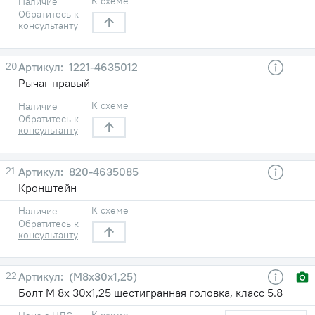
К схеме
Наличие
Обратитесь к
консультанту
20
1221-4635012
Рычаг правый
К схеме
Наличие
Обратитесь к
консультанту
21
820-4635085
Кронштейн
К схеме
Наличие
Обратитесь к
консультанту
22
(М8х30х1,25)
Болт М 8х 30х1,25 шестигранная головка, класс 5.8
К схеме