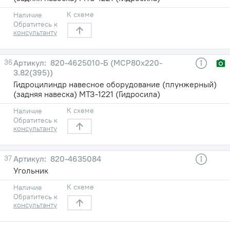
К схеме
Наличие
Обратитесь к
консультанту
36
820-4625010-Б (МСР80х220-
3.82(395))
Гидроцилиндр навесное оборудование (плунжерный)
(задняя навеска) МТЗ-1221 (Гидросила)
К схеме
Наличие
Обратитесь к
консультанту
37
820-4635084
Угольник
К схеме
Наличие
Обратитесь к
консультанту