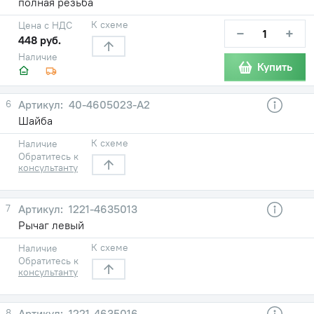
полная резьба
К схеме
Цена с НДС
−
+
448 руб.
Наличие
Купить
6
40-4605023-А2
Шайба
К схеме
Наличие
Обратитесь к
консультанту
7
1221-4635013
Рычаг левый
К схеме
Наличие
Обратитесь к
консультанту
8
1221-4635016