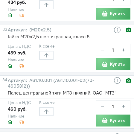
434 руб.
Наличие
Купить
33
(М20х2,5)
Гайка М20х2,5 шестигранная, класс 6
К схеме
Цена с НДС
−
+
459 руб.
Наличие
Купить
34
А61.10.001 (А61.10.001-02(70-
4605312))
Палец центральной тяги МТЗ нижний, ОАО "МТЗ"
К схеме
Цена с НДС
−
+
460 руб.
Наличие
Купить