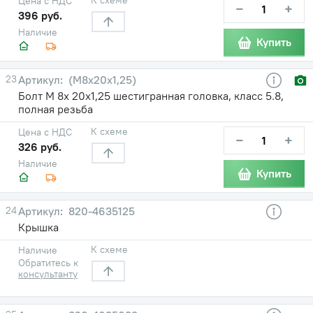
Цена с НДС
−
+
396 руб.
Наличие
Купить
23
(М8х20х1,25)
Болт М 8х 20х1,25 шестигранная головка, класс 5.8,
полная резьба
К схеме
Цена с НДС
−
+
326 руб.
Наличие
Купить
24
820-4635125
Крышка
К схеме
Наличие
Обратитесь к
консультанту