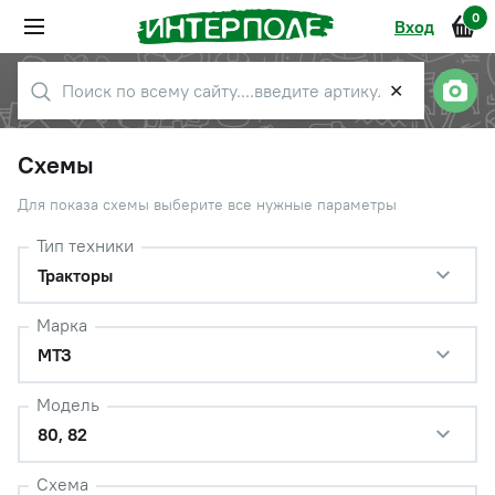
0
Вход
✕
Схемы
Для показа схемы выберите все нужные параметры
Тип техники
Тракторы
Марка
МТЗ
Модель
80, 82
Схема