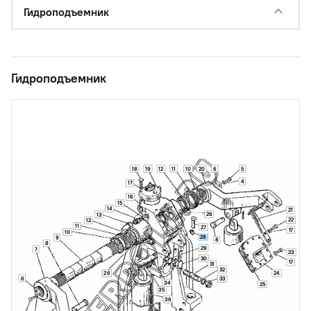
Гидроподъемник
Гидроподъемник
18
19
12
11
10
20
6
5
4
17
16
15
14
21
26
13
22
12
11
27
17
10
28
9
8
8
29
7
23
30
17
31
32
24
26
6
33
34
25
35
36