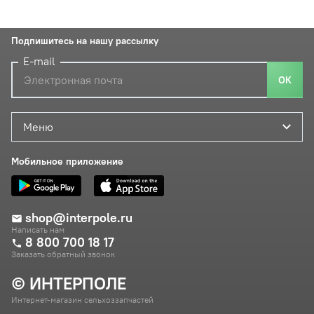
Подпишитесь на нашу рассылку
E-mail
ОК
Меню
Мобильное приложение
shop@interpole.ru
Написать нам
8 800 700 18 17
Заказать обратный звонок
© ИНТЕРПОЛЕ
Интернет-магазин сельхоззапчастей