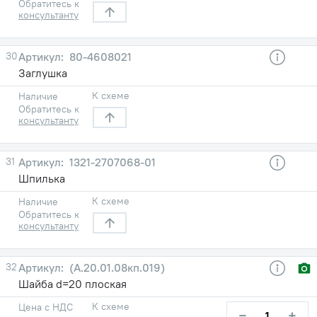
Обратитесь к
консультанту
30
80-4608021
Заглушка
К схеме
Наличие
Обратитесь к
консультанту
31
1321-2707068-01
Шпилька
К схеме
Наличие
Обратитесь к
консультанту
32
(А.20.01.08кп.019)
Шайба d=20 плоская
К схеме
Цена с НДС
−
+