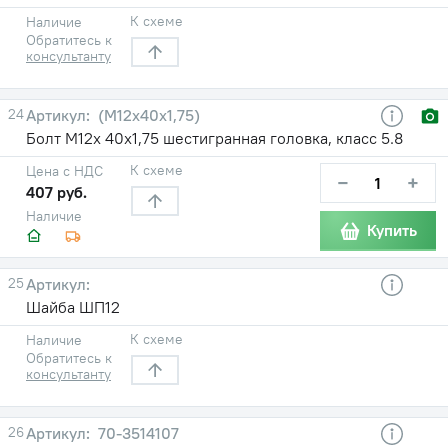
К схеме
Наличие
Обратитесь к
консультанту
24
(М12х40х1,75)
Болт М12х 40х1,75 шестигранная головка, класс 5.8
К схеме
Цена с НДС
−
+
407 руб.
Наличие
Купить
25
Шайба ШП12
К схеме
Наличие
Обратитесь к
консультанту
26
70-3514107