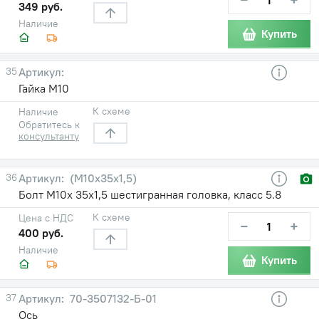
349 руб.
Наличие
Купить
35
Гайка М10
К схеме
Наличие
Обратитесь к
консультанту
36
(М10х35х1,5)
Болт М10х 35х1,5 шестигранная головка, класс 5.8
К схеме
Цена с НДС
−
+
400 руб.
Наличие
Купить
37
70-3507132-Б-01
Ось