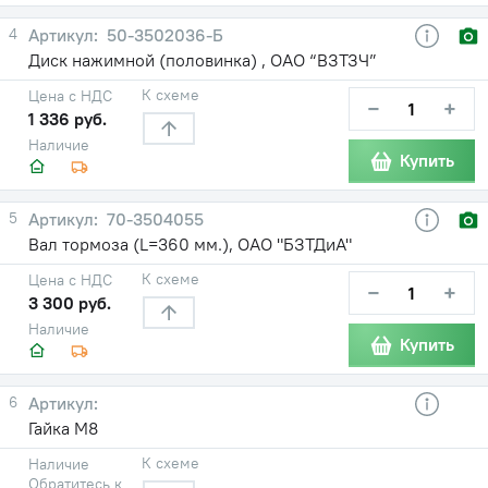
4
50-3502036-Б
Диск нажимной (половинка) , ОАО “ВЗТЗЧ”
К схеме
Цена с НДС
−
+
1 336 руб.
Наличие
Купить
5
70-3504055
Вал тормоза (L=360 мм.), ОАО "БЗТДиА"
К схеме
Цена с НДС
−
+
3 300 руб.
Наличие
Купить
6
Гайка М8
К схеме
Наличие
Обратитесь к