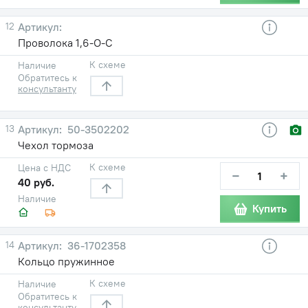
12
Проволока 1,6-О-С
К схеме
Наличие
Обратитесь к
консультанту
13
50-3502202
Чехол тормоза
К схеме
Цена с НДС
−
+
40 руб.
Наличие
Купить
14
36-1702358
Кольцо пружинное
К схеме
Наличие
Обратитесь к
консультанту