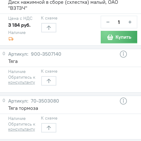
Диск нажимной в сборе (схлестка) малый, ОАО
"ВЗТЗЧ"
К схеме
Цена с НДС
−
+
3 184 руб.
Наличие
Купить
0
900-3507140
Тяга
К схеме
Наличие
Обратитесь к
консультанту
0
70-3503080
Тяга тормоза
К схеме
Наличие
Обратитесь к
консультанту