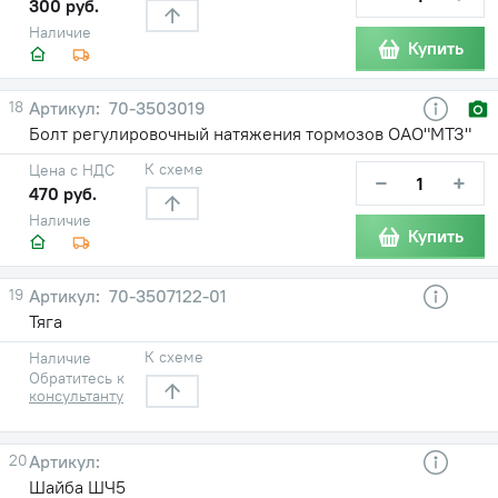
300 руб.
Наличие
Купить
18
70-3503019
Болт регулировочный натяжения тормозов ОАО"МТЗ"
К схеме
Цена с НДС
−
+
470 руб.
Наличие
Купить
19
70-3507122-01
Тяга
К схеме
Наличие
Обратитесь к
консультанту
20
Шайба ШЧ5