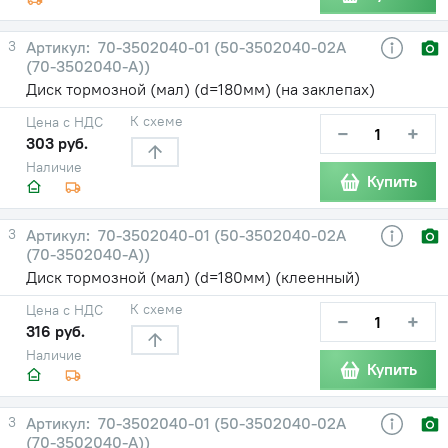
3
70-3502040-01 (50-3502040-02А
(70-3502040-А))
Диск тормозной (мал) (d=180мм) (на заклепах)
К схеме
Цена с НДС
−
+
303 руб.
Наличие
Купить
3
70-3502040-01 (50-3502040-02А
(70-3502040-А))
Диск тормозной (мал) (d=180мм) (клеенный)
К схеме
Цена с НДС
−
+
316 руб.
Наличие
Купить
3
70-3502040-01 (50-3502040-02А
(70-3502040-А))