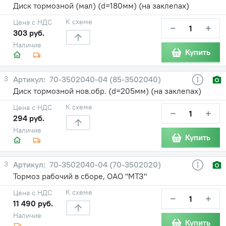
Диск тормозной (мал) (d=180мм) (на заклепах)
К схеме
Цена с НДС
−
+
303 руб.
Наличие
Купить
3
70-3502040-04 (85-3502040)
Диск тормозной нов.обр. (d=205мм) (на заклепах)
К схеме
Цена с НДС
−
+
294 руб.
Наличие
Купить
3
70-3502040-04 (70-3502020)
Тормоз рабочий в сборе, ОАО "МТЗ"
К схеме
Цена с НДС
−
+
11 490 руб.
Наличие
Купить