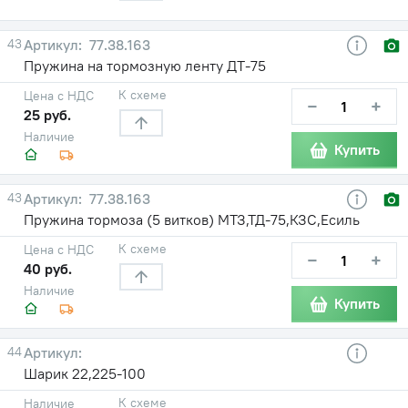
43
77.38.163
Пружина на тормозную ленту ДТ-75
К схеме
Цена с НДС
−
+
25 руб.
Наличие
Купить
43
77.38.163
Пружина тормоза (5 витков) МТЗ,ТД-75,КЗС,Есиль
К схеме
Цена с НДС
−
+
40 руб.
Наличие
Купить
44
Шарик 22,225-100
К схеме
Наличие