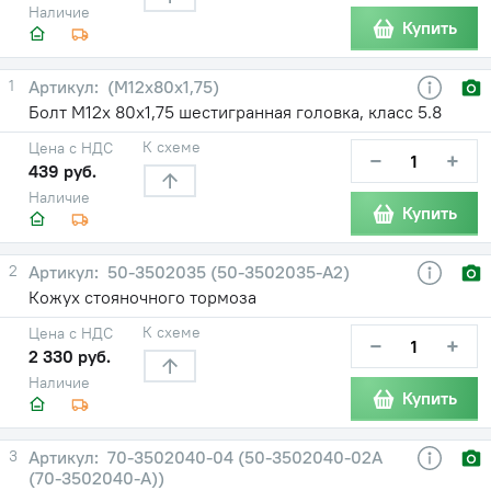
Наличие
Купить
1
(М12х80х1,75)
Болт М12х 80х1,75 шестигранная головка, класс 5.8
К схеме
Цена с НДС
−
+
439 руб.
Наличие
Купить
2
50-3502035 (50-3502035-А2)
Кожух стояночного тормоза
К схеме
Цена с НДС
−
+
2 330 руб.
Наличие
Купить
3
70-3502040-04 (50-3502040-02А
(70-3502040-А))