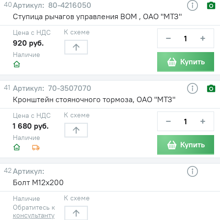
40
80-4216050
Ступица рычагов управления ВОМ , ОАО "МТЗ"
К схеме
Цена с НДС
−
+
920 руб.
Наличие
Купить
41
70-3507070
Кронштейн стояночного тормоза, ОАО "МТЗ"
К схеме
Цена с НДС
−
+
1 680 руб.
Наличие
Купить
42
Болт М12х200
К схеме
Наличие
Обратитесь к
консультанту