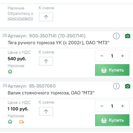
К схеме
Наличие
Обратитесь к
консультанту
38
900-3507141 (70-3507141)
Тяга ручного тормоза УК (с 2002г), ОАО "МТЗ"
К схеме
Цена с НДС
−
+
540 руб.
Наличие
Купить
39
85-3507060
Валик стояночного тормоза, ОАО "МТЗ"
К схеме
Цена с НДС
−
+
1 100 руб.
Наличие
Купить