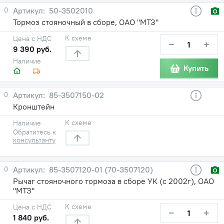
0
50-3502010
Тормоз стояночный в сборе, ОАО "МТЗ"
К схеме
Цена с НДС
−
+
9 390 руб.
Наличие
Купить
0
85-3507150-02
Кронштейн
К схеме
Наличие
Обратитесь к
консультанту
0
85-3507120-01 (70-3507120)
Рычаг стояночного тормоза в сборе УК (с 2002г), ОАО
"МТЗ"
К схеме
Цена с НДС
−
+
1 840 руб.