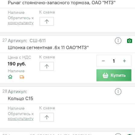
Рычаг стояночно-запасного тормоза, ОАО "МТЗ"
К схеме
Наличие
Обратитесь к
консультанту
27
СШ-611
Шпонка сегментная .6х 11 ОАО"МТЗ"
К схеме
Цена с НДС
−
+
190 руб.
Наличие
Купить
28
Кольцо С15
К схеме
Наличие
Обратитесь к
консультанту