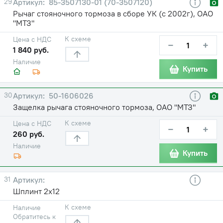
29
85-3507130-01 (70-3507120)
Рычаг стояночного тормоза в сборе УК (с 2002г), ОАО
"МТЗ"
К схеме
Цена с НДС
−
+
1 840 руб.
Наличие
Купить
30
50-1606026
Защелка рычага стояночного тормоза, ОАО "МТЗ"
К схеме
Цена с НДС
−
+
260 руб.
Наличие
Купить
31
Шплинт 2х12
К схеме
Наличие
Обратитесь к