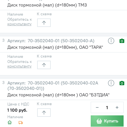
Диск тормозной (мал) (d=180мм) ТМЗ
К схеме
Наличие
Обратитесь к
консультанту
3
70-3502040-01 (50-3502040-А)
Диск тормозной (мал) (d=180мм), ОАО "ТАРА"
К схеме
Наличие
Обратитесь к
консультанту
3
70-3502040-01 (50-3502040-02А
(70-3502040-01))
Диск тормозной (мал) (d=180мм ) ОАО "БЗТДИА"
К схеме
Цена с НДС
−
+
1 100 руб.
Наличие
Купить