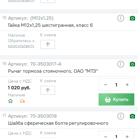
15
(М12х1,25)
Гайка М12х1,25 шестигранная, класс 6
К схеме
Наличие
Обратитесь к
консультанту
16
70-3503017-А
Рычаг тормоза стояночного, ОАО "МТЗ"
К схеме
Цена с НДС
−
+
1 020 руб.
Наличие
Купить
17
70-3503018
Шайба сферическая болта регулировочного
К схеме
Цена с НДС
−
+