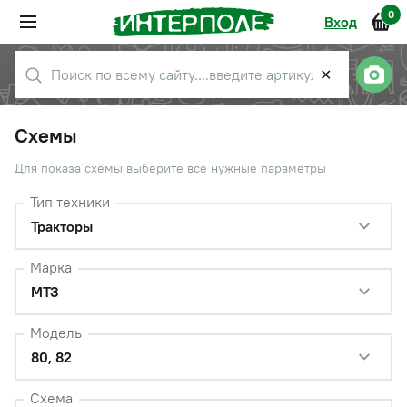
0
Вход
✕
Схемы
Для показа схемы выберите все нужные параметры
Тип техники
Тракторы
Марка
МТЗ
Модель
80, 82
Схема