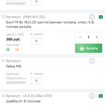
консультанту
20
(М8х16х1,25)
Болт М 8х 16х1,25 шестигранная головка, класс 5.8,
полная резьба
К схеме
Цена с НДС
−
+
388 руб.
Наличие
Купить
21
Гайка М8
К схеме
Наличие
Обратитесь к
консультанту
22
(А.8.01.08кп.019)
Шайба d= 8 плоская