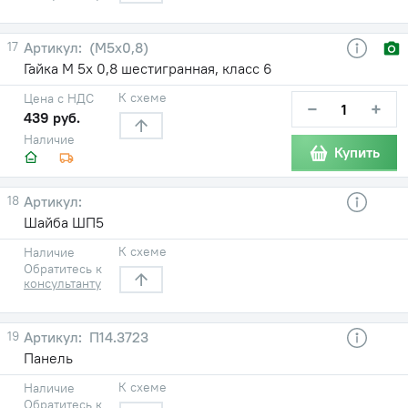
17
(М5х0,8)
Гайка М 5х 0,8 шестигранная, класс 6
К схеме
Цена с НДС
−
+
439 руб.
Наличие
Купить
18
Шайба ШП5
К схеме
Наличие
Обратитесь к
консультанту
19
П14.3723
Панель
К схеме
Наличие
Обратитесь к