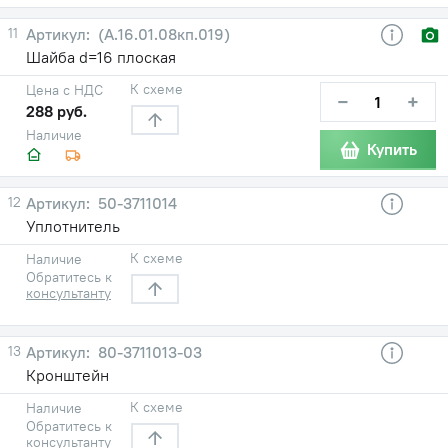
11
(А.16.01.08кп.019)
Шайба d=16 плоская
К схеме
Цена с НДС
−
+
288 руб.
Наличие
Купить
12
50-3711014
Уплотнитель
К схеме
Наличие
Обратитесь к
консультанту
13
80-3711013-03
Кронштейн
К схеме
Наличие
Обратитесь к
консультанту