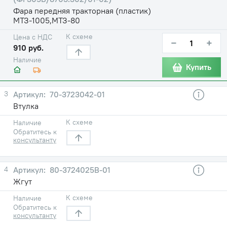
Фара передняя тракторная (пластик)
МТЗ-1005,МТЗ-80
К схеме
Цена с НДС
−
+
910 руб.
Наличие
Купить
3
70-3723042-01
Втулка
К схеме
Наличие
Обратитесь к
консультанту
4
80-3724025В-01
Жгут
К схеме
Наличие
Обратитесь к
консультанту