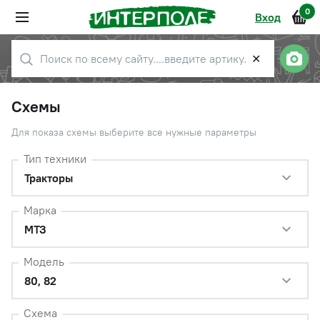
0
Вход
✕
Схемы
Для показа схемы выберите все нужные параметры
Тип техники
Тракторы
Марка
МТЗ
Модель
80, 82
Схема