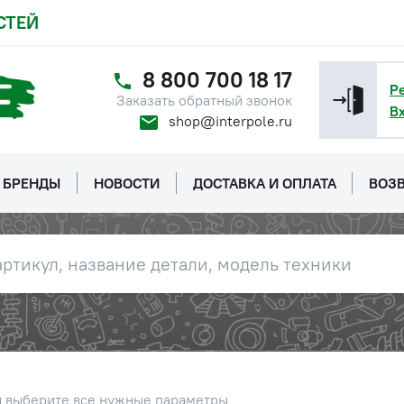
СТЕЙ
8 800 700 18 17
Р
Заказать обратный звонок
В
shop@interpole.ru
БРЕНДЫ
НОВОСТИ
ДОСТАВКА И ОПЛАТА
ВОЗВ
ы выберите все нужные параметры