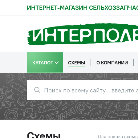
ИНТЕРНЕТ-МАГАЗИН СЕЛЬХОЗЗАПЧА
КАТАЛОГ
СХЕМЫ
О КОМПАНИИ
Схемы
Для показа схем