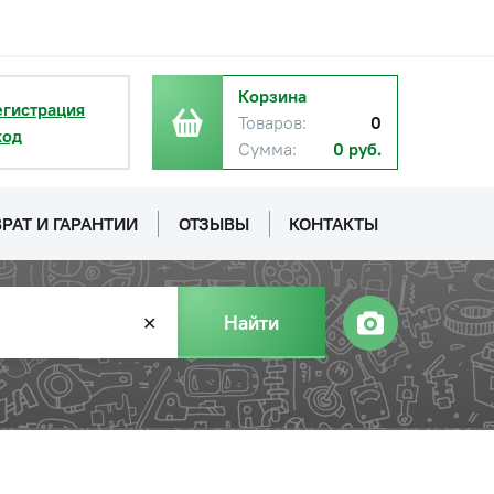
Корзина
егистрация
Товаров:
0
ход
Сумма:
0 руб.
РАТ И ГАРАНТИИ
ОТЗЫВЫ
КОНТАКТЫ
Найти
✕