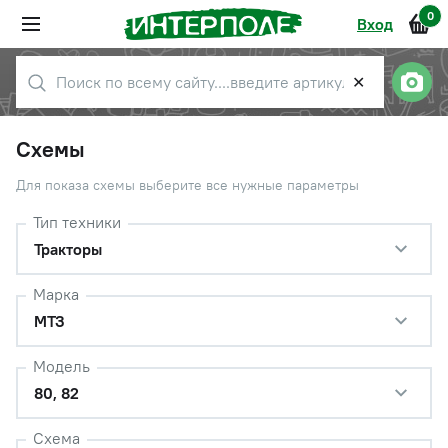
0
Вход
✕
Схемы
Для показа схемы выберите все нужные параметры
Тип техники
Тракторы
Марка
МТЗ
Модель
80, 82
Схема