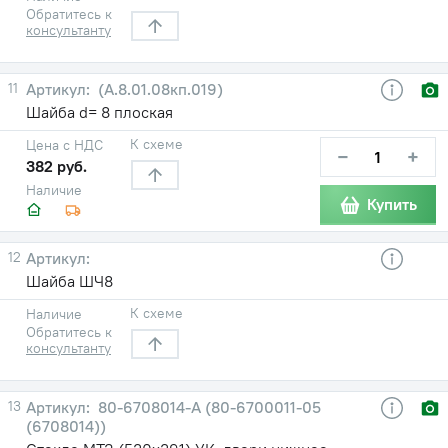
Обратитесь к
консультанту
11
(А.8.01.08кп.019)
Шайба d= 8 плоская
К схеме
Цена с НДС
−
+
382 руб.
Наличие
Купить
12
Шайба ШЧ8
К схеме
Наличие
Обратитесь к
консультанту
13
80-6708014-А (80-6700011-05
(6708014))