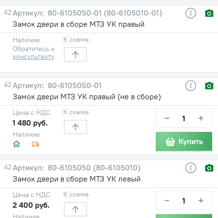
42
80-6105050-01 (80-6105010-01)
Замок двери в сборе МТЗ УК правый
К схеме
Наличие
Обратитесь к
консультанту
42
80-6105050-01
Замок двери МТЗ УК правый (не в сборе)
К схеме
Цена с НДС
−
+
1 480 руб.
Наличие
Купить
42
80-6105050 (80-6105010)
Замок двери в сборе МТЗ УК левый
К схеме
Цена с НДС
−
+
2 400 руб.
Наличие