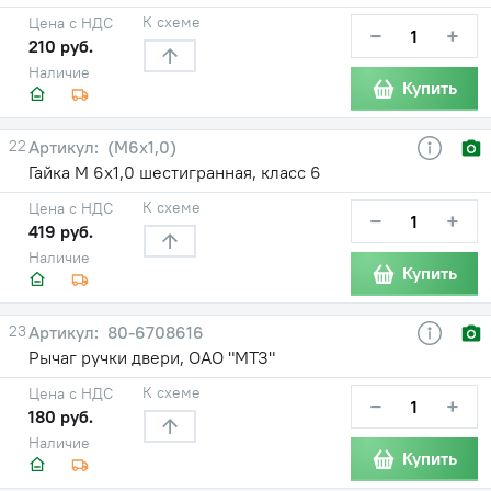
К схеме
Цена с НДС
−
+
210 руб.
Наличие
Купить
22
(М6х1,0)
Гайка М 6х1,0 шестигранная, класс 6
К схеме
Цена с НДС
−
+
419 руб.
Наличие
Купить
23
80-6708616
Рычаг ручки двери, ОАО "МТЗ"
К схеме
Цена с НДС
−
+
180 руб.
Наличие
Купить