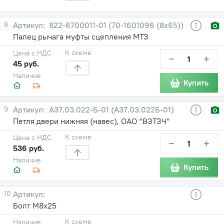
8
822-6700011-01 (70-1601096 (8х65))
Палец рычага муфты сцепления МТЗ
К схеме
Цена с НДС
−
+
45 руб.
Наличие
Купить
9
А37.03.022-Б-01 (А37.03.022Б-01)
Петля двери нижняя (навес), ОАО “ВЗТЗЧ”
К схеме
Цена с НДС
−
+
536 руб.
Наличие
Купить
10
Болт М8х25
К схеме
Наличие