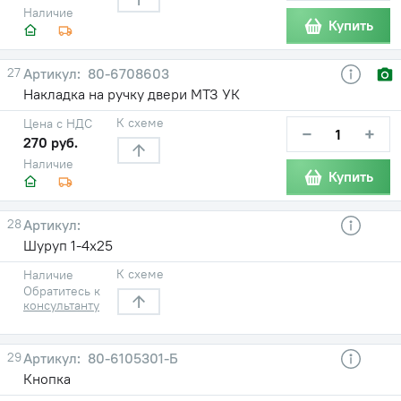
Наличие
Купить
27
80-6708603
Накладка на ручку двери МТЗ УК
К схеме
Цена с НДС
−
+
270 руб.
Наличие
Купить
28
Шуруп 1-4х25
К схеме
Наличие
Обратитесь к
консультанту
29
80-6105301-Б
Кнопка