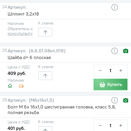
24
Шплинт 3,2х18
К схеме
Наличие
Обратитесь к
консультанту
25
(А.6.01.08кп.019)
Шайба d= 6 плоская
К схеме
Цена с НДС
−
+
409 руб.
Наличие
Купить
26
(М6х16х1,0)
Болт М 6х 16х1,0 шестигранная головка, класс 5.8,
полная резьба
К схеме
Цена с НДС
−
+
401 руб.