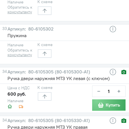
К схеме
Наличие
Обратитесь к
консультанту
33
80-6105302
Пружина
К схеме
Наличие
Обратитесь к
консультанту
34
80-6105305 (80-6105300-А1)
Ручка двери наружняя МТЗ УК левая (с ключом)
К схеме
Цена с НДС
−
+
600 руб.
Наличие
Купить
34
80-6105305 (80-6105330-А1)
Ручка двери наружняя МТЗ УК правая