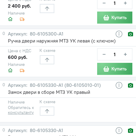
−
+
2 400 руб.
Наличие
Купить
0
80-6105300-А1
Ручка двери наружняя МТЗ УК левая (с ключом)
К схеме
Цена с НДС
−
+
600 руб.
Наличие
Купить
0
80-6105330-А1 (80-6105010-01)
Замок двери в сборе МТЗ УК правый
К схеме
Наличие
Обратитесь к
консультанту
0
80-6105330-А1