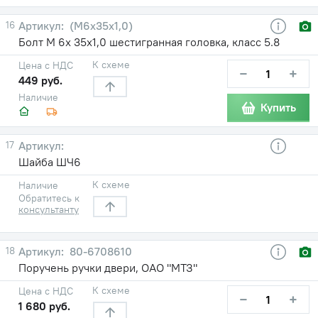
16
(М6х35х1,0)
Болт М 6х 35х1,0 шестигранная головка, класс 5.8
К схеме
Цена с НДС
−
+
449 руб.
Наличие
Купить
17
Шайба ШЧ6
К схеме
Наличие
Обратитесь к
консультанту
18
80-6708610
Поручень ручки двери, ОАО "МТЗ"
К схеме
Цена с НДС
−
+
1 680 руб.