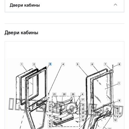
Двери кабины
Двери кабины
3
1
5
6
7
8
2
4
1
21
22
23
4
17
9
17
24
20
25
19
26
10
18
27
11
28
12
17
16
15