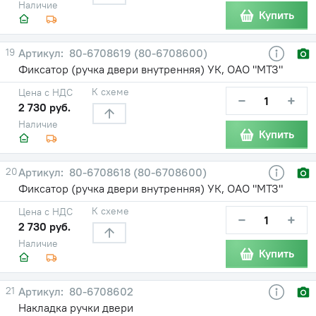
Наличие
Купить
19
80-6708619 (80-6708600)
Фиксатор (ручка двери внутренняя) УК, ОАО "МТЗ"
К схеме
Цена с НДС
−
+
2 730 руб.
Наличие
Купить
20
80-6708618 (80-6708600)
Фиксатор (ручка двери внутренняя) УК, ОАО "МТЗ"
К схеме
Цена с НДС
−
+
2 730 руб.
Наличие
Купить
21
80-6708602
Накладка ручки двери