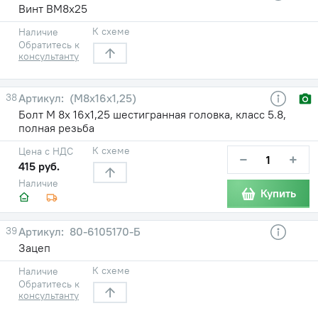
Винт ВМ8х25
К схеме
Наличие
Обратитесь к
консультанту
38
(М8х16х1,25)
Болт М 8х 16х1,25 шестигранная головка, класс 5.8,
полная резьба
К схеме
Цена с НДС
−
+
415 руб.
Наличие
Купить
39
80-6105170-Б
Зацеп
К схеме
Наличие
Обратитесь к
консультанту