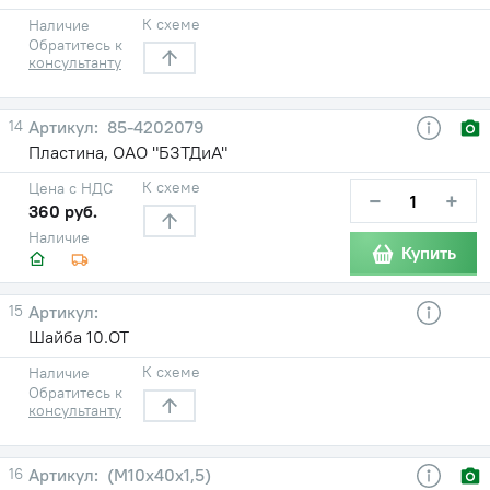
К схеме
Наличие
Обратитесь к
консультанту
14
85-4202079
Пластина, ОАО "БЗТДиА"
К схеме
Цена с НДС
−
+
360 руб.
Наличие
Купить
15
Шайба 10.ОТ
К схеме
Наличие
Обратитесь к
консультанту
16
(М10х40х1,5)