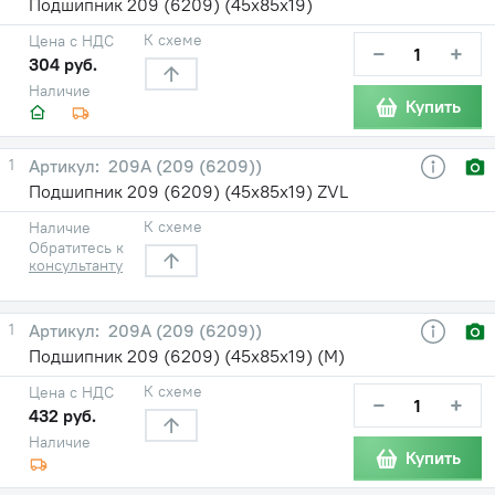
Подшипник 209 (6209) (45х85х19)
К схеме
Цена с НДС
−
+
304 руб.
Наличие
Купить
1
209А (209 (6209))
Подшипник 209 (6209) (45х85х19) ZVL
К схеме
Наличие
Обратитесь к
консультанту
1
209А (209 (6209))
Подшипник 209 (6209) (45х85х19) (М)
К схеме
Цена с НДС
−
+
432 руб.
Наличие
Купить