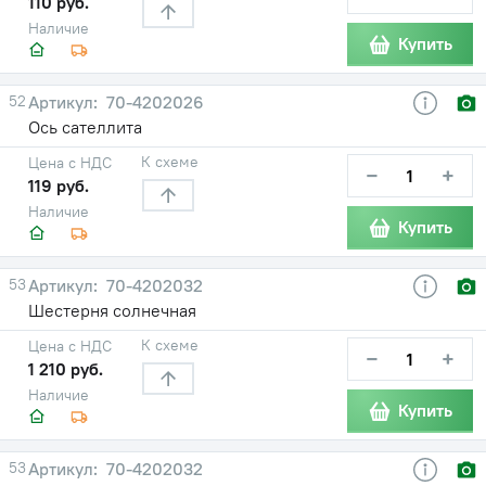
110 руб.
Наличие
Купить
52
70-4202026
Ось сателлита
К схеме
Цена с НДС
−
+
119 руб.
Наличие
Купить
53
70-4202032
Шестерня солнечная
К схеме
Цена с НДС
−
+
1 210 руб.
Наличие
Купить
53
70-4202032