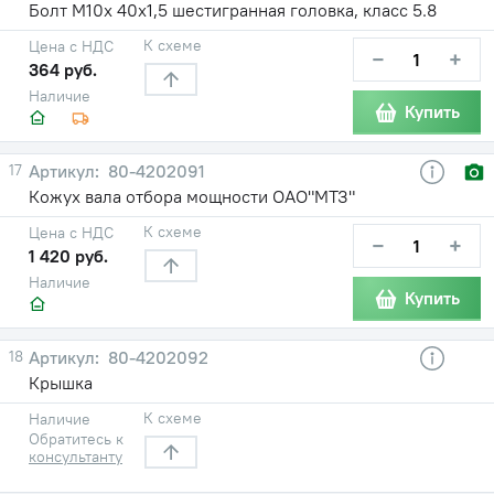
Болт М10х 40х1,5 шестигранная головка, класс 5.8
К схеме
Цена с НДС
−
+
364 руб.
Наличие
Купить
17
80-4202091
Кожух вала отбора мощности ОАО"МТЗ"
К схеме
Цена с НДС
−
+
1 420 руб.
Наличие
Купить
18
80-4202092
Крышка
К схеме
Наличие
Обратитесь к
консультанту