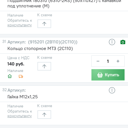
Подшипник 180310 (6310-2RS) (50х110х27) с канавкой
под уплотнение (М)
К схеме
Наличие
Обратитесь к
консультанту
31
(915201 (2В110)(2С110))
Кольцо стопорное МТЗ (2С110)
К схеме
Цена с НДС
−
+
140 руб.
Наличие
Купить
32
Гайка М12х1,25
К схеме
Наличие
Обратитесь к
консультанту