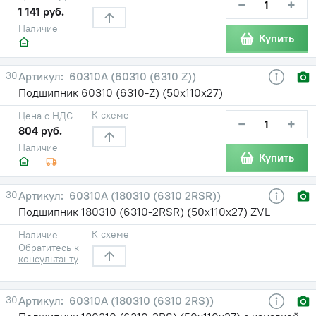
−
+
1 141 руб.
Наличие
Купить
30
60310А (60310 (6310 Z))
Подшипник 60310 (6310-Z) (50х110х27)
К схеме
Цена с НДС
−
+
804 руб.
Наличие
Купить
30
60310А (180310 (6310 2RSR))
Подшипник 180310 (6310-2RSR) (50х110х27) ZVL
К схеме
Наличие
Обратитесь к
консультанту
30
60310А (180310 (6310 2RS))