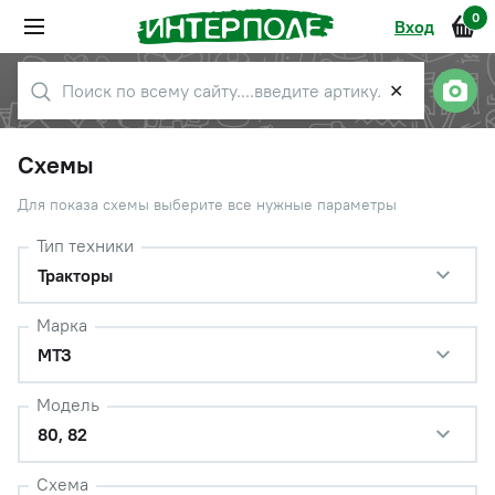
0
Вход
✕
Схемы
Для показа схемы выберите все нужные параметры
Тип техники
Тракторы
Марка
МТЗ
Модель
80, 82
Схема