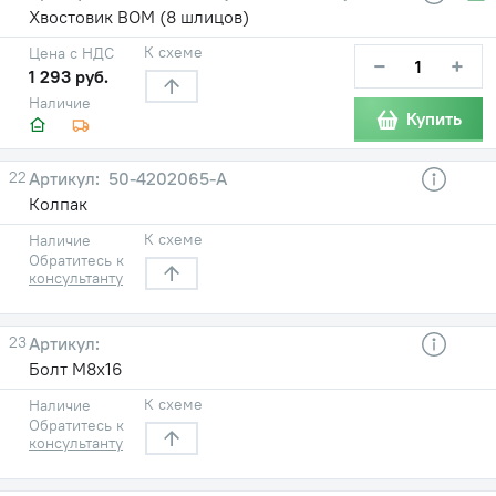
Хвостовик ВОМ (8 шлицов)
К схеме
Цена с НДС
−
+
1 293 руб.
Наличие
Купить
22
50-4202065-А
Колпак
К схеме
Наличие
Обратитесь к
консультанту
23
Болт М8х16
К схеме
Наличие
Обратитесь к
консультанту