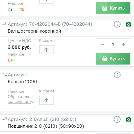
Наличие
Купить
41
70-4202044-Б (70-4202044)
Вал шестерни коронной
К схеме
Цена с НДС
−
+
3 090 руб.
Наличие
Купить
42
Кольцо 2С90
К схеме
Наличие
Обратитесь к
консультанту
43
210АУШ1 (210 (6210))
Подшипник 210 (6210) (50х90х20)