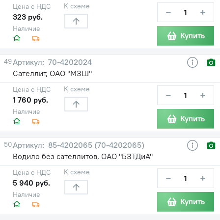
К схеме
Цена с НДС
−
+
323 руб.
Наличие
Купить
49
70-4202024
Сателлит, ОАО "МЗШ"
К схеме
Цена с НДС
−
+
1 760 руб.
Наличие
Купить
50
85-4202065 (70-4202065)
Водило без сателлитов, ОАО "БЗТДиА"
К схеме
Цена с НДС
−
+
5 940 руб.
Наличие
Купить