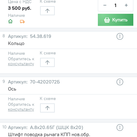
К схеме
Цена с НДС
−
+
3 500 руб.
Наличие
Купить
8
54.38.619
Кольцо
К схеме
Наличие
Обратитесь к
консультанту
9
70-4202072Б
Ось
К схеме
Наличие
Обратитесь к
консультанту
10
А.8х20.65Г (ШЦК 8х20)
Штифт поводка рычага КПП нов.обр.