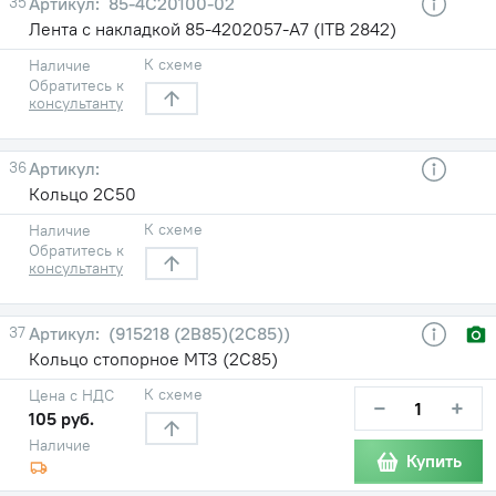
35
85-4С20100-02
Лента с накладкой 85-4202057-А7 (ITB 2842)
К схеме
Наличие
Обратитесь к
консультанту
36
Кольцо 2С50
К схеме
Наличие
Обратитесь к
консультанту
37
(915218 (2В85)(2С85))
Кольцо стопорное МТЗ (2С85)
К схеме
Цена с НДС
−
+
105 руб.
Наличие
Купить