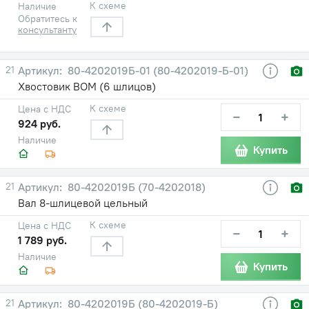
К схеме
Наличие
Обратитесь к
консультанту
21
80-4202019Б-01 (80-4202019-Б-01)
Хвостовик ВОМ (6 шлицов)
К схеме
Цена с НДС
−
+
924 руб.
Наличие
Купить
21
80-4202019Б (70-4202018)
Вал 8-шлицевой цельный
К схеме
Цена с НДС
−
+
1 789 руб.
Наличие
Купить
21
80-4202019Б (80-4202019-Б)