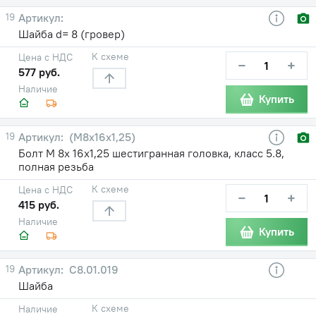
19
Шайба d= 8 (гровер)
К схеме
Цена с НДС
−
+
577 руб.
Наличие
Купить
19
(М8х16х1,25)
Болт М 8х 16х1,25 шестигранная головка, класс 5.8,
полная резьба
К схеме
Цена с НДС
−
+
415 руб.
Наличие
Купить
19
С8.01.019
Шайба
К схеме
Наличие