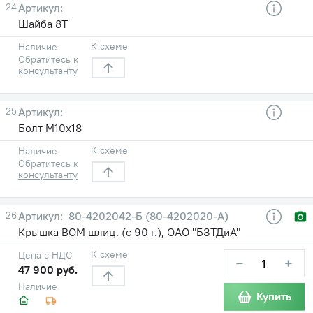
24
Шайба 8Т
К схеме
Наличие
Обратитесь к
консультанту
25
Болт М10х18
К схеме
Наличие
Обратитесь к
консультанту
26
80-4202042-Б (80-4202020-А)
Крышка ВОМ шлиц. (с 90 г.), ОАО "БЗТДиА"
К схеме
Цена с НДС
−
+
47 900 руб.
Наличие
Купить