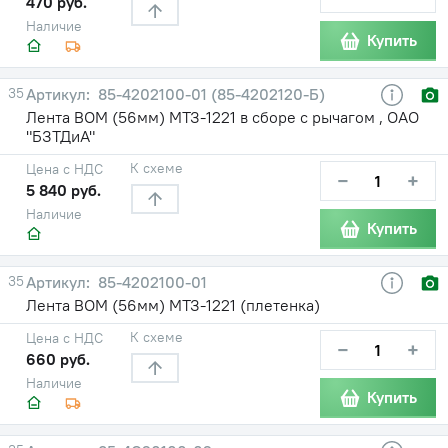
470 руб.
Наличие
Купить
35
85-4202100-01 (85-4202120-Б)
Лента ВОМ (56мм) МТЗ-1221 в сборе с рычагом , ОАО
"БЗТДиА"
К схеме
Цена с НДС
−
+
5 840 руб.
Наличие
Купить
35
85-4202100-01
Лента ВОМ (56мм) МТЗ-1221 (плетенка)
К схеме
Цена с НДС
−
+
660 руб.
Наличие
Купить