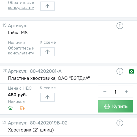
Обратитесь к
консультанту
19
Гайка М8
К схеме
Наличие
Обратитесь к
консультанту
20
80-4202081-А
Пластина хвостовика, ОАО "БЗТДиА"
К схеме
Цена с НДС
−
+
480 руб.
Наличие
Купить
21
80-4202019Б-02
Хвостовик (21 шлиц)