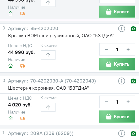
Наличие
Купить
0
85-4202020
Крышка ВОМ шлиц. усиленный, ОАО "БЗТДиА"
К схеме
Цена с НДС
−
+
44 990 руб.
Наличие
Купить
0
70-4202030-А (70-4202043)
Шестерня коронная, ОАО "БЗТДиА"
К схеме
Цена с НДС
−
+
4 020 руб.
Наличие
Купить
1
209А (209 (6209))