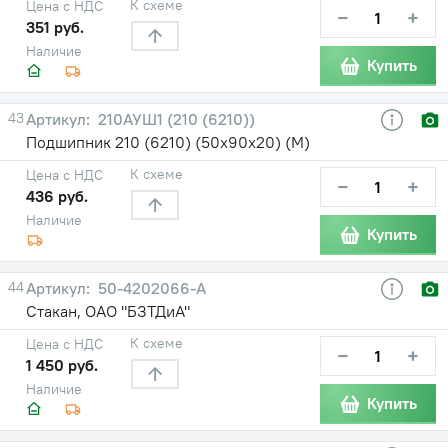
К схеме
Цена с НДС
−
+
351 руб.
Наличие
Купить
43
210АУШ1 (210 (6210))
Подшипник 210 (6210) (50х90х20) (М)
К схеме
Цена с НДС
−
+
436 руб.
Наличие
Купить
44
50-4202066-А
Стакан, ОАО "БЗТДиА"
К схеме
Цена с НДС
−
+
1 450 руб.
Наличие
Купить