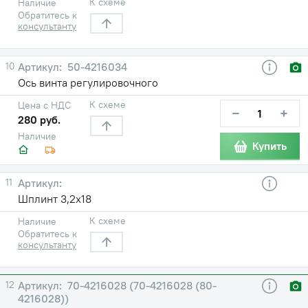
К схеме
Наличие
Обратитесь к
консультанту
10
50-4216034
Ось винта регулировочного
К схеме
Цена с НДС
−
+
280 руб.
Наличие
Купить
11
Шплинт 3,2х18
К схеме
Наличие
Обратитесь к
консультанту
12
70-4216028 (70-4216028 (80-
4216028))