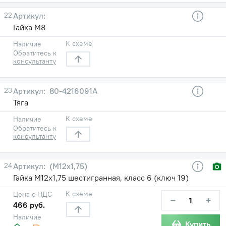
22
Гайка М8
К схеме
Наличие
Обратитесь к
консультанту
23
80-4216091А
Тяга
К схеме
Наличие
Обратитесь к
консультанту
24
(М12х1,75)
Гайка М12х1,75 шестигранная, класс 6 (ключ 19)
К схеме
Цена с НДС
−
+
466 руб.
Наличие
Купить