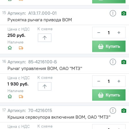
15
А13.17.000-01
Рукоятка рычага привода ВОМ
К схеме
Цена с НДС
−
+
250 руб.
Наличие
Купить
16
85-4216100-Б
Рычаг управления ВОМ, ОАО "МТЗ"
К схеме
Цена с НДС
−
+
1 930 руб.
Наличие
Купить
17
70-4216015
Крышка сервоупора включения ВОМ, ОАО "МТЗ"
К схеме
Цена с НДС