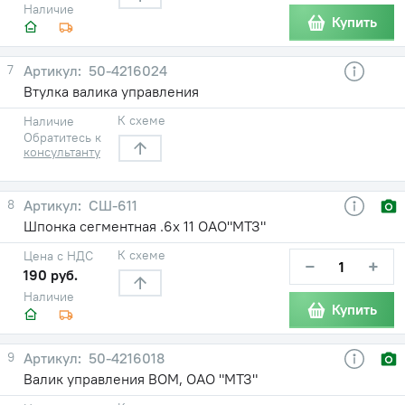
Наличие
Купить
7
50-4216024
Втулка валика управления
К схеме
Наличие
Обратитесь к
консультанту
8
СШ-611
Шпонка сегментная .6х 11 ОАО"МТЗ"
К схеме
Цена с НДС
−
+
190 руб.
Наличие
Купить
9
50-4216018
Валик управления ВОМ, ОАО "МТЗ"