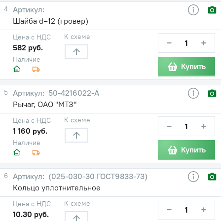
4
Шайба d=12 (гровер)
К схеме
Цена с НДС
−
+
582 руб.
Наличие
Купить
5
50-4216022-А
Рычаг, ОАО "МТЗ"
К схеме
Цена с НДС
−
+
1 160 руб.
Наличие
Купить
6
(025-030-30 ГОСТ9833-73)
Кольцо уплотнительное
К схеме
Цена с НДС
−
+
10.30 руб.