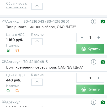
Обратитесь к
консультанту
28
80-4216043 (80-4216060)
Тяга рычага нижняя в сборе, ОАО "МТЗ"
К схеме
Цена с НДС
−
+
1 160 руб.
Наличие
Купить
29
70-4216048-Б
Болт крепления сервоупора, ОАО "БЗТДиА"
К схеме
Цена с НДС
−
+
440 руб.
Наличие
Купить
30