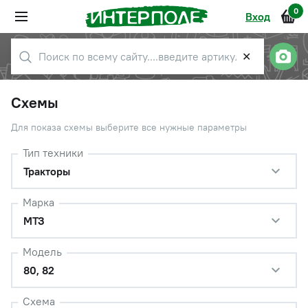
0
Вход
✕
Схемы
Для показа схемы выберите все нужные параметры
Тип техники
Тракторы
Марка
МТЗ
Модель
80, 82
Схема