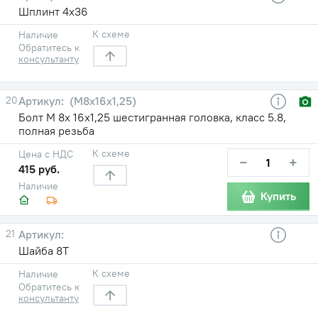
Шплинт 4х36
К схеме
Наличие
Обратитесь к
консультанту
20
(М8х16х1,25)
Болт М 8х 16х1,25 шестигранная головка, класс 5.8,
полная резьба
К схеме
Цена с НДС
−
+
415 руб.
Наличие
Купить
21
Шайба 8Т
К схеме
Наличие
Обратитесь к
консультанту