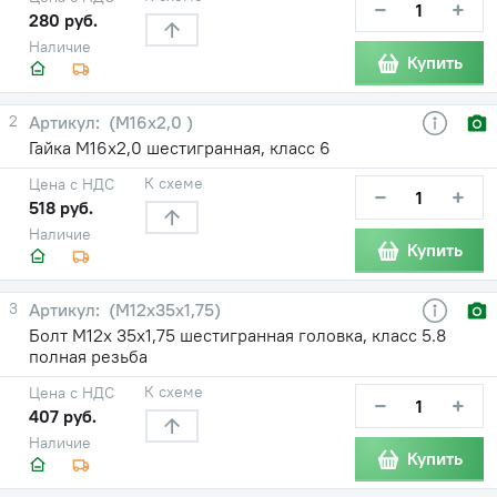
−
+
280 руб.
Наличие
Купить
2
(М16х2,0 )
Гайка М16х2,0 шестигранная, класс 6
К схеме
Цена с НДС
−
+
518 руб.
Наличие
Купить
3
(М12х35х1,75)
Болт М12х 35х1,75 шестигранная головка, класс 5.8
полная резьба
К схеме
Цена с НДС
−
+
407 руб.
Наличие
Купить