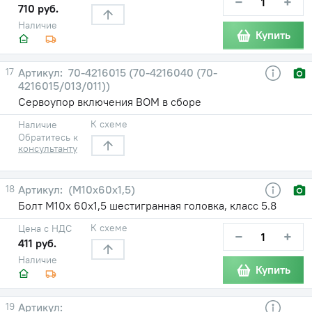
−
+
710 руб.
Наличие
Купить
17
70-4216015 (70-4216040 (70-
4216015/013/011))
Сервоупор включения ВОМ в сборе
К схеме
Наличие
Обратитесь к
консультанту
18
(М10х60х1,5)
Болт М10х 60х1,5 шестигранная головка, класс 5.8
К схеме
Цена с НДС
−
+
411 руб.
Наличие
Купить
19