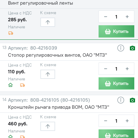
Винт регулировочный ленты
К схеме
Цена с НДС
−
+
285 руб.
Наличие
Купить
13
80-4216039
Стопор регулировочных винтов, ОАО "МТЗ"
К схеме
Цена с НДС
−
+
110 руб.
Наличие
Купить
14
80В-4216105 (80-4216105)
Кронштейн рычага привода ВОМ, ОАО "МТЗ"
К схеме
Цена с НДС
−
+
460 руб.
Наличие
Купить