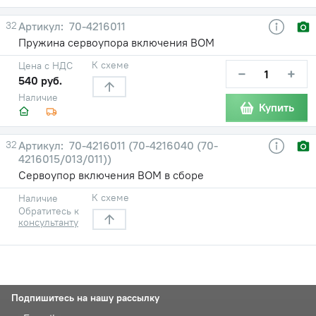
32
70-4216011
Пружина сервоупора включения ВОМ
К схеме
Цена с НДС
−
+
540 руб.
Наличие
Купить
32
70-4216011 (70-4216040 (70-
4216015/013/011))
Сервоупор включения ВОМ в сборе
К схеме
Наличие
Обратитесь к
консультанту
Подпишитесь на нашу рассылку