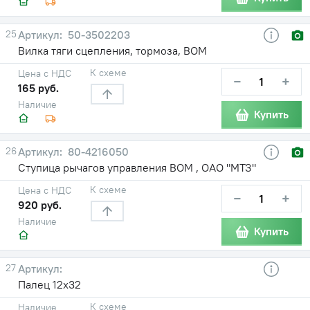
25
50-3502203
Вилка тяги сцепления, тормоза, ВОМ
К схеме
Цена с НДС
−
+
165 руб.
Наличие
Купить
26
80-4216050
Ступица рычагов управления ВОМ , ОАО "МТЗ"
К схеме
Цена с НДС
−
+
920 руб.
Наличие
Купить
27
Палец 12х32
К схеме
Наличие