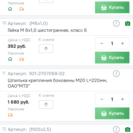
Наличие
Купить
10
(М6х1,0)
Гайка М 6х1,0 шестигранная, класс 6
К схеме
Цена с НДС
−
+
392 руб.
Наличие
Купить
11
921-2707068-02
Шпилька крепления боковины М20 L=220мм,
ОАО"МТЗ"
К схеме
Цена с НДС
−
+
1 680 руб.
Наличие
Купить
12
(М20х2,5)