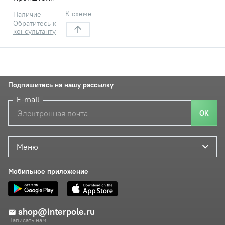
К схеме
Наличие
Обратитесь к
консультанту
Подпишитесь на нашу рассылку
E-mail
ОК
Меню
Мобильное приложение
shop@interpole.ru
Написать нам