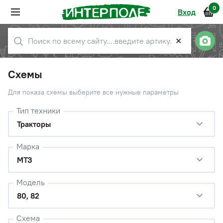
0
Вход
✕
Схемы
Для показа схемы выберите все нужные параметры
Тип техники
Тракторы
Марка
МТЗ
Модель
80, 82
Схема