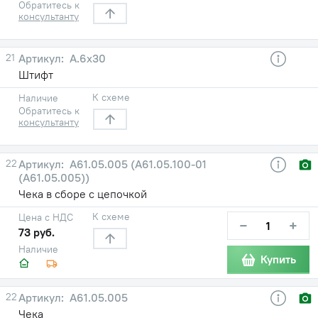
Обратитесь к
консультанту
21
А.6х30
Штифт
К схеме
Наличие
Обратитесь к
консультанту
22
А61.05.005 (А61.05.100-01
(А61.05.005))
Чека в сборе с цепочкой
К схеме
Цена с НДС
−
+
73 руб.
Наличие
Купить
22
А61.05.005
Чека