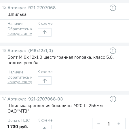
15
921-2707068
Шпилька
К схеме
Наличие
Обратитесь к
консультанту
16
(М6х12х1,0)
Болт М 6х 12х1,0 шестигранная головка, класс 5.8,
полная резьба
К схеме
Наличие
Обратитесь к
консультанту
17
921-2707068-03
Шпилька крепления боковины М20 L=255мм
ОАО"МТЗ"
К схеме
Цена с НДС
−
+
1 730 руб.