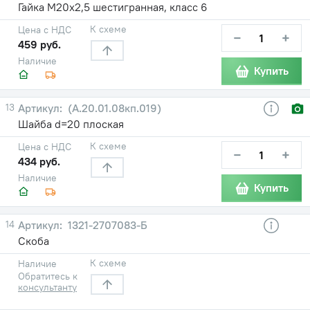
Гайка М20х2,5 шестигранная, класс 6
К схеме
Цена с НДС
−
+
459 руб.
Наличие
Купить
13
(А.20.01.08кп.019)
Шайба d=20 плоская
К схеме
Цена с НДС
−
+
434 руб.
Наличие
Купить
14
1321-2707083-Б
Скоба
К схеме
Наличие
Обратитесь к
консультанту