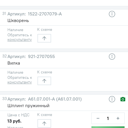
31
1522-2707079-А
Шкворень
К схеме
Наличие
Обратитесь к
консультанту
32
921-2707055
Вилка
К схеме
Наличие
Обратитесь к
консультанту
33
А61.07.001-А (А61.07.001)
Шплинт пружинный
К схеме
Цена с НДС
−
+
13 руб.
Наличие