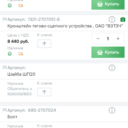
Купить
34
1321-2707051-Б
Кронштейн тягово-сцепного устройства , ОАО “ВЗТЗЧ”
К схеме
Цена с НДС
−
+
8 440 руб.
Наличие
Купить
35
Шайба ШП20
К схеме
Наличие
Обратитесь к
консультанту
36
680-2707024
Болт
К схеме
Наличие