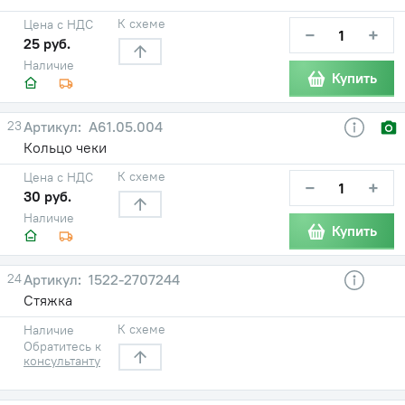
К схеме
Цена с НДС
−
+
25 руб.
Наличие
Купить
23
А61.05.004
Кольцо чеки
К схеме
Цена с НДС
−
+
30 руб.
Наличие
Купить
24
1522-2707244
Стяжка
К схеме
Наличие
Обратитесь к
консультанту