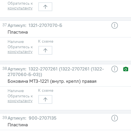
Обратитесь к
консультанту
37
1321-2707070-Б
Пластина
К схеме
Наличие
Обратитесь к
консультанту
38
1322-2707261 (1322-2707261 (1322-
2707060-Б-03))
Боковина МТЗ-1221 (внутр. крепл) правая
К схеме
Наличие
Обратитесь к
консультанту
39
900-2707135
Пластина