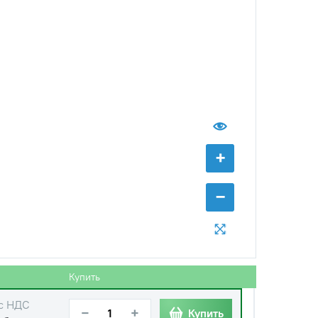
с НДС
−
+
Купить
уб.
с НДС
−
+
Купить
+
уб.
−
с НДС
−
+
Купить
руб.
Купить
с НДС
−
+
Купить