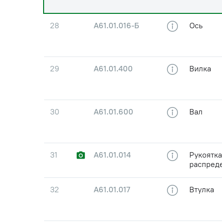
28
А61.01.016-Б
Ось
29
А61.01.400
Вилка
30
А61.01.600
Вал
31
А61.01.014
Рукоятка
распред
32
А61.01.017
Втулка