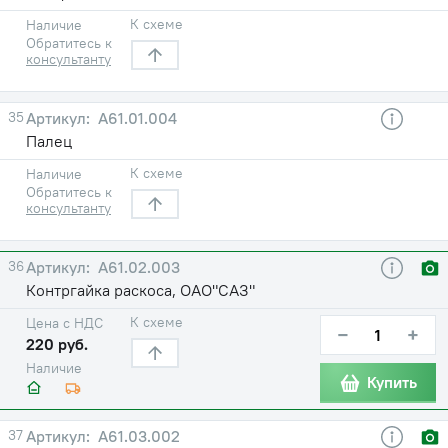
К схеме
Наличие
Обратитесь к
консультанту
35
А61.01.004
Палец
К схеме
Наличие
Обратитесь к
консультанту
36
А61.02.003
Контргайка раскоса, ОАО"САЗ"
К схеме
Цена с НДС
−
+
220 руб.
Наличие
Купить
37
А61.03.002