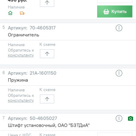
Наличие
Купить
5
70-4605317
Ограничитель
К схеме
Наличие
Обратитесь к
консультанту
6
21А-1601150
Пружина
К схеме
Наличие
Обратитесь к
консультанту
7
50-4605027
Штифт установочный, ОАО "БЗТДиА"
К схеме
Цена с НДС