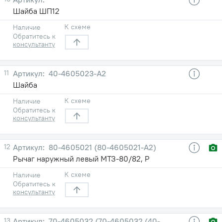
Шайба ШП12
К схеме
Наличие
Обратитесь к
консультанту
11
40-4605023-А2
Шайба
К схеме
Наличие
Обратитесь к
консультанту
12
80-4605021 (80-4605021-А2)
Рычаг наружный левый МТЗ-80/82, Р
К схеме
Наличие
Обратитесь к
консультанту
13
70-4605032 (70-4605032 (40-