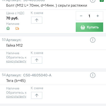
Болт (М12 L= 70мм, d=14мм. ) серьги растяжки
К схеме
Цена с НДС
−
+
70 руб.
Наличие
Купить
53
Гайка М12
К схеме
Наличие
Обратитесь к
консультанту
54
С50-4605040-А
Тяга (b=45)
К схеме
Наличие
Обратитесь к
консультанту