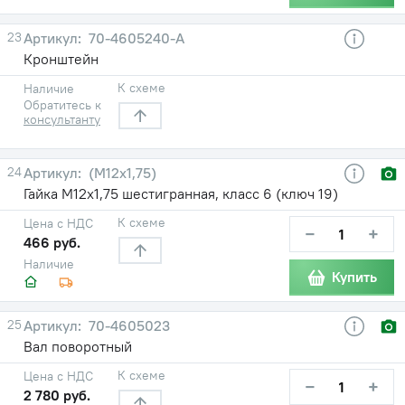
23
70-4605240-А
Кронштейн
К схеме
Наличие
Обратитесь к
консультанту
24
(М12х1,75)
Гайка М12х1,75 шестигранная, класс 6 (ключ 19)
К схеме
Цена с НДС
−
+
466 руб.
Наличие
Купить
25
70-4605023
Вал поворотный
К схеме
Цена с НДС
−
+
2 780 руб.