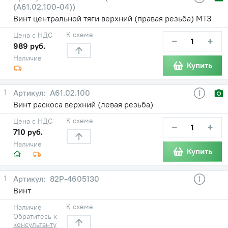
(А61.02.100-04))
Винт центральной тяги верхний (правая резьба) МТЗ
К схеме
Цена с НДС
−
+
989 руб.
Наличие
Купить
1
А61.02.100
Винт раскоса верхний (левая резьба)
К схеме
Цена с НДС
−
+
710 руб.
Наличие
Купить
1
82Р-4605130
Винт
К схеме
Наличие
Обратитесь к
консультанту