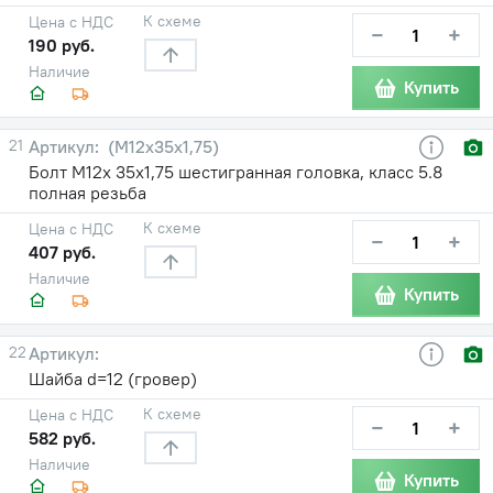
К схеме
Цена с НДС
−
+
190 руб.
Наличие
Купить
21
(М12х35х1,75)
Болт М12х 35х1,75 шестигранная головка, класс 5.8
полная резьба
К схеме
Цена с НДС
−
+
407 руб.
Наличие
Купить
22
Шайба d=12 (гровер)
К схеме
Цена с НДС
−
+
582 руб.
Наличие
Купить