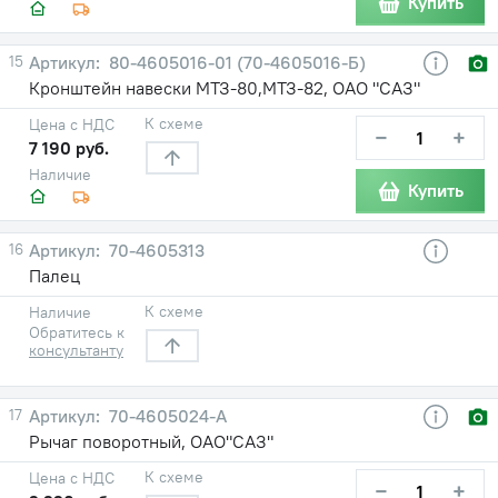
Купить
15
80-4605016-01 (70-4605016-Б)
Кронштейн навески МТЗ-80,МТЗ-82, ОАО "САЗ"
К схеме
Цена с НДС
−
+
7 190 руб.
Наличие
Купить
16
70-4605313
Палец
К схеме
Наличие
Обратитесь к
консультанту
17
70-4605024-А
Рычаг поворотный, ОАО"САЗ"
К схеме
Цена с НДС
−
+