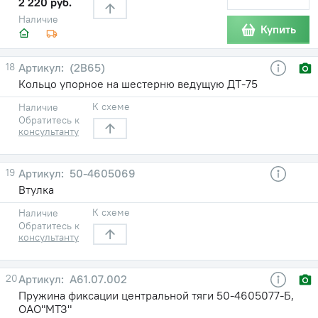
2 220 руб.
Наличие
Купить
18
(2В65)
Кольцо упорное на шестерню ведущую ДТ-75
К схеме
Наличие
Обратитесь к
консультанту
19
50-4605069
Втулка
К схеме
Наличие
Обратитесь к
консультанту
20
А61.07.002
Пружина фиксации центральной тяги 50-4605077-Б,
ОАО"МТЗ"