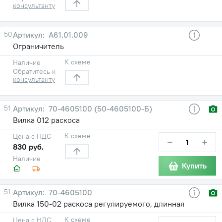
консультанту
50
А61.01.009
Ограничитель
К схеме
Наличие
Обратитесь к
консультанту
51
70-4605100 (50-4605100-Б)
Вилка 012 раскоса
К схеме
Цена с НДС
−
+
830 руб.
Наличие
Купить
51
70-4605100
Вилка 150-02 раскоса регулируемого, длинная
К схеме
Цена с НДС