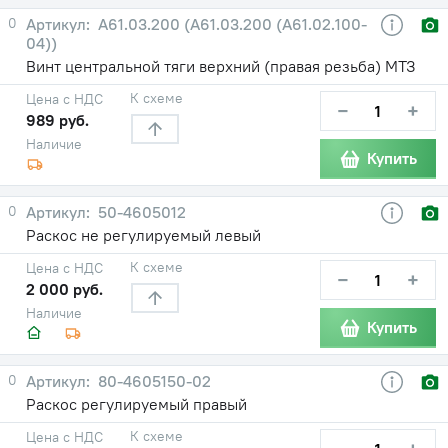
0
А61.03.200 (А61.03.200 (А61.02.100-
04))
Винт центральной тяги верхний (правая резьба) МТЗ
К схеме
Цена с НДС
−
+
989 руб.
Наличие
Купить
0
50-4605012
Раскос не регулируемый левый
К схеме
Цена с НДС
−
+
2 000 руб.
Наличие
Купить
0
80-4605150-02
Раскос регулируемый правый
К схеме
Цена с НДС