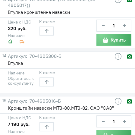
4605017))
Втулка кронштейна навески
К схеме
Цена с НДС
−
+
320 руб.
Наличие
Купить
14
70-4605308-Б
Втулка
К схеме
Наличие
Обратитесь к
консультанту
15
70-4605016-Б
Кронштейн навески МТЗ-80,МТЗ-82, ОАО "САЗ"
К схеме
Цена с НДС
−
+
7 190 руб.
Наличие