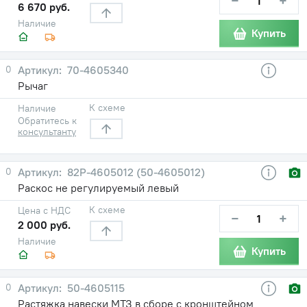
−
+
6 670 руб.
Наличие
Купить
0
70-4605340
Рычаг
К схеме
Наличие
Обратитесь к
консультанту
0
82Р-4605012 (50-4605012)
Раскос не регулируемый левый
К схеме
Цена с НДС
−
+
2 000 руб.
Наличие
Купить
0
50-4605115
Растяжка навески МТЗ в сборе с кронштейном