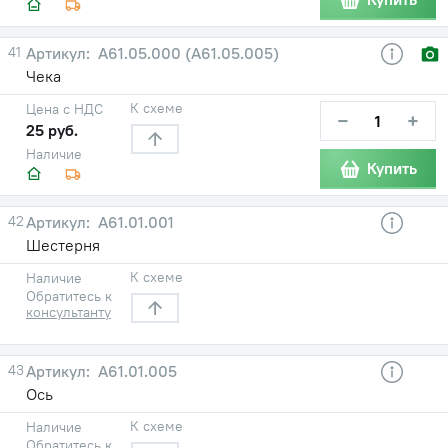
41
А61.05.000 (А61.05.005)
Чека
К схеме
Цена с НДС
−
+
25 руб.
Наличие
Купить
42
А61.01.001
Шестерня
К схеме
Наличие
Обратитесь к
консультанту
43
А61.01.005
Ось
К схеме
Наличие
Обратитесь к