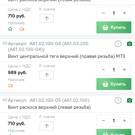
К схеме
Цена с НДС
−
+
710 руб.
Наличие
Купить
40
А61.02.100-04 (А61.03.200
(А61.02.100-04))
Винт центральной тяги верхний (правая резьба) МТЗ
К схеме
Цена с НДС
−
+
989 руб.
Наличие
Купить
40
А61.02.100-05 (А61.02.100)
Винт раскоса верхний (левая резьба)
К схеме
Цена с НДС
−
+
710 руб.
Наличие
Купить