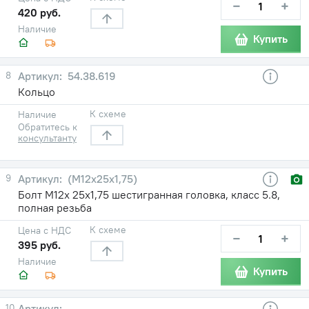
−
+
420 руб.
Наличие
Купить
8
54.38.619
Кольцо
К схеме
Наличие
Обратитесь к
консультанту
9
(М12х25х1,75)
Болт М12х 25х1,75 шестигранная головка, класс 5.8,
полная резьба
К схеме
Цена с НДС
−
+
395 руб.
Наличие
Купить
10