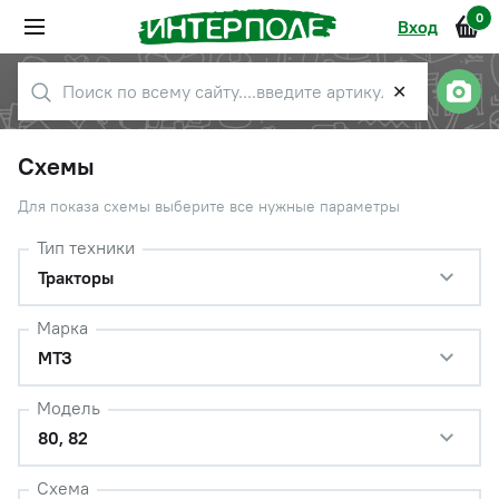
0
Вход
✕
Схемы
Для показа схемы выберите все нужные параметры
Тип техники
Тракторы
Марка
МТЗ
Модель
80, 82
Схема