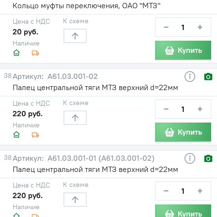
Кольцо муфты переключения, ОАО "МТЗ"
К схеме
Цена с НДС
−
+
20 руб.
Наличие
Купить
38
А61.03.001-02
Палец центральной тяги МТЗ верхний d=22мм
К схеме
Цена с НДС
−
+
220 руб.
Наличие
Купить
38
А61.03.001-01 (А61.03.001-02)
Палец центральной тяги МТЗ верхний d=22мм
К схеме
Цена с НДС
−
+
220 руб.
Наличие
Купить