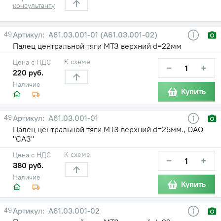
консультанту
49
А61.03.001-01 (А61.03.001-02)
Палец центральной тяги МТЗ верхний d=22мм
К схеме
Цена с НДС
−
+
220 руб.
Наличие
Купить
49
А61.03.001-01
Палец центральной тяги МТЗ верхний d=25мм., ОАО
"САЗ"
К схеме
Цена с НДС
−
+
380 руб.
Наличие
Купить
49
А61.03.001-02