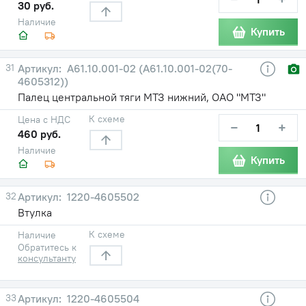
30 руб.
Наличие
Купить
31
А61.10.001-02 (А61.10.001-02(70-
4605312))
Палец центральной тяги МТЗ нижний, ОАО "МТЗ"
К схеме
Цена с НДС
−
+
460 руб.
Наличие
Купить
32
1220-4605502
Втулка
К схеме
Наличие
Обратитесь к
консультанту
33
1220-4605504