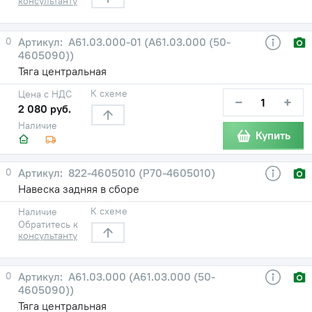
консультанту
0
А61.03.000-01 (А61.03.000 (50-
4605090))
Тяга центральная
К схеме
Цена с НДС
−
+
2 080 руб.
Наличие
Купить
0
822-4605010 (Р70-4605010)
Навеска задняя в сборе
К схеме
Наличие
Обратитесь к
консультанту
0
А61.03.000 (А61.03.000 (50-
4605090))
Тяга центральная