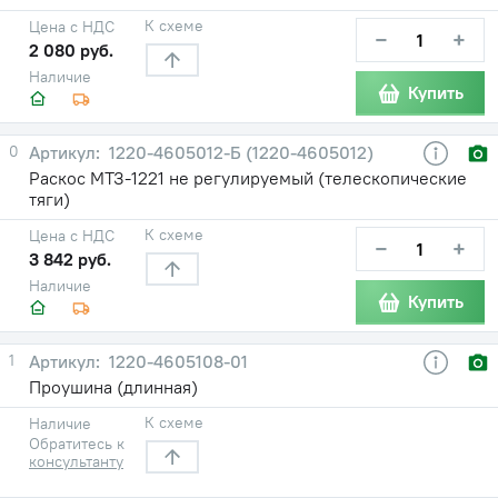
К схеме
Цена с НДС
−
+
2 080 руб.
Наличие
Купить
0
1220-4605012-Б (1220-4605012)
Раскос МТЗ-1221 не регулируемый (телескопические
тяги)
К схеме
Цена с НДС
−
+
3 842 руб.
Наличие
Купить
1
1220-4605108-01
Проушина (длинная)
К схеме
Наличие
Обратитесь к
консультанту