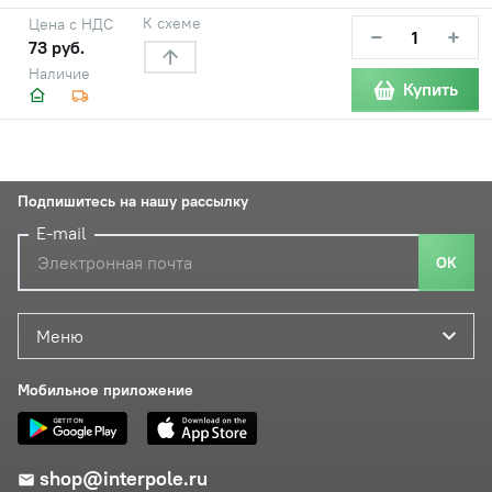
К схеме
Цена с НДС
−
+
73 руб.
Наличие
Купить
Подпишитесь на нашу рассылку
E-mail
ОК
Меню
Мобильное приложение
shop@interpole.ru