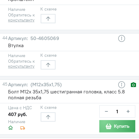
К схеме
Наличие
Обратитесь к
консультанту
44
50-4605069
Втулка
К схеме
Наличие
Обратитесь к
консультанту
45
(М12х35х1,75)
Болт М12х 35х1,75 шестигранная головка, класс 5.8
полная резьба
К схеме
Цена с НДС
−
+
407 руб.
Наличие
Купить