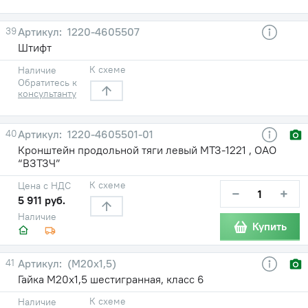
39
1220-4605507
Штифт
К схеме
Наличие
Обратитесь к
консультанту
40
1220-4605501-01
Кронштейн продольной тяги левый МТЗ-1221 , ОАО
“ВЗТЗЧ”
К схеме
Цена с НДС
−
+
5 911 руб.
Наличие
Купить
41
(М20х1,5)
Гайка М20х1,5 шестигранная, класс 6
К схеме
Наличие