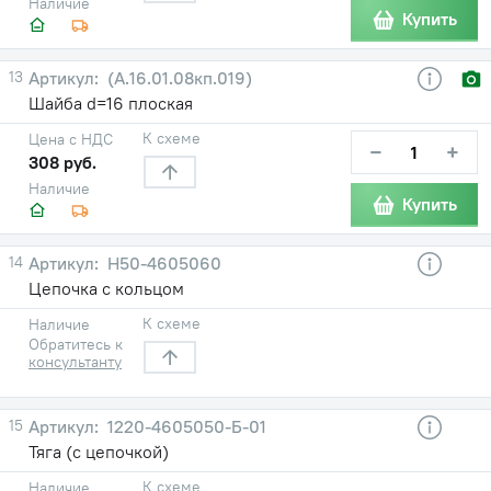
Наличие
Купить
13
(А.16.01.08кп.019)
Шайба d=16 плоская
К схеме
Цена с НДС
−
+
308 руб.
Наличие
Купить
14
Н50-4605060
Цепочка с кольцом
К схеме
Наличие
Обратитесь к
консультанту
15
1220-4605050-Б-01
Тяга (с цепочкой)
К схеме
Наличие