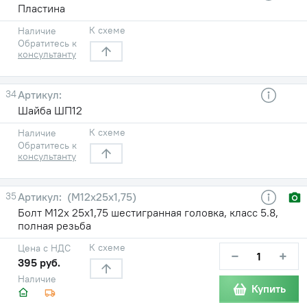
Пластина
К схеме
Наличие
Обратитесь к
консультанту
34
Шайба ШП12
К схеме
Наличие
Обратитесь к
консультанту
35
(М12х25х1,75)
Болт М12х 25х1,75 шестигранная головка, класс 5.8,
полная резьба
К схеме
Цена с НДС
−
+
395 руб.
Наличие
Купить