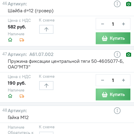
46
Шайба d=12 (гровер)
К схеме
Цена с НДС
−
+
582 руб.
Наличие
Купить
47
А61.07.002
Пружина фиксации центральной тяги 50-4605077-Б,
ОАО"МТЗ"
К схеме
Цена с НДС
−
+
190 руб.
Наличие
Купить
48
Гайка М12
К схеме
Наличие
Обратитесь к