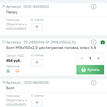
36
1220-4605503
Палец
К схеме
Наличие
Обратитесь к
консультанту
37
70-2800016-01 (М16х150х2,0)
Болт М16х150х2,0 шестигранная головка, класс 5.8
К схеме
Цена с НДС
−
+
454 руб.
Наличие
Купить
38
1220-4605506
Болт
К схеме
Наличие
Обратитесь к
консультанту