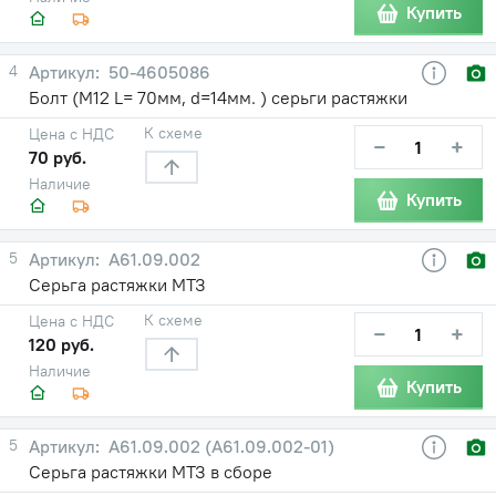
Купить
4
50-4605086
Болт (М12 L= 70мм, d=14мм. ) серьги растяжки
К схеме
Цена с НДС
−
+
70 руб.
Наличие
Купить
5
А61.09.002
Серьга растяжки МТЗ
К схеме
Цена с НДС
−
+
120 руб.
Наличие
Купить
5
А61.09.002 (А61.09.002-01)
Серьга растяжки МТЗ в сборе