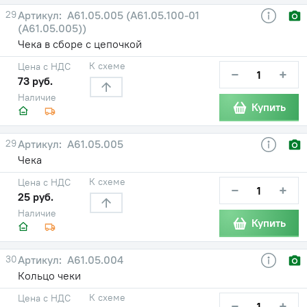
29
А61.05.005 (А61.05.100-01
(А61.05.005))
Чека в сборе с цепочкой
К схеме
Цена с НДС
−
+
73 руб.
Наличие
Купить
29
А61.05.005
Чека
К схеме
Цена с НДС
−
+
25 руб.
Наличие
Купить
30
А61.05.004
Кольцо чеки
К схеме
Цена с НДС
−
+