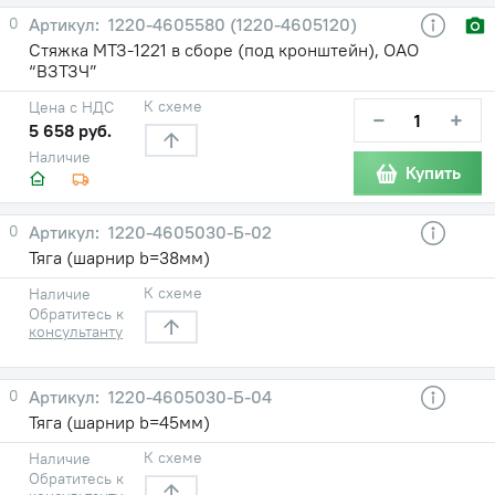
0
1220-4605580 (1220-4605120)
Стяжка МТЗ-1221 в сборе (под кронштейн), ОАО
“ВЗТЗЧ”
К схеме
Цена с НДС
−
+
5 658 руб.
Наличие
Купить
0
1220-4605030-Б-02
Тяга (шарнир b=38мм)
К схеме
Наличие
Обратитесь к
консультанту
0
1220-4605030-Б-04
Тяга (шарнир b=45мм)
К схеме
Наличие
Обратитесь к