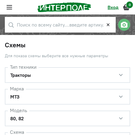
0
Вход
✕
Схемы
Для показа схемы выберите все нужные параметры
Тип техники
Тракторы
Марка
МТЗ
Модель
80, 82
Схема