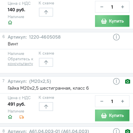
К схеме
Цена с НДС
−
+
140 руб.
Наличие
Купить
6
1220-4605058
Винт
К схеме
Наличие
Обратитесь к
консультанту
7
(М20х2,5)
Гайка М20х2,5 шестигранная, класс 6
К схеме
Цена с НДС
−
+
491 руб.
Наличие
Купить
8
А61.04.003-01 (А61.04.003)