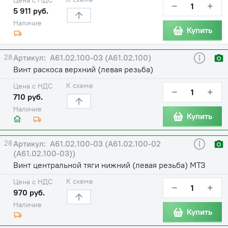
−
+
5 911 руб.
Наличие
Купить
28
А61.02.100-03 (А61.02.100)
Винт раскоса верхний (левая резьба)
К схеме
Цена с НДС
−
+
710 руб.
Наличие
Купить
28
А61.02.100-03 (А61.02.100-02
(А61.02.100-03))
Винт центральной тяги нижний (левая резьба) МТЗ
К схеме
Цена с НДС
−
+
970 руб.
Наличие
Купить