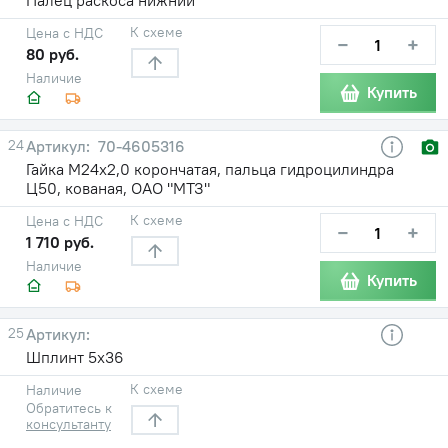
К схеме
Цена с НДС
−
+
80 руб.
Наличие
Купить
24
70-4605316
Гайка М24х2,0 корончатая, пальца гидроцилиндра
Ц50, кованая, ОАО "МТЗ"
К схеме
Цена с НДС
−
+
1 710 руб.
Наличие
Купить
25
Шплинт 5х36
К схеме
Наличие
Обратитесь к
консультанту