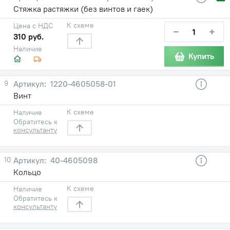
Стяжка растяжки (без винтов и гаек)
К схеме
Цена с НДС
−
+
310 руб.
Наличие
Купить
9
1220-4605058-01
Винт
К схеме
Наличие
Обратитесь к
консультанту
10
40-4605098
Кольцо
К схеме
Наличие
Обратитесь к
консультанту