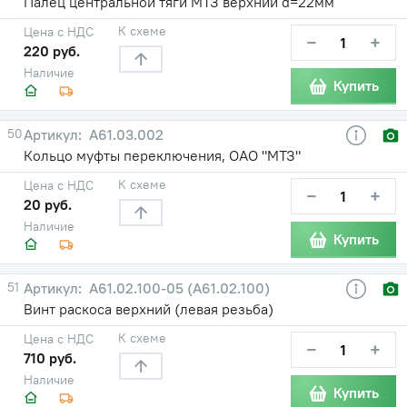
Палец центральной тяги МТЗ верхний d=22мм
К схеме
Цена с НДС
−
+
220 руб.
Наличие
Купить
50
А61.03.002
Кольцо муфты переключения, ОАО "МТЗ"
К схеме
Цена с НДС
−
+
20 руб.
Наличие
Купить
51
А61.02.100-05 (А61.02.100)
Винт раскоса верхний (левая резьба)
К схеме
Цена с НДС
−
+
710 руб.
Наличие
Купить