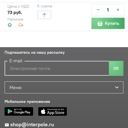
К схеме
Цена с НДС
−
+
73 руб.
Наличие
Купить
Подпишитесь на нашу рассылку
E-mail
ОК
Меню
Мобильное приложение
shop@interpole.ru