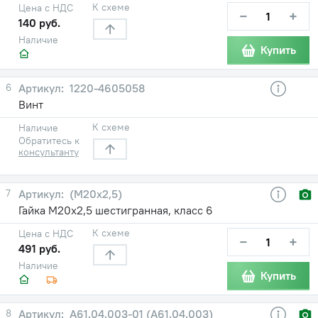
К схеме
Цена с НДС
−
+
140 руб.
Наличие
Купить
6
1220-4605058
Винт
К схеме
Наличие
Обратитесь к
консультанту
7
(М20х2,5)
Гайка М20х2,5 шестигранная, класс 6
К схеме
Цена с НДС
−
+
491 руб.
Наличие
Купить
8
А61.04.003-01 (А61.04.003)