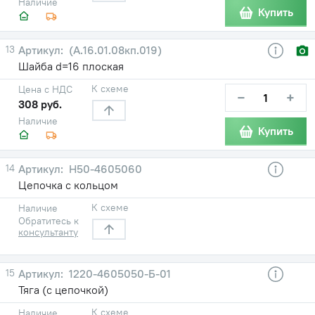
Наличие
Купить
13
(А.16.01.08кп.019)
Шайба d=16 плоская
К схеме
Цена с НДС
−
+
308 руб.
Наличие
Купить
14
Н50-4605060
Цепочка с кольцом
К схеме
Наличие
Обратитесь к
консультанту
15
1220-4605050-Б-01
Тяга (с цепочкой)
К схеме
Наличие