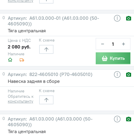
консультанту
0
А61.03.000-01 (А61.03.000 (50-
4605090))
Тяга центральная
К схеме
Цена с НДС
−
+
2 080 руб.
Наличие
Купить
0
822-4605010 (Р70-4605010)
Навеска задняя в сборе
К схеме
Наличие
Обратитесь к
консультанту
0
А61.03.000 (А61.03.000 (50-
4605090))
Тяга центральная