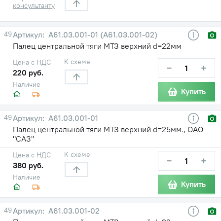
консультанту
49
А61.03.001-01 (А61.03.001-02)
Палец центральной тяги МТЗ верхний d=22мм
К схеме
Цена с НДС
−
+
220 руб.
Наличие
Купить
49
А61.03.001-01
Палец центральной тяги МТЗ верхний d=25мм., ОАО
"САЗ"
К схеме
Цена с НДС
−
+
380 руб.
Наличие
Купить
49
А61.03.001-02