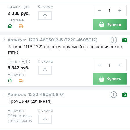
К схеме
Цена с НДС
−
+
2 080 руб.
Наличие
Купить
0
1220-4605012-Б (1220-4605012)
Раскос МТЗ-1221 не регулируемый (телескопические
тяги)
К схеме
Цена с НДС
−
+
3 842 руб.
Наличие
Купить
1
1220-4605108-01
Проушина (длинная)
К схеме
Наличие
Обратитесь к
консультанту