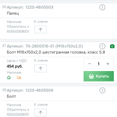
36
1220-4605503
Палец
К схеме
Наличие
Обратитесь к
консультанту
37
70-2800016-01 (М16х150х2,0)
Болт М16х150х2,0 шестигранная головка, класс 5.8
К схеме
Цена с НДС
−
+
454 руб.
Наличие
Купить
38
1220-4605506
Болт
К схеме
Наличие
Обратитесь к
консультанту