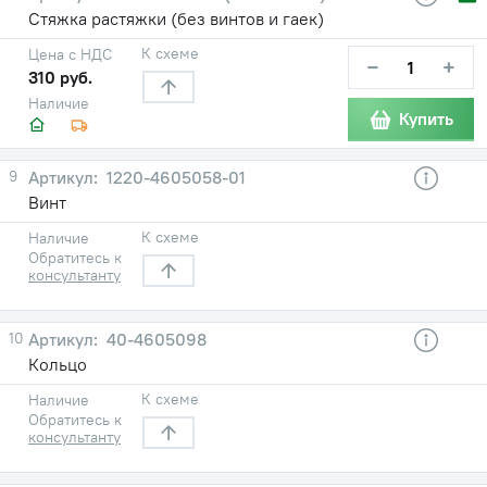
Стяжка растяжки (без винтов и гаек)
К схеме
Цена с НДС
−
+
310 руб.
Наличие
Купить
9
1220-4605058-01
Винт
К схеме
Наличие
Обратитесь к
консультанту
10
40-4605098
Кольцо
К схеме
Наличие
Обратитесь к
консультанту