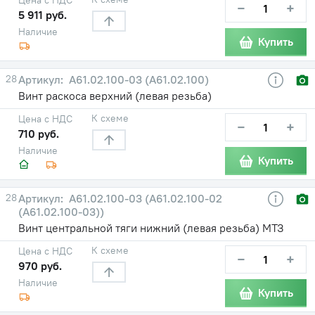
−
+
5 911 руб.
Наличие
Купить
28
А61.02.100-03 (А61.02.100)
Винт раскоса верхний (левая резьба)
К схеме
Цена с НДС
−
+
710 руб.
Наличие
Купить
28
А61.02.100-03 (А61.02.100-02
(А61.02.100-03))
Винт центральной тяги нижний (левая резьба) МТЗ
К схеме
Цена с НДС
−
+
970 руб.
Наличие
Купить