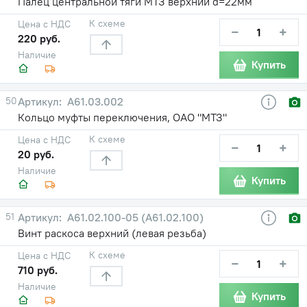
Палец центральной тяги МТЗ верхний d=22мм
К схеме
Цена с НДС
−
+
220 руб.
Наличие
Купить
50
А61.03.002
Кольцо муфты переключения, ОАО "МТЗ"
К схеме
Цена с НДС
−
+
20 руб.
Наличие
Купить
51
А61.02.100-05 (А61.02.100)
Винт раскоса верхний (левая резьба)
К схеме
Цена с НДС
−
+
710 руб.
Наличие
Купить