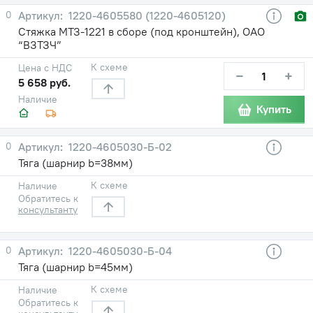
0
1220-4605580 (1220-4605120)
Стяжка МТЗ-1221 в сборе (под кронштейн), ОАО
“ВЗТЗЧ”
К схеме
Цена с НДС
−
+
5 658 руб.
Наличие
Купить
0
1220-4605030-Б-02
Тяга (шарнир b=38мм)
К схеме
Наличие
Обратитесь к
консультанту
0
1220-4605030-Б-04
Тяга (шарнир b=45мм)
К схеме
Наличие
Обратитесь к