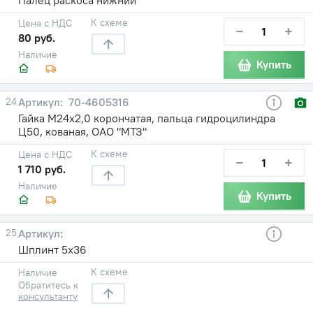
К схеме
Цена с НДС
−
+
80 руб.
Наличие
Купить
24
70-4605316
Гайка М24х2,0 корончатая, пальца гидроцилиндра
Ц50, кованая, ОАО "МТЗ"
К схеме
Цена с НДС
−
+
1 710 руб.
Наличие
Купить
25
Шплинт 5х36
К схеме
Наличие
Обратитесь к
консультанту