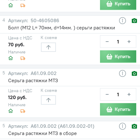
Купить
4
50-4605086
Болт (М12 L= 70мм, d=14мм. ) серьги растяжки
К схеме
Цена с НДС
−
+
70 руб.
Наличие
Купить
5
А61.09.002
Серьга растяжки МТЗ
К схеме
Цена с НДС
−
+
120 руб.
Наличие
Купить
5
А61.09.002 (А61.09.002-01)
Серьга растяжки МТЗ в сборе