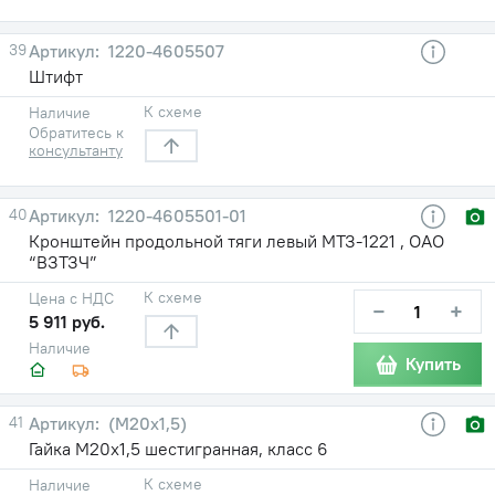
39
1220-4605507
Штифт
К схеме
Наличие
Обратитесь к
консультанту
40
1220-4605501-01
Кронштейн продольной тяги левый МТЗ-1221 , ОАО
“ВЗТЗЧ”
К схеме
Цена с НДС
−
+
5 911 руб.
Наличие
Купить
41
(М20х1,5)
Гайка М20х1,5 шестигранная, класс 6
К схеме
Наличие