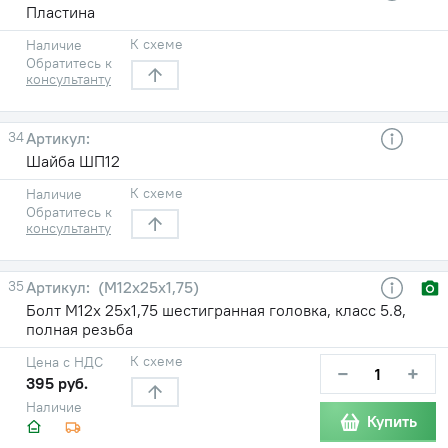
Пластина
К схеме
Наличие
Обратитесь к
консультанту
34
Шайба ШП12
К схеме
Наличие
Обратитесь к
консультанту
35
(М12х25х1,75)
Болт М12х 25х1,75 шестигранная головка, класс 5.8,
полная резьба
К схеме
Цена с НДС
−
+
395 руб.
Наличие
Купить