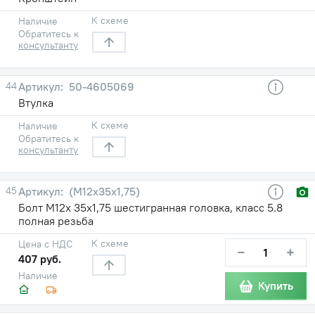
К схеме
Наличие
Обратитесь к
консультанту
44
50-4605069
Втулка
К схеме
Наличие
Обратитесь к
консультанту
45
(М12х35х1,75)
Болт М12х 35х1,75 шестигранная головка, класс 5.8
полная резьба
К схеме
Цена с НДС
−
+
407 руб.
Наличие
Купить