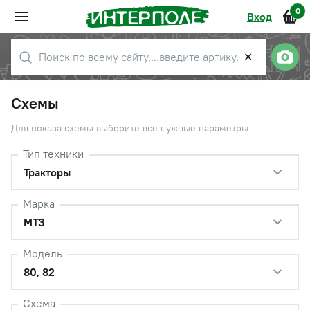
0
Вход
✕
Схемы
Для показа схемы выберите все нужные параметры
Тип техники
Тракторы
Марка
МТЗ
Модель
80, 82
Схема