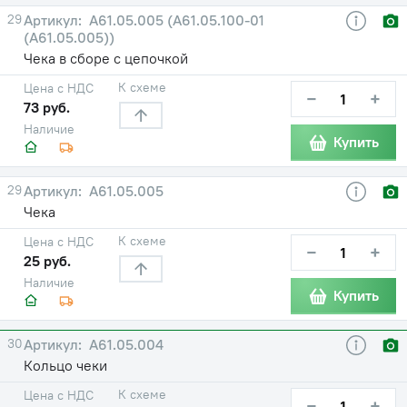
29
А61.05.005 (А61.05.100-01
(А61.05.005))
Чека в сборе с цепочкой
К схеме
Цена с НДС
−
+
73 руб.
Наличие
Купить
29
А61.05.005
Чека
К схеме
Цена с НДС
−
+
25 руб.
Наличие
Купить
30
А61.05.004
Кольцо чеки
К схеме
Цена с НДС
−
+