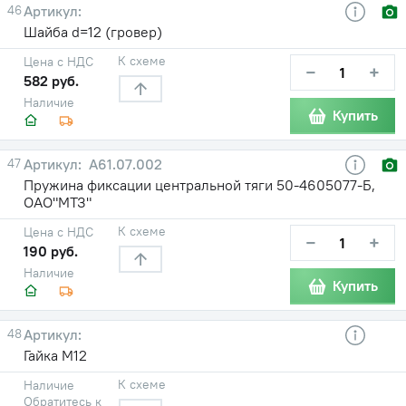
46
Шайба d=12 (гровер)
К схеме
Цена с НДС
−
+
582 руб.
Наличие
Купить
47
А61.07.002
Пружина фиксации центральной тяги 50-4605077-Б,
ОАО"МТЗ"
К схеме
Цена с НДС
−
+
190 руб.
Наличие
Купить
48
Гайка М12
К схеме
Наличие
Обратитесь к