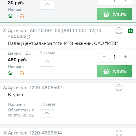
30 руб.
Наличие
Купить
31
А61.10.001-02 (А61.10.001-02(70-
4605312))
Палец центральной тяги МТЗ нижний, ОАО "МТЗ"
К схеме
Цена с НДС
−
+
460 руб.
Наличие
Купить
32
1220-4605502
Втулка
К схеме
Наличие
Обратитесь к
консультанту
33
1220-4605504