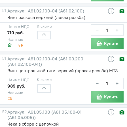
51
А61.02.100-04 (А61.02.100)
Винт раскоса верхний (левая резьба)
К схеме
Цена с НДС
−
+
710 руб.
Наличие
Купить
51
А61.02.100-04 (А61.03.200
(А61.02.100-04))
Винт центральной тяги верхний (правая резьба) МТЗ
К схеме
Цена с НДС
−
+
989 руб.
Наличие
Купить
52
А61.05.100 (А61.05.100-01
(А61.05.005))
Чека в сборе с цепочкой