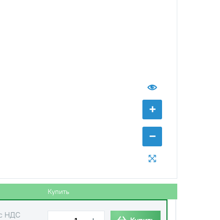
с НДС
−
+
Купить
уб.
с НДС
−
+
Купить
уб.
с НДС
−
+
Купить
+
уб.
−
с НДС
−
+
Купить
уб.
Купить
с НДС