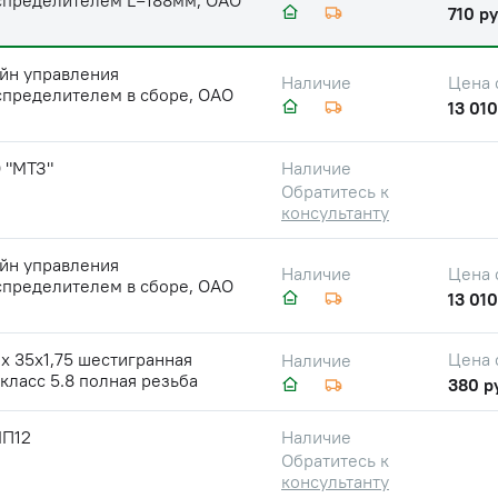
спределителем L=188мм, ОАО
710 ру
йн управления
Цена 
Наличие
спределителем в сборе, ОАО
13 010
 "МТЗ"
Наличие
Обратитесь к
консультанту
йн управления
Цена 
Наличие
спределителем в сборе, ОАО
13 010
х 35х1,75 шестигранная
Цена 
Наличие
 класс 5.8 полная резьба
380 р
П12
Наличие
Обратитесь к
консультанту