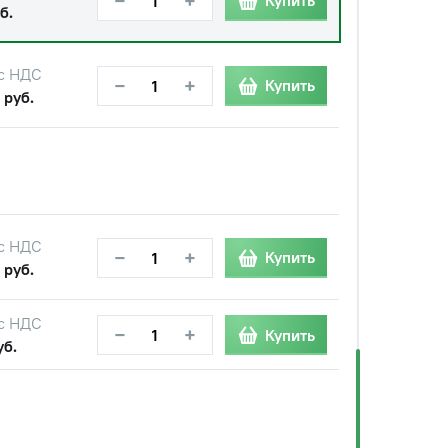
−
+
Купить
б.
с НДС
−
+
Купить
 руб.
с НДС
−
+
Купить
 руб.
с НДС
−
+
Купить
уб.