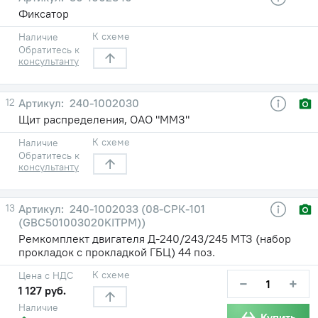
Фиксатор
К схеме
Наличие
Обратитесь к
консультанту
12
240-1002030
Щит распределения, ОАО "ММЗ"
К схеме
Наличие
Обратитесь к
консультанту
13
240-1002033 (08-СРК-101
(GBC501003020KITPM))
Ремкомплект двигателя Д-240/243/245 МТЗ (набор
прокладок с прокладкой ГБЦ) 44 поз.
К схеме
Цена с НДС
−
+
1 127 руб.
Наличие
Купить