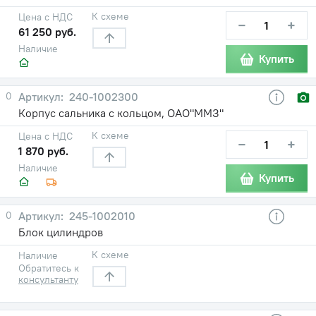
К схеме
Цена с НДС
−
+
61 250 руб.
Наличие
Купить
0
240-1002300
Корпус сальника с кольцом, ОАО"ММЗ"
К схеме
Цена с НДС
−
+
1 870 руб.
Наличие
Купить
0
245-1002010
Блок цилиндров
К схеме
Наличие
Обратитесь к
консультанту