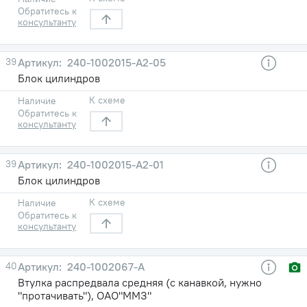
Обратитесь к
консультанту
39
240-1002015-А2-05
Блок цилиндров
К схеме
Наличие
Обратитесь к
консультанту
39
240-1002015-А2-01
Блок цилиндров
К схеме
Наличие
Обратитесь к
консультанту
40
240-1002067-А
Втулка распредвала средняя (с канавкой, нужно
"протачивать"), ОАО"ММЗ"