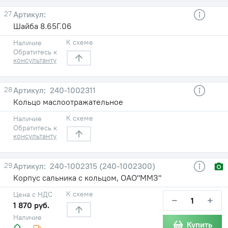
27
Шайба 8.65Г.06
К схеме
Наличие
Обратитесь к
консультанту
28
240-1002311
Кольцо маслоотражательное
К схеме
Наличие
Обратитесь к
консультанту
29
240-1002315 (240-1002300)
Корпус сальника с кольцом, ОАО"ММЗ"
К схеме
Цена с НДС
−
+
1 870 руб.
Наличие
Купить