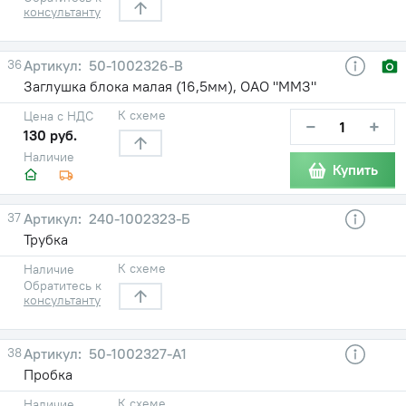
консультанту
36
50-1002326-В
Заглушка блока малая (16,5мм), ОАО "ММЗ"
К схеме
Цена с НДС
−
+
130 руб.
Наличие
Купить
37
240-1002323-Б
Трубка
К схеме
Наличие
Обратитесь к
консультанту
38
50-1002327-А1
Пробка
К схеме
Наличие