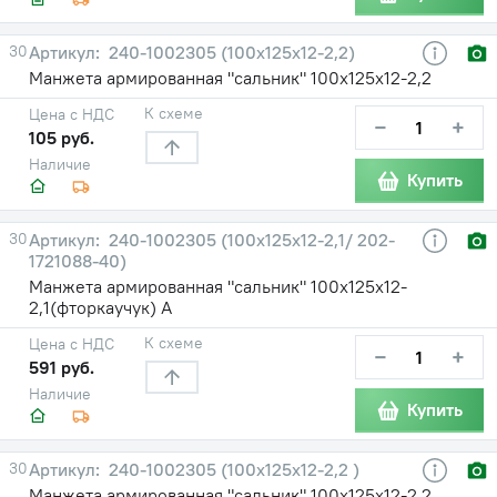
30
240-1002305 (100х125х12-2,2)
Манжета армированная "сальник" 100х125х12-2,2
К схеме
Цена с НДС
−
+
105 руб.
Наличие
Купить
30
240-1002305 (100х125х12-2,1/ 202-
1721088-40)
Манжета армированная "сальник" 100х125х12-
2,1(фторкаучук) А
К схеме
Цена с НДС
−
+
591 руб.
Наличие
Купить
30
240-1002305 (100х125х12-2,2 )
Манжета армированная "сальник" 100х125х12-2,2