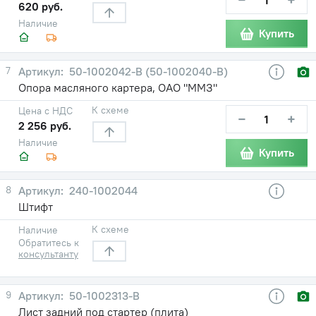
620 руб.
Наличие
Купить
7
50-1002042-В (50-1002040-В)
Опора масляного картера, ОАО "ММЗ"
К схеме
Цена с НДС
−
+
2 256 руб.
Наличие
Купить
8
240-1002044
Штифт
К схеме
Наличие
Обратитесь к
консультанту
9
50-1002313-В
Лист задний под стартер (плита)