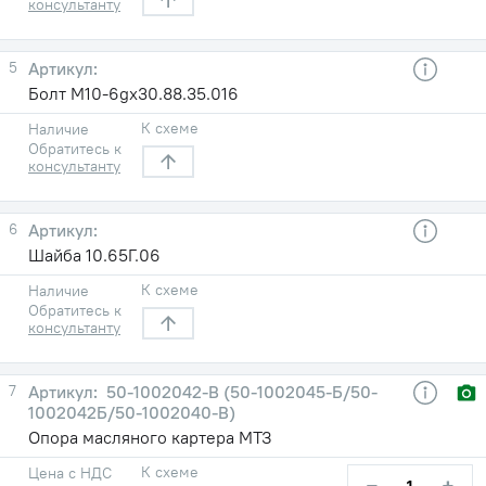
консультанту
5
Болт М10-6gх30.88.35.016
К схеме
Наличие
Обратитесь к
консультанту
6
Шайба 10.65Г.06
К схеме
Наличие
Обратитесь к
консультанту
7
50-1002042-В (50-1002045-Б/50-
1002042Б/50-1002040-В)
Опора масляного картера МТЗ
К схеме
Цена с НДС
−
+