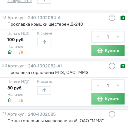
консультанту
19
240-1002064-А
Прокладка крышки шестерен Д-240
К схеме
Цена с НДС
−
+
100 руб.
Наличие
Купить
20
240-1002082-А1
Прокладка горловины МТЗ, ОАО "ММЗ"
К схеме
Цена с НДС
−
+
80 руб.
Наличие
Купить
21
240-1002085
Сетка горловины маслозаливной, ОАО "ММЗ"