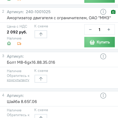
2
240-1001025
Амортизатор двигателя с ограничителем, ОАО "ММЗ"
К схеме
Цена с НДС
−
+
2 092 руб.
Наличие
Купить
3
Болт М8-6gх16.88.35.016
К схеме
Наличие
Обратитесь к
консультанту
4
Шайба 8.65Г.06
К схеме
Наличие
Обратитесь к