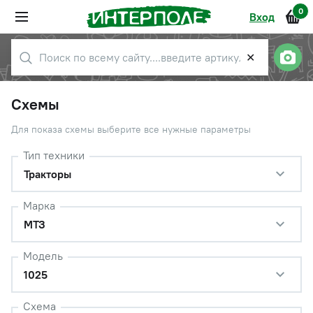
0
Вход
✕
Схемы
Для показа схемы выберите все нужные параметры
Тип техники
Тракторы
Марка
МТЗ
Модель
1025
Схема