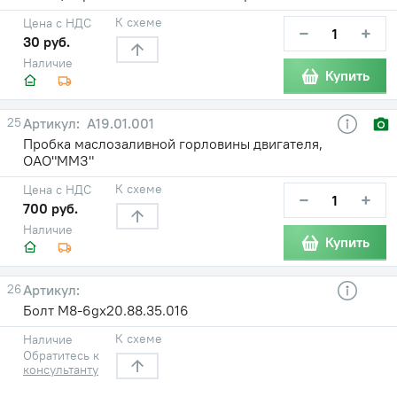
К схеме
Цена с НДС
−
+
30 руб.
Наличие
Купить
25
А19.01.001
Пробка маслозаливной горловины двигателя,
ОАО"ММЗ"
К схеме
Цена с НДС
−
+
700 руб.
Наличие
Купить
26
Болт М8-6gх20.88.35.016
К схеме
Наличие
Обратитесь к
консультанту