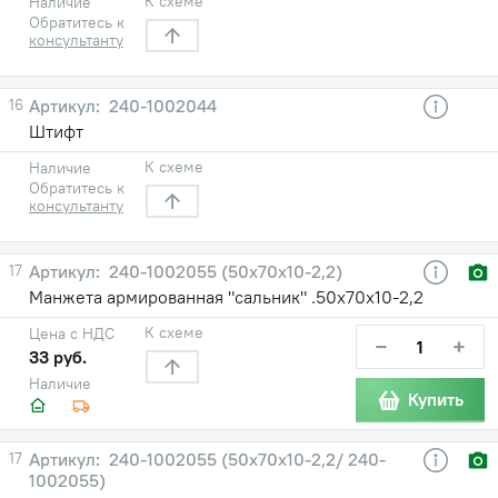
К схеме
Наличие
Обратитесь к
консультанту
16
240-1002044
Штифт
К схеме
Наличие
Обратитесь к
консультанту
17
240-1002055 (50х70х10-2,2)
Манжета армированная "сальник" .50х70х10-2,2
К схеме
Цена с НДС
−
+
33 руб.
Наличие
Купить
17
240-1002055 (50х70х10-2,2/ 240-
1002055)