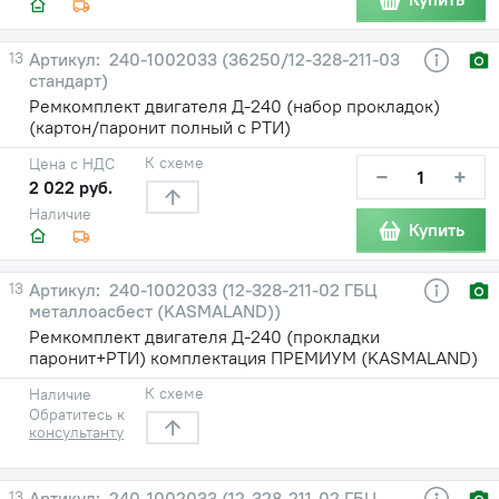
13
240-1002033 (36250/12-328-211-03
стандарт)
Ремкомплект двигателя Д-240 (набор прокладок)
(картон/паронит полный с РТИ)
К схеме
Цена с НДС
−
+
2 022 руб.
Наличие
Купить
13
240-1002033 (12-328-211-02 ГБЦ
металлоасбест (KASMALAND))
Ремкомплект двигателя Д-240 (прокладки
паронит+РТИ) комплектация ПРЕМИУМ (KASMALAND)
К схеме
Наличие
Обратитесь к
консультанту
13
240-1002033 (12-328-211-02 ГБЦ