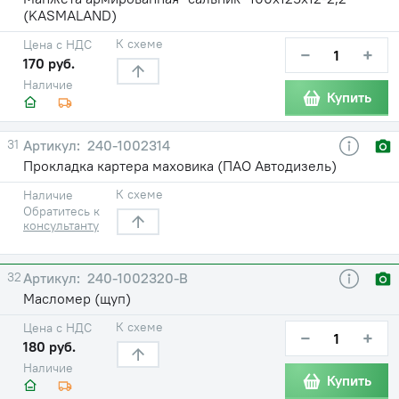
(KASMALAND)
К схеме
Цена с НДС
−
+
170 руб.
Наличие
Купить
31
240-1002314
Прокладка картера маховика (ПАО Автодизель)
К схеме
Наличие
Обратитесь к
консультанту
32
240-1002320-В
Масломер (щуп)
К схеме
Цена с НДС
−
+
180 руб.
Наличие
Купить