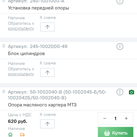
0
240-1001000-А
Установка передней опоры
К схеме
Наличие
Обратитесь к
консультанту
0
245-1002000-49
Блок цилиндров
К схеме
Наличие
Обратитесь к
консультанту
0
50-1002040-В (50-1002045-Б/50-
1002042Б/50-1002040-В)
Опора масляного картера МТЗ
К схеме
Цена с НДС
−
+
620 руб.
Наличие
Купить