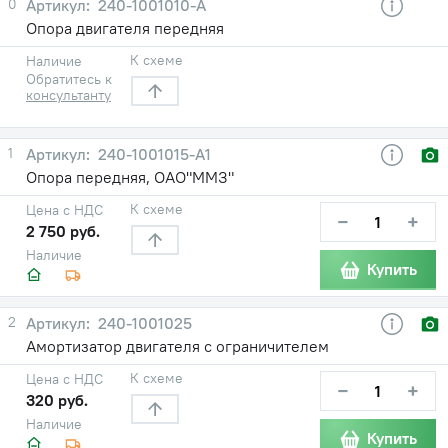
0
240-1001010-А
Опора двигателя передняя
К схеме
Наличие
Обратитесь к
консультанту
1
240-1001015-А1
Опора передняя, ОАО"ММЗ"
К схеме
Цена с НДС
−
+
2 750 руб.
Наличие
Купить
2
240-1001025
Амортизатор двигателя с ограничителем
К схеме
Цена с НДС
−
+
320 руб.
Наличие
Купить