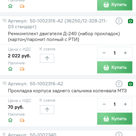
Купить
10
50-1002316-А2 (36250/12-328-211-
03 стандарт)
Ремкомплект двигателя Д-240 (набор прокладок)
(картон/паронит полный с РТИ)
К схеме
Цена с НДС
−
+
2 022 руб.
Наличие
Купить
10
50-1002316-А2
Прокладка корпуса заднего сальника коленвала МТЗ
К схеме
Цена с НДС
−
+
70 руб.
Наличие
Купить
11
50-1002340