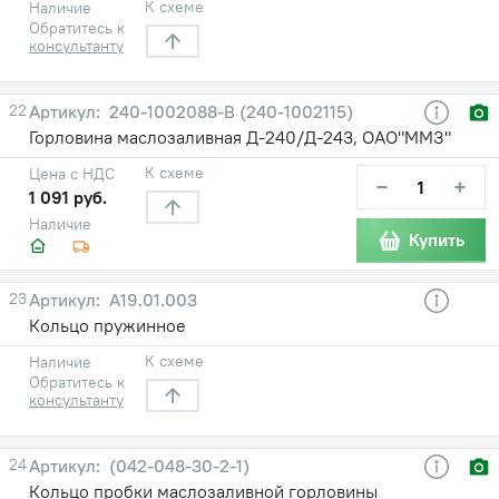
К схеме
Наличие
Обратитесь к
консультанту
22
240-1002088-В (240-1002115)
Горловина маслозаливная Д-240/Д-243, ОАО"ММЗ"
К схеме
Цена с НДС
−
+
1 091 руб.
Наличие
Купить
23
А19.01.003
Кольцо пружинное
К схеме
Наличие
Обратитесь к
консультанту
24
(042-048-30-2-1)
Кольцо пробки маслозаливной горловины