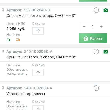
0
50-1002040-В
Опора масляного картера, ОАО "ММЗ"
К схеме
Цена с НДС
−
+
2 256 руб.
Наличие
Купить
0
240-1002060-А
Крышка шестерен в сборе, ОАО"ММЗ"
К схеме
Наличие
Обратитесь к
консультанту
0
240-1002080-А
Установка горловины
К схеме
Наличие
Обратитесь к
консультанту