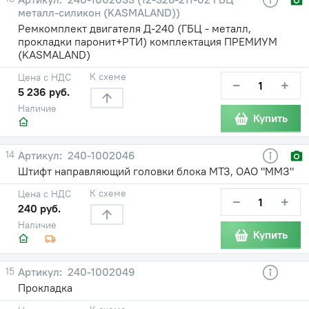
металл-силикон (KASMALAND))
Ремкомплект двигателя Д-240 (ГБЦ - металл,
прокладки паронит+РТИ) комплектация ПРЕМИУМ
(KASMALAND)
К схеме
Цена с НДС
−
+
5 236 руб.
Наличие
Купить
14
240-1002046
Штифт направляющий головки блока МТЗ, ОАО "ММЗ"
К схеме
Цена с НДС
−
+
240 руб.
Наличие
Купить
15
240-1002049
Прокладка