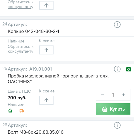
Обратитесь к
консультанту
24
Кольцо 042-048-30-2-1
К схеме
Наличие
Обратитесь к
консультанту
25
А19.01.001
Пробка маслозаливной горловины двигателя,
ОАО"ММЗ"
К схеме
Цена с НДС
−
+
700 руб.
Наличие
Купить
26
Болт М8-6gх20.88.35.016