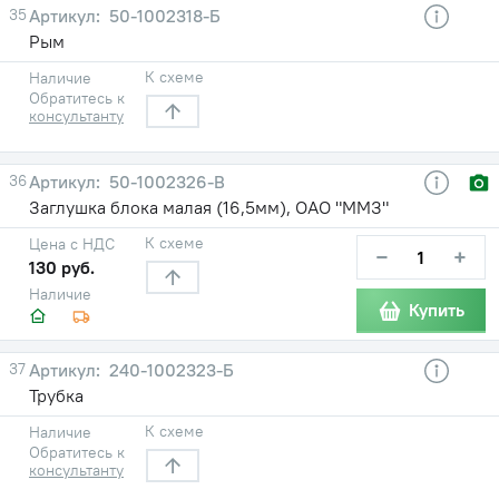
35
50-1002318-Б
Рым
К схеме
Наличие
Обратитесь к
консультанту
36
50-1002326-В
Заглушка блока малая (16,5мм), ОАО "ММЗ"
К схеме
Цена с НДС
−
+
130 руб.
Наличие
Купить
37
240-1002323-Б
Трубка
К схеме
Наличие
Обратитесь к
консультанту