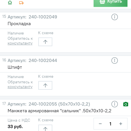
Купить
15
240-1002049
Прокладка
К схеме
Наличие
Обратитесь к
консультанту
16
240-1002044
Штифт
К схеме
Наличие
Обратитесь к
консультанту
17
240-1002055 (50х70х10-2,2)
Манжета армированная "сальник" .50х70х10-2,2
К схеме
Цена с НДС
−
+
33 руб.