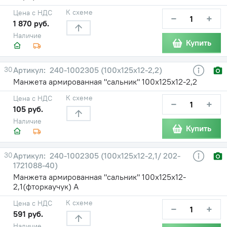
К схеме
Цена с НДС
−
+
1 870 руб.
Наличие
Купить
30
240-1002305 (100х125х12-2,2)
Манжета армированная "сальник" 100х125х12-2,2
К схеме
Цена с НДС
−
+
105 руб.
Наличие
Купить
30
240-1002305 (100х125х12-2,1/ 202-
1721088-40)
Манжета армированная "сальник" 100х125х12-
2,1(фторкаучук) А
К схеме
Цена с НДС
−
+
591 руб.
Наличие