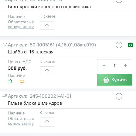
Болт крышки коренного подшипника
К схеме
Наличие
Обратитесь к
консультанту
47
50-1005161 (А.16.01.08кп.019)
Шайба d=16 плоская
К схеме
Цена с НДС
−
+
308 руб.
Наличие
Купить
48
245-1002021-А1-01
Гильза блока цилиндров
К схеме
Наличие
Обратитесь к
консультанту