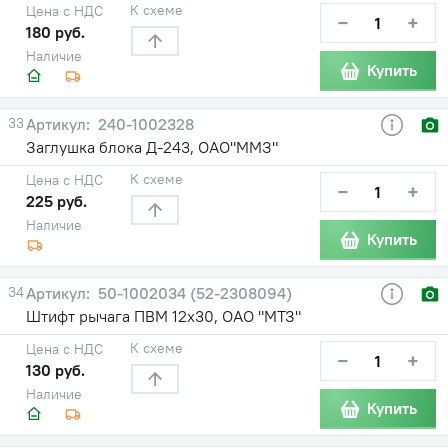
К схеме
Цена с НДС
−
+
180 руб.
Наличие
Купить
33
240-1002328
Заглушка блока Д-243, ОАО"ММЗ"
К схеме
Цена с НДС
−
+
225 руб.
Наличие
Купить
34
50-1002034 (52-2308094)
Штифт рычага ПВМ 12х30, ОАО "МТЗ"
К схеме
Цена с НДС
−
+
130 руб.
Наличие
Купить