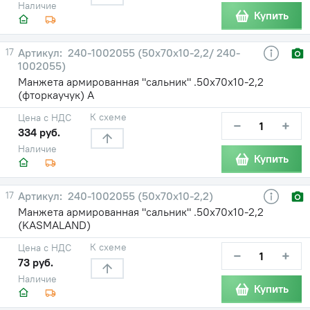
Наличие
Купить
17
240-1002055 (50х70х10-2,2/ 240-
1002055)
Манжета армированная "сальник" .50х70х10-2,2
(фторкаучук) А
К схеме
Цена с НДС
−
+
334 руб.
Наличие
Купить
17
240-1002055 (50х70х10-2,2)
Манжета армированная "сальник" .50х70х10-2,2
(KASMALAND)
К схеме
Цена с НДС
−
+
73 руб.
Наличие
Купить