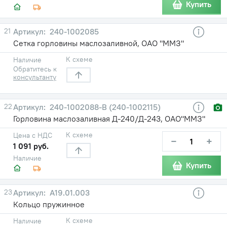
Купить
21
240-1002085
Сетка горловины маслозаливной, ОАО "ММЗ"
К схеме
Наличие
Обратитесь к
консультанту
22
240-1002088-В (240-1002115)
Горловина маслозаливная Д-240/Д-243, ОАО"ММЗ"
К схеме
Цена с НДС
−
+
1 091 руб.
Наличие
Купить
23
А19.01.003
Кольцо пружинное
К схеме
Наличие