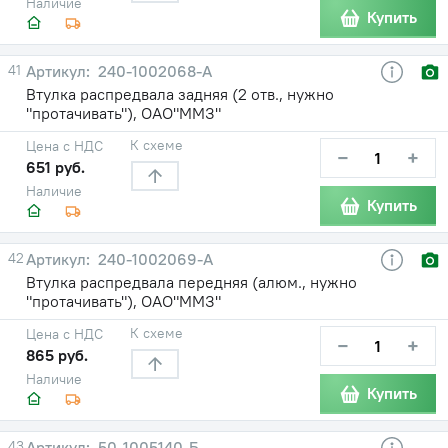
Наличие
Купить
41
240-1002068-А
Втулка распредвала задняя (2 отв., нужно
"протачивать"), ОАО"ММЗ"
К схеме
Цена с НДС
−
+
651 руб.
Наличие
Купить
42
240-1002069-А
Втулка распредвала передняя (алюм., нужно
"протачивать"), ОАО"ММЗ"
К схеме
Цена с НДС
−
+
865 руб.
Наличие
Купить
43
50-1005140-Б