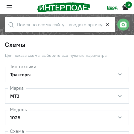
0
Вход
✕
Схемы
Для показа схемы выберите все нужные параметры
Тип техники
Тракторы
Марка
МТЗ
Модель
1025
Схема