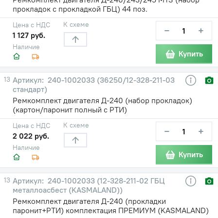
прокладок с прокладкой ГБЦ) 44 поз.
К схеме
Цена с НДС
−
+
1 127 руб.
Наличие
Купить
13
240-1002033 (36250/12-328-211-03
стандарт)
Ремкомплект двигателя Д-240 (набор прокладок)
(картон/паронит полный с РТИ)
К схеме
Цена с НДС
−
+
2 022 руб.
Наличие
Купить
13
240-1002033 (12-328-211-02 ГБЦ
металлоасбест (KASMALAND))
Ремкомплект двигателя Д-240 (прокладки
паронит+РТИ) комплектация ПРЕМИУМ (KASMALAND)