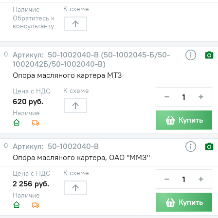
К схеме
Наличие
Обратитесь к
консультанту
0
50-1002040-В (50-1002045-Б/50-
1002042Б/50-1002040-В)
Опора масляного картера МТЗ
К схеме
Цена с НДС
−
+
620 руб.
Наличие
Купить
0
50-1002040-В
Опора масляного картера, ОАО "ММЗ"
К схеме
Цена с НДС
−
+
2 256 руб.
Наличие
Купить