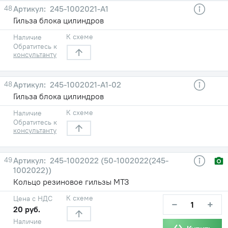
48
245-1002021-А1
Гильза блока цилиндров
К схеме
Наличие
Обратитесь к
консультанту
48
245-1002021-А1-02
Гильза блока цилиндров
К схеме
Наличие
Обратитесь к
консультанту
49
245-1002022 (50-1002022(245-
1002022))
Кольцо резиновое гильзы МТЗ
К схеме
Цена с НДС
−
+
20 руб.
Наличие