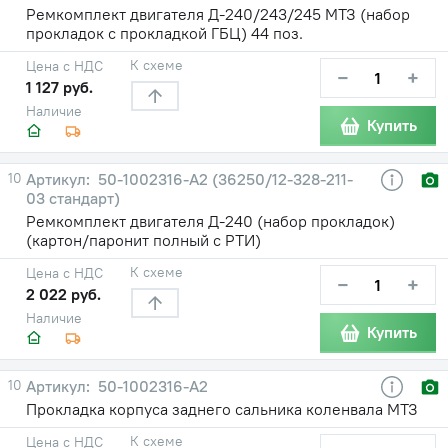
Ремкомплект двигателя Д-240/243/245 МТЗ (набор
прокладок с прокладкой ГБЦ) 44 поз.
К схеме
Цена с НДС
−
+
1 127 руб.
Наличие
Купить
10
50-1002316-А2 (36250/12-328-211-
03 стандарт)
Ремкомплект двигателя Д-240 (набор прокладок)
(картон/паронит полный с РТИ)
К схеме
Цена с НДС
−
+
2 022 руб.
Наличие
Купить
10
50-1002316-А2
Прокладка корпуса заднего сальника коленвала МТЗ
К схеме
Цена с НДС