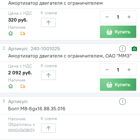
Амортизатор двигателя с ограничителем
К схеме
Цена с НДС
−
+
320 руб.
Наличие
Купить
2
240-1001025
Амортизатор двигателя с ограничителем, ОАО "ММЗ"
К схеме
Цена с НДС
−
+
2 092 руб.
Наличие
Купить
3
Болт М8-6gх16.88.35.016
К схеме
Наличие
Обратитесь к
консультанту