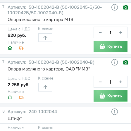
7
50-1002042-В (50-1002045-Б/50-
1002042Б/50-1002040-В)
Опора масляного картера МТЗ
К схеме
Цена с НДС
−
+
620 руб.
Наличие
Купить
7
50-1002042-В (50-1002040-В)
Опора масляного картера, ОАО "ММЗ"
К схеме
Цена с НДС
−
+
2 256 руб.
Наличие
Купить
8
240-1002044
Штифт
К схеме
Наличие