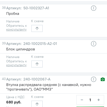
38
50-1002327-А1
Пробка
К схеме
Наличие
Обратитесь к
консультанту
39
240-1002015-А2-01
Блок цилиндров
К схеме
Наличие
Обратитесь к
консультанту
40
240-1002067-А
Втулка распредвала средняя (с канавкой, нужно
"протачивать"), ОАО"ММЗ"
К схеме
Цена с НДС
−
+
680 руб.