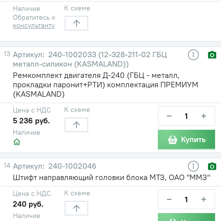
К схеме
Наличие
Обратитесь к
консультанту
13
240-1002033 (12-328-211-02 ГБЦ
металл-силикон (KASMALAND))
Ремкомплект двигателя Д-240 (ГБЦ - металл,
прокладки паронит+РТИ) комплектация ПРЕМИУМ
(KASMALAND)
К схеме
Цена с НДС
−
+
5 236 руб.
Наличие
Купить
14
240-1002046
Штифт направляющий головки блока МТЗ, ОАО "ММЗ"
К схеме
Цена с НДС
−
+
240 руб.
Наличие