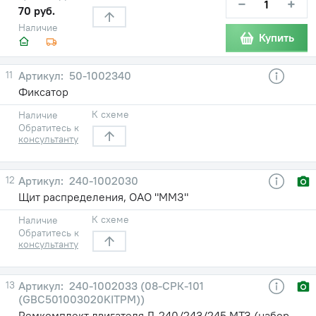
−
+
70 руб.
Наличие
Купить
11
50-1002340
Фиксатор
К схеме
Наличие
Обратитесь к
консультанту
12
240-1002030
Щит распределения, ОАО "ММЗ"
К схеме
Наличие
Обратитесь к
консультанту
13
240-1002033 (08-СРК-101
(GBC501003020KITPM))
Ремкомплект двигателя Д-240/243/245 МТЗ (набор