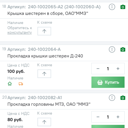
18
240-1002065-А2 (240-1002060-А)
Крышка шестерен в сборе, ОАО"ММЗ"
К схеме
Наличие
Обратитесь к
консультанту
19
240-1002064-А
Прокладка крышки шестерен Д-240
К схеме
Цена с НДС
−
+
100 руб.
Наличие
Купить
20
240-1002082-А1
Прокладка горловины МТЗ, ОАО "ММЗ"
К схеме
Цена с НДС
−
+
80 руб.
Наличие