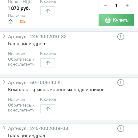
К схеме
Цена с НДС
−
+
1 870 руб.
Наличие
Купить
0
245-1002010-32
Блок цилиндров
К схеме
Наличие
Обратитесь к
консультанту
0
50-1005140 К-Т
Комплект крышек коренных подшипников
К схеме
Наличие
Обратитесь к
консультанту
0
245-1002009-08
Блок цилиндров