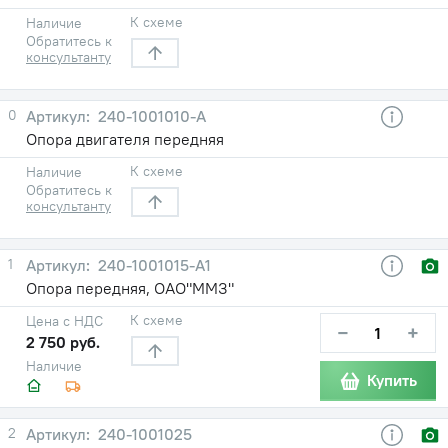
К схеме
Наличие
Обратитесь к
консультанту
0
240-1001010-А
Опора двигателя передняя
К схеме
Наличие
Обратитесь к
консультанту
1
240-1001015-А1
Опора передняя, ОАО"ММЗ"
К схеме
Цена с НДС
−
+
2 750 руб.
Наличие
Купить
2
240-1001025