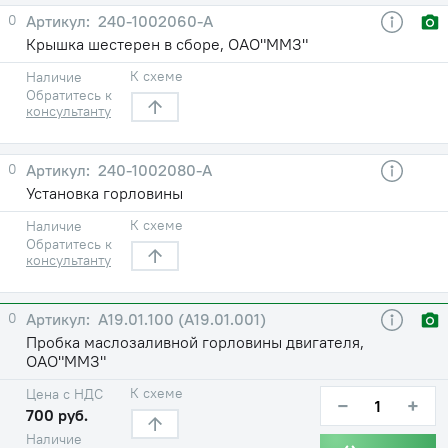
0
240-1002060-А
Крышка шестерен в сборе, ОАО"ММЗ"
К схеме
Наличие
Обратитесь к
консультанту
0
240-1002080-А
Установка горловины
К схеме
Наличие
Обратитесь к
консультанту
0
А19.01.100 (А19.01.001)
Пробка маслозаливной горловины двигателя,
ОАО"ММЗ"
К схеме
Цена с НДС
−
+
700 руб.
Наличие