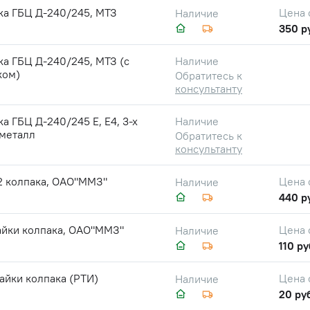
ка ГБЦ Д-240/245, МТЗ
Цена 
Наличие
350 р
а ГБЦ Д-240/245, МТЗ (с
Наличие
ком)
Обратитесь к
консультанту
а ГБЦ Д-240/245 Е, Е4, 3-х
Наличие
 металл
Обратитесь к
консультанту
2 колпака, ОАО"ММЗ"
Цена 
Наличие
440 р
айки колпака, ОАО"ММЗ"
Цена 
Наличие
110 ру
айки колпака (РТИ)
Цена 
Наличие
20 ру