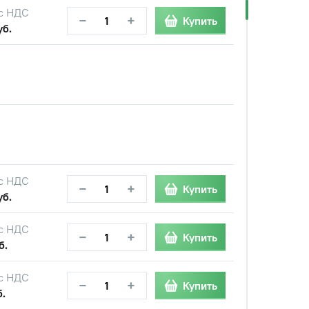
с НДС
−
+
Купить
уб.
с НДС
−
+
Купить
уб.
с НДС
−
+
Купить
б.
с НДС
−
+
Купить
б.