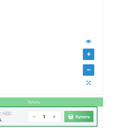
с НДС
−
+
Купить
б.
+
с НДС
−
+
Купить
уб.
−
с НДС
−
+
Купить
б.
с НДС
−
+
Купить
б.
Купить
с НДС
−
+
Купить
.