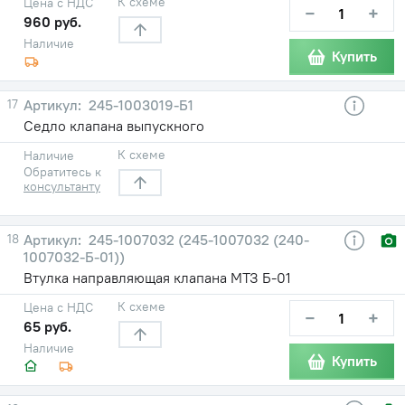
К схеме
Цена с НДС
−
+
960 руб.
Наличие
Купить
17
245-1003019-Б1
Седло клапана выпускного
К схеме
Наличие
Обратитесь к
консультанту
18
245-1007032 (245-1007032 (240-
1007032-Б-01))
Втулка направляющая клапана МТЗ Б-01
К схеме
Цена с НДС
−
+
65 руб.
Наличие
Купить