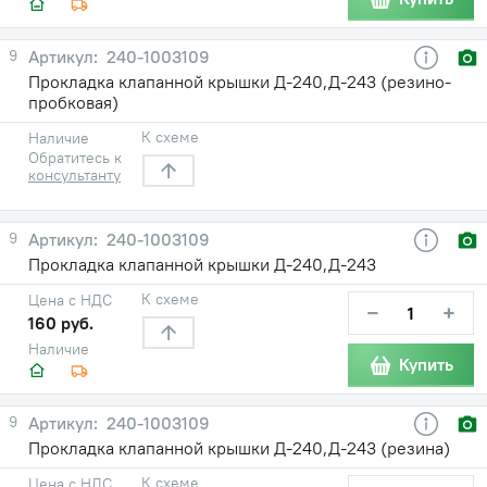
9
240-1003109
Прокладка клапанной крышки Д-240,Д-243 (резино-
пробковая)
К схеме
Наличие
Обратитесь к
консультанту
9
240-1003109
Прокладка клапанной крышки Д-240,Д-243
К схеме
Цена с НДС
−
+
160 руб.
Наличие
Купить
9
240-1003109
Прокладка клапанной крышки Д-240,Д-243 (резина)
К схеме
Цена с НДС