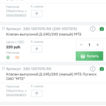
К схеме
Наличие
Обратитесь к
консультанту
21
240-1007015-Б9 (240-1007015)
Клапан выпускной Д-240/243 (малый) МТЗ
К схеме
Цена с НДС
−
+
220 руб.
Наличие
Купить
21
240-1007015-Б9
Клапан выпускной Д-245/260 (малый) МТЗ Луганск
ОАО "МТЗ"
К схеме
Наличие
Обратитесь к
консультанту