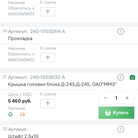
К схеме
Наличие
Обратитесь к
консультанту
30
240-1003264-А
Прокладка
К схеме
Наличие
Обратитесь к
консультанту
31
240-1003032-А
Крышка головки блока Д-243,Д-245, ОАО"ММЗ"
К схеме
Цена с НДС
−
+
5 460 руб.
Наличие
Купить
32
Штифт 2.5х10