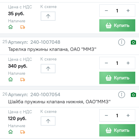
К схеме
Цена с НДС
−
+
35 руб.
Наличие
Купить
25
240-1007048
Тарелка пружины клапана, ОАО "ММЗ"
К схеме
Цена с НДС
−
+
340 руб.
Наличие
Купить
26
240-1007054
Шайба пружины клапана нижняя, ОАО"ММЗ"
К схеме
Цена с НДС
−
+
120 руб.
Наличие
Купить