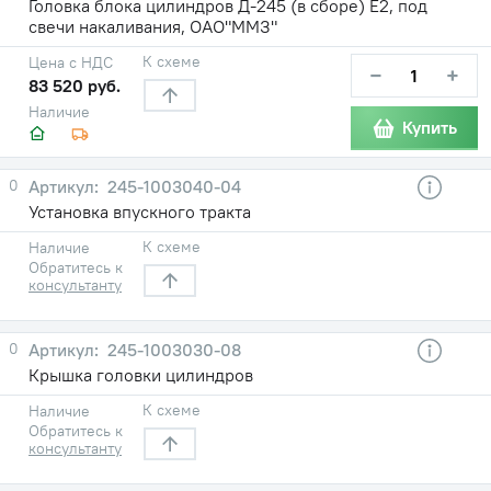
Головка блока цилиндров Д-245 (в сборе) Е2, под
свечи накаливания, ОАО"ММЗ"
К схеме
Цена с НДС
−
+
83 520 руб.
Наличие
Купить
0
245-1003040-04
Установка впускного тракта
К схеме
Наличие
Обратитесь к
консультанту
0
245-1003030-08
Крышка головки цилиндров
К схеме
Наличие
Обратитесь к
консультанту