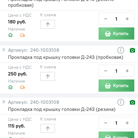
пробковая)
К схеме
Цена с НДС
−
+
180 руб.
Наличие
Купить
8
240-1003108
Прокладка под крышку головки Д-243 (пробковая)
К схеме
Цена с НДС
−
+
250 руб.
Наличие
Купить
8
240-1003108
Прокладка под крышку головки Д-243 (резина)
К схеме
Цена с НДС
−
+
115 руб.
Наличие
Купить