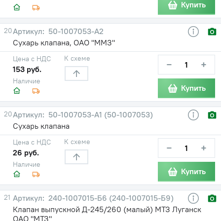
Купить
20
50-1007053-А2
Сухарь клапана, ОАО "ММЗ"
К схеме
Цена с НДС
−
+
153 руб.
Наличие
Купить
20
50-1007053-А1 (50-1007053)
Сухарь клапана
К схеме
Цена с НДС
−
+
26 руб.
Наличие
Купить
21
240-1007015-Б6 (240-1007015-Б9)
Клапан выпускной Д-245/260 (малый) МТЗ Луганск
ОАО "МТЗ"