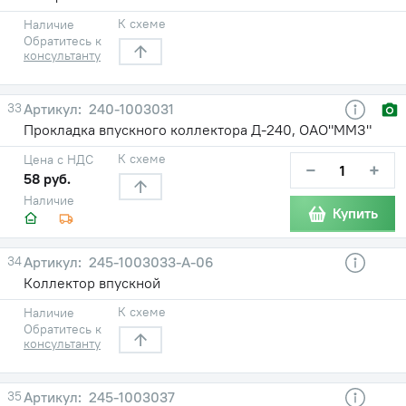
К схеме
Наличие
Обратитесь к
консультанту
33
240-1003031
Прокладка впускного коллектора Д-240, ОАО"ММЗ"
К схеме
Цена с НДС
−
+
58 руб.
Наличие
Купить
34
245-1003033-А-06
Коллектор впускной
К схеме
Наличие
Обратитесь к
консультанту
35
245-1003037