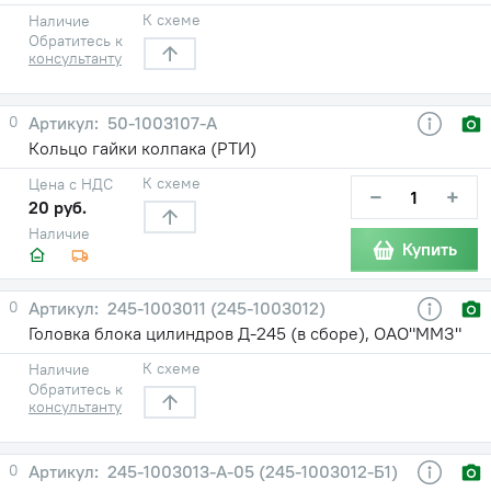
К схеме
Наличие
Обратитесь к
консультанту
0
50-1003107-А
Кольцо гайки колпака (РТИ)
К схеме
Цена с НДС
−
+
20 руб.
Наличие
Купить
0
245-1003011 (245-1003012)
Головка блока цилиндров Д-245 (в сборе), ОАО"ММЗ"
К схеме
Наличие
Обратитесь к
консультанту
0
245-1003013-А-05 (245-1003012-Б1)