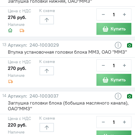
Заглушка головки нижняя, ОАО"ММЗ"
К схеме
Цена с НДС
−
+
276 руб.
Наличие
Купить
13
240-1003029
Втулка установочная головки блока ММЗ, ОАО "ММЗ"
К схеме
Цена с НДС
−
+
270 руб.
Наличие
Купить
14
240-1003037
Заглушка головки блока (бобышка масляного канала),
ОАО"ММЗ"
К схеме
Цена с НДС
−
+
220 руб.
Наличие