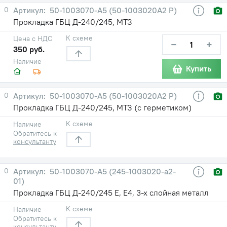
0
50-1003070-А5 (50-1003020А2 Р)
Прокладка ГБЦ Д-240/245, МТЗ
К схеме
Цена с НДС
−
+
350 руб.
Наличие
Купить
0
50-1003070-А5 (50-1003020А2 Р)
Прокладка ГБЦ Д-240/245, МТЗ (с герметиком)
К схеме
Наличие
Обратитесь к
консультанту
0
50-1003070-А5 (245-1003020-а2-
01)
Прокладка ГБЦ Д-240/245 Е, Е4, 3-х слойная металл
К схеме
Наличие
Обратитесь к
консультанту