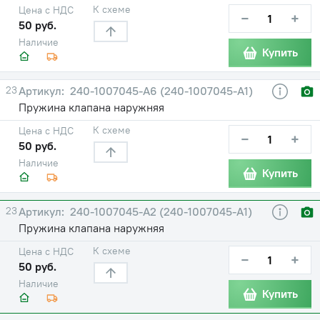
К схеме
Цена с НДС
−
+
50 руб.
Наличие
Купить
23
240-1007045-А6 (240-1007045-А1)
Пружина клапана наружняя
К схеме
Цена с НДС
−
+
50 руб.
Наличие
Купить
23
240-1007045-А2 (240-1007045-А1)
Пружина клапана наружняя
К схеме
Цена с НДС
−
+
50 руб.
Наличие
Купить