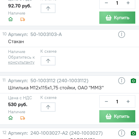
−
+
92.70 руб.
Наличие
Купить
10
50-1003103-А
Стакан
К схеме
Наличие
Обратитесь к
консультанту
11
50-1003112 (240-1003112)
Шпилька М12х115х1,75 стойки, ОАО "ММЗ"
К схеме
Цена с НДС
−
+
530 руб.
Наличие
Купить
12
240-1003027-А2 (240-1003027)