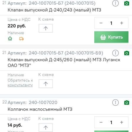
21
240-1007015-Б7 (240-1007015)
Клапан выпускной Д-240/243 (малый) МТЗ
К схеме
Цена с НДС
−
+
220 руб.
Наличие
Купить
21
240-1007015-Б7 (240-1007015-Б9)
Клапан выпускной Д-245/260 (малый) МТЗ Луганск
ОАО "МТЗ"
К схеме
Наличие
Обратитесь к
консультанту
22
240-1007020
Колпачок маслосъемный МТЗ
К схеме
Цена с НДС
−
+
14 руб.
Наличие