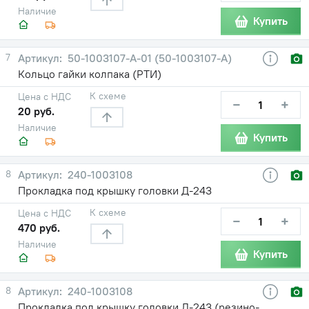
Наличие
Купить
7
50-1003107-А-01 (50-1003107-А)
Кольцо гайки колпака (РТИ)
К схеме
Цена с НДС
−
+
20 руб.
Наличие
Купить
8
240-1003108
Прокладка под крышку головки Д-243
К схеме
Цена с НДС
−
+
470 руб.
Наличие
Купить
8
240-1003108
Прокладка под крышку головки Д-243 (резино-