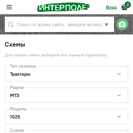
0
Вход
✕
Схемы
Для показа схемы выберите все нужные параметры
Тип техники
Тракторы
Марка
МТЗ
Модель
1025
Схема