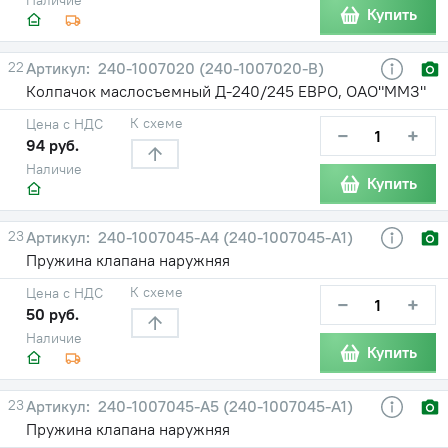
Купить
22
240-1007020 (240-1007020-В)
Колпачок маслосъемный Д-240/245 ЕВРО, ОАО"ММЗ"
К схеме
Цена с НДС
−
+
94 руб.
Наличие
Купить
23
240-1007045-А4 (240-1007045-А1)
Пружина клапана наружняя
К схеме
Цена с НДС
−
+
50 руб.
Наличие
Купить
23
240-1007045-А5 (240-1007045-А1)
Пружина клапана наружняя