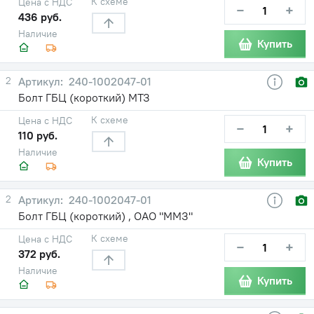
К схеме
Цена с НДС
−
+
436 руб.
Наличие
Купить
2
240-1002047-01
Болт ГБЦ (короткий) МТЗ
К схеме
Цена с НДС
−
+
110 руб.
Наличие
Купить
2
240-1002047-01
Болт ГБЦ (короткий) , ОАО "ММЗ"
К схеме
Цена с НДС
−
+
372 руб.
Наличие
Купить