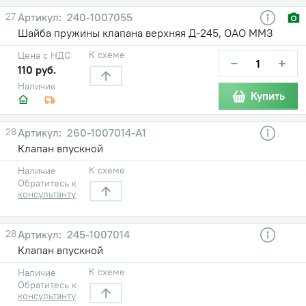
27
240-1007055
Шайба пружины клапана верхняя Д-245, ОАО ММЗ
К схеме
Цена с НДС
−
+
110 руб.
Наличие
Купить
28
260-1007014-А1
Клапан впускной
К схеме
Наличие
Обратитесь к
консультанту
28
245-1007014
Клапан впускной
К схеме
Наличие
Обратитесь к
консультанту