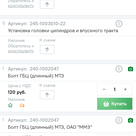
Обратитесь к
консультанту
0
245-1003010-22
Установка головки цилиндров и впускного тракта
К схеме
Наличие
Обратитесь к
консультанту
1
240-1002047
Болт ГБЦ (длинный) МТЗ
К схеме
Цена с НДС
−
+
120 руб.
Наличие
Купить
1
240-1002047
Болт ГБЦ (длинный) МТЗ, ОАО "ММЗ"