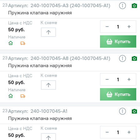
23
240-1007045-А3 (240-1007045-А1)
Пружина клапана наружняя
К схеме
Цена с НДС
−
+
50 руб.
Наличие
Купить
23
240-1007045-А8 (240-1007045-А1)
Пружина клапана наружняя
К схеме
Цена с НДС
−
+
50 руб.
Наличие
Купить
23
240-1007045-А1
Пружина клапана наружняя
К схеме
Цена с НДС
−
+
50 руб.