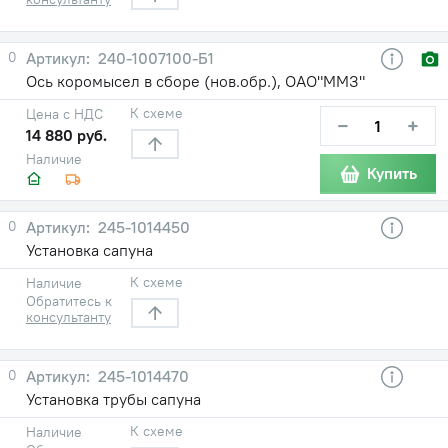
0
240-1007100-Б1
Ось коромысел в сборе (нов.обр.), ОАО"ММЗ"
К схеме
Цена с НДС
−
+
14 880 руб.
Наличие
Купить
0
245-1014450
Установка сапуна
К схеме
Наличие
Обратитесь к
консультанту
0
245-1014470
Установка трубы сапуна
К схеме
Наличие