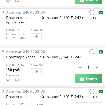
9
240-1003109
Прокладка клапанной крышки Д-240,Д-243 (резино-
пробковая)
К схеме
Наличие
Обратитесь к
консультанту
9
240-1003109
Прокладка клапанной крышки Д-240,Д-243
К схеме
Цена с НДС
−
+
160 руб.
Наличие
Купить
9
240-1003109
Прокладка клапанной крышки Д-240,Д-243 (резина)
К схеме
Цена с НДС