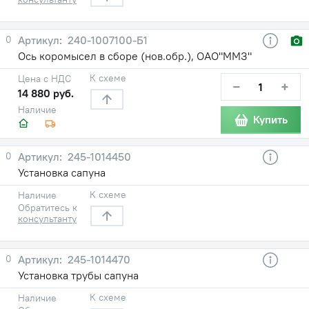
0
240-1007100-Б1
Ось коромысел в сборе (нов.обр.), ОАО"ММЗ"
К схеме
Цена с НДС
−
+
14 880 руб.
Наличие
Купить
0
245-1014450
Установка сапуна
К схеме
Наличие
Обратитесь к
консультанту
0
245-1014470
Установка трубы сапуна
К схеме
Наличие