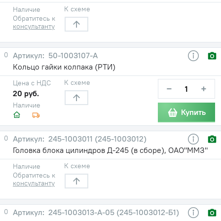
К схеме
Наличие
Обратитесь к
консультанту
0
50-1003107-А
Кольцо гайки колпака (РТИ)
К схеме
Цена с НДС
−
+
20 руб.
Наличие
Купить
0
245-1003011 (245-1003012)
Головка блока цилиндров Д-245 (в сборе), ОАО"ММЗ"
К схеме
Наличие
Обратитесь к
консультанту
0
245-1003013-А-05 (245-1003012-Б1)