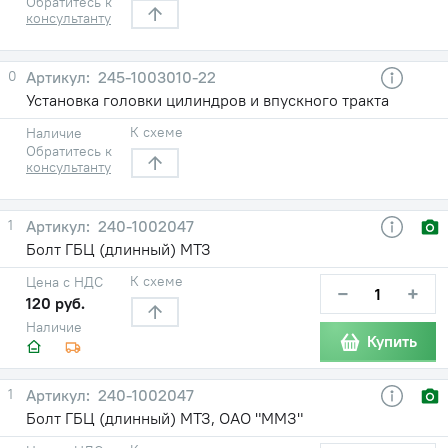
Обратитесь к
консультанту
0
245-1003010-22
Установка головки цилиндров и впускного тракта
К схеме
Наличие
Обратитесь к
консультанту
1
240-1002047
Болт ГБЦ (длинный) МТЗ
К схеме
Цена с НДС
−
+
120 руб.
Наличие
Купить
1
240-1002047
Болт ГБЦ (длинный) МТЗ, ОАО "ММЗ"