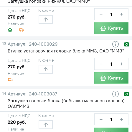
Заглушка головки нижняя, ОАО"ММЗ"
К схеме
Цена с НДС
−
+
276 руб.
Наличие
Купить
13
240-1003029
Втулка установочная головки блока ММЗ, ОАО "ММЗ"
К схеме
Цена с НДС
−
+
270 руб.
Наличие
Купить
14
240-1003037
Заглушка головки блока (бобышка масляного канала),
ОАО"ММЗ"
К схеме
Цена с НДС
−
+
220 руб.
Наличие