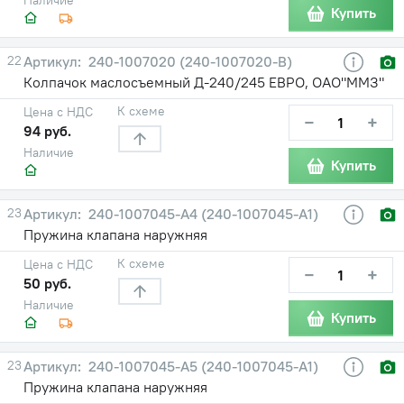
Купить
22
240-1007020 (240-1007020-В)
Колпачок маслосъемный Д-240/245 ЕВРО, ОАО"ММЗ"
К схеме
Цена с НДС
−
+
94 руб.
Наличие
Купить
23
240-1007045-А4 (240-1007045-А1)
Пружина клапана наружняя
К схеме
Цена с НДС
−
+
50 руб.
Наличие
Купить
23
240-1007045-А5 (240-1007045-А1)
Пружина клапана наружняя