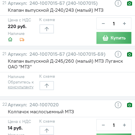
21
240-1007015-Б7 (240-1007015)
Клапан выпускной Д-240/243 (малый) МТЗ
К схеме
Цена с НДС
−
+
220 руб.
Наличие
Купить
21
240-1007015-Б7 (240-1007015-Б9)
Клапан выпускной Д-245/260 (малый) МТЗ Луганск
ОАО "МТЗ"
К схеме
Наличие
Обратитесь к
консультанту
22
240-1007020
Колпачок маслосъемный МТЗ
К схеме
Цена с НДС
−
+
14 руб.
Наличие