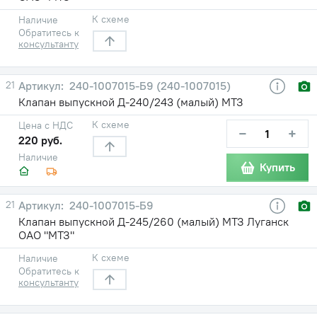
К схеме
Наличие
Обратитесь к
консультанту
21
240-1007015-Б9 (240-1007015)
Клапан выпускной Д-240/243 (малый) МТЗ
К схеме
Цена с НДС
−
+
220 руб.
Наличие
Купить
21
240-1007015-Б9
Клапан выпускной Д-245/260 (малый) МТЗ Луганск
ОАО "МТЗ"
К схеме
Наличие
Обратитесь к
консультанту