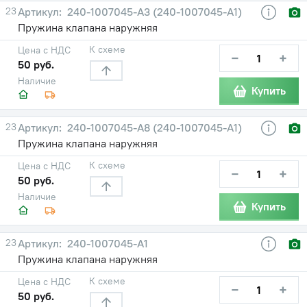
23
240-1007045-А3 (240-1007045-А1)
Пружина клапана наружняя
К схеме
Цена с НДС
−
+
50 руб.
Наличие
Купить
23
240-1007045-А8 (240-1007045-А1)
Пружина клапана наружняя
К схеме
Цена с НДС
−
+
50 руб.
Наличие
Купить
23
240-1007045-А1
Пружина клапана наружняя
К схеме
Цена с НДС
−
+
50 руб.