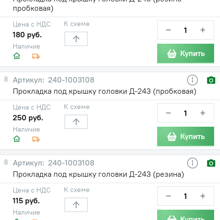
пробковая)
К схеме
Цена с НДС
−
+
180 руб.
Наличие
Купить
8
240-1003108
Прокладка под крышку головки Д-243 (пробковая)
К схеме
Цена с НДС
−
+
250 руб.
Наличие
Купить
8
240-1003108
Прокладка под крышку головки Д-243 (резина)
К схеме
Цена с НДС
−
+
115 руб.
Наличие
Купить