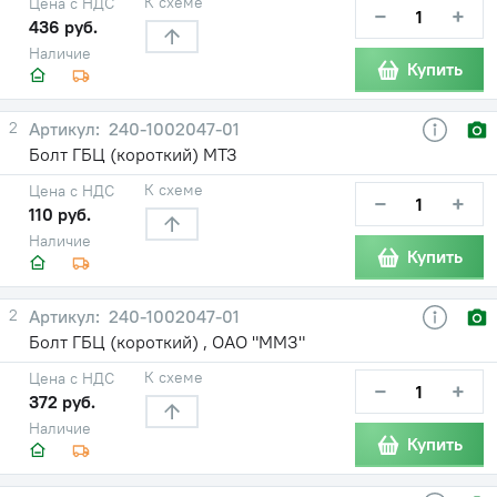
К схеме
Цена с НДС
−
+
436 руб.
Наличие
Купить
2
240-1002047-01
Болт ГБЦ (короткий) МТЗ
К схеме
Цена с НДС
−
+
110 руб.
Наличие
Купить
2
240-1002047-01
Болт ГБЦ (короткий) , ОАО "ММЗ"
К схеме
Цена с НДС
−
+
372 руб.
Наличие
Купить