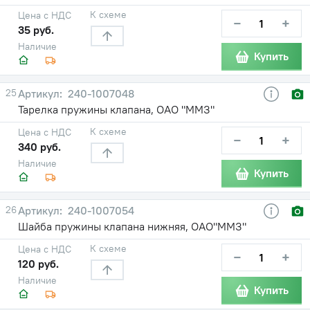
К схеме
Цена с НДС
−
+
35 руб.
Наличие
Купить
25
240-1007048
Тарелка пружины клапана, ОАО "ММЗ"
К схеме
Цена с НДС
−
+
340 руб.
Наличие
Купить
26
240-1007054
Шайба пружины клапана нижняя, ОАО"ММЗ"
К схеме
Цена с НДС
−
+
120 руб.
Наличие
Купить