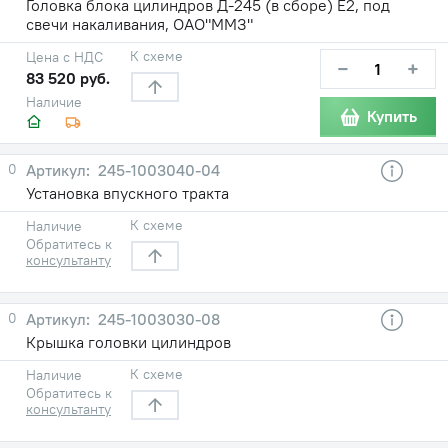
Головка блока цилиндров Д-245 (в сборе) Е2, под
свечи накаливания, ОАО"ММЗ"
К схеме
Цена с НДС
−
+
83 520 руб.
Наличие
Купить
0
245-1003040-04
Установка впускного тракта
К схеме
Наличие
Обратитесь к
консультанту
0
245-1003030-08
Крышка головки цилиндров
К схеме
Наличие
Обратитесь к
консультанту