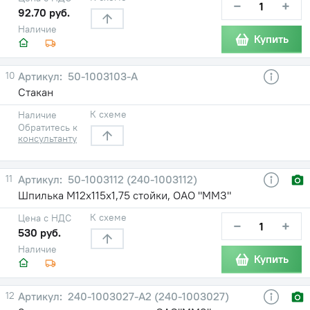
−
+
92.70 руб.
Наличие
Купить
10
50-1003103-А
Стакан
К схеме
Наличие
Обратитесь к
консультанту
11
50-1003112 (240-1003112)
Шпилька М12х115х1,75 стойки, ОАО "ММЗ"
К схеме
Цена с НДС
−
+
530 руб.
Наличие
Купить
12
240-1003027-А2 (240-1003027)