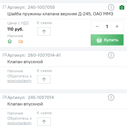
27
240-1007055
Шайба пружины клапана верхняя Д-245, ОАО ММЗ
К схеме
Цена с НДС
−
+
110 руб.
Наличие
Купить
28
260-1007014-А1
Клапан впускной
К схеме
Наличие
Обратитесь к
консультанту
28
245-1007014
Клапан впускной
К схеме
Наличие
Обратитесь к
консультанту