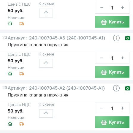
К схеме
Цена с НДС
−
+
50 руб.
Наличие
Купить
23
240-1007045-А6 (240-1007045-А1)
Пружина клапана наружняя
К схеме
Цена с НДС
−
+
50 руб.
Наличие
Купить
23
240-1007045-А2 (240-1007045-А1)
Пружина клапана наружняя
К схеме
Цена с НДС
−
+
50 руб.
Наличие
Купить