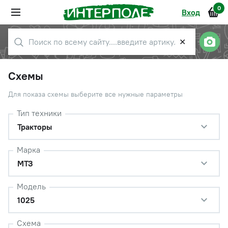
0
Вход
✕
Схемы
Для показа схемы выберите все нужные параметры
Тип техники
Тракторы
Марка
МТЗ
Модель
1025
Схема