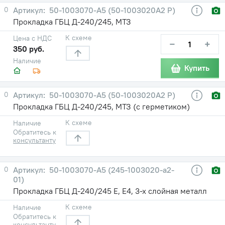
0
50-1003070-А5 (50-1003020А2 Р)
Прокладка ГБЦ Д-240/245, МТЗ
К схеме
Цена с НДС
−
+
350 руб.
Наличие
Купить
0
50-1003070-А5 (50-1003020А2 Р)
Прокладка ГБЦ Д-240/245, МТЗ (с герметиком)
К схеме
Наличие
Обратитесь к
консультанту
0
50-1003070-А5 (245-1003020-а2-
01)
Прокладка ГБЦ Д-240/245 Е, Е4, 3-х слойная металл
К схеме
Наличие
Обратитесь к
консультанту