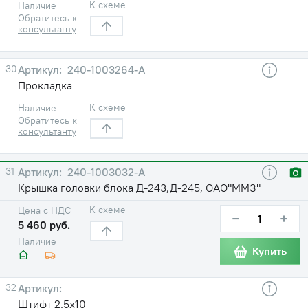
К схеме
Наличие
Обратитесь к
консультанту
30
240-1003264-А
Прокладка
К схеме
Наличие
Обратитесь к
консультанту
31
240-1003032-А
Крышка головки блока Д-243,Д-245, ОАО"ММЗ"
К схеме
Цена с НДС
−
+
5 460 руб.
Наличие
Купить
32
Штифт 2.5х10