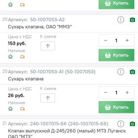
Купить
20
50-1007053-А2
Сухарь клапана, ОАО "ММЗ"
К схеме
Цена с НДС
−
+
153 руб.
Наличие
Купить
20
50-1007053-А1 (50-1007053)
Сухарь клапана
К схеме
Цена с НДС
−
+
26 руб.
Наличие
Купить
21
240-1007015-Б6 (240-1007015-Б9)
Клапан выпускной Д-245/260 (малый) МТЗ Луганск
ОАО "МТЗ"