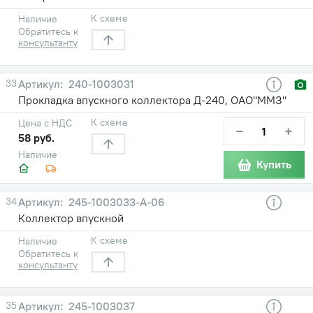
К схеме
Наличие
Обратитесь к
консультанту
33
240-1003031
Прокладка впускного коллектора Д-240, ОАО"ММЗ"
К схеме
Цена с НДС
−
+
58 руб.
Наличие
Купить
34
245-1003033-А-06
Коллектор впускной
К схеме
Наличие
Обратитесь к
консультанту
35
245-1003037