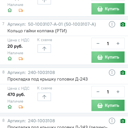
Наличие
Купить
7
50-1003107-А-01 (50-1003107-А)
Кольцо гайки колпака (РТИ)
К схеме
Цена с НДС
−
+
20 руб.
Наличие
Купить
8
240-1003108
Прокладка под крышку головки Д-243
К схеме
Цена с НДС
−
+
470 руб.
Наличие
Купить
8
240-1003108
Прокладка под крышку головки Д-243 (резино-