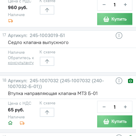
К схеме
Цена с НДС
−
+
960 руб.
Наличие
Купить
17
245-1003019-Б1
Седло клапана выпускного
К схеме
Наличие
Обратитесь к
консультанту
18
245-1007032 (245-1007032 (240-
1007032-Б-01))
Втулка направляющая клапана МТЗ Б-01
К схеме
Цена с НДС
−
+
65 руб.
Наличие
Купить