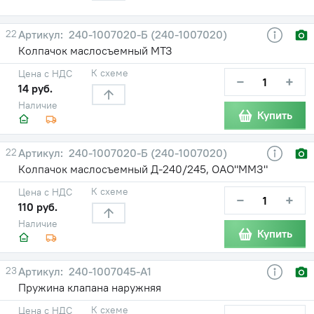
22
240-1007020-Б (240-1007020)
Колпачок маслосъемный МТЗ
К схеме
Цена с НДС
−
+
14 руб.
Наличие
Купить
22
240-1007020-Б (240-1007020)
Колпачок маслосъемный Д-240/245, ОАО"ММЗ"
К схеме
Цена с НДС
−
+
110 руб.
Наличие
Купить
23
240-1007045-А1
Пружина клапана наружняя
К схеме
Цена с НДС