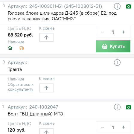
0
245-1003011-Б1 (245-1003012-Б1)
Головка блока цилиндров Д-245 (в сборе) Е2, под
свечи накаливания, ОАО"ММЗ"
К схеме
Цена с НДС
−
+
83 520 руб.
Наличие
Купить
0
Тракта
К схеме
Наличие
Обратитесь к
консультанту
1
240-1002047
Болт ГБЦ (длинный) МТЗ
К схеме
Цена с НДС
−
+
120 руб.