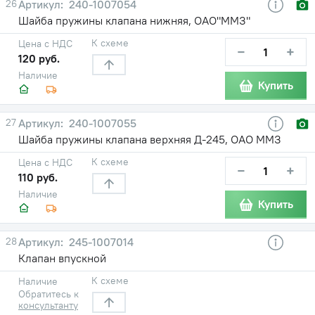
26
240-1007054
Шайба пружины клапана нижняя, ОАО"ММЗ"
К схеме
Цена с НДС
−
+
120 руб.
Наличие
Купить
27
240-1007055
Шайба пружины клапана верхняя Д-245, ОАО ММЗ
К схеме
Цена с НДС
−
+
110 руб.
Наличие
Купить
28
245-1007014
Клапан впускной
К схеме
Наличие
Обратитесь к
консультанту