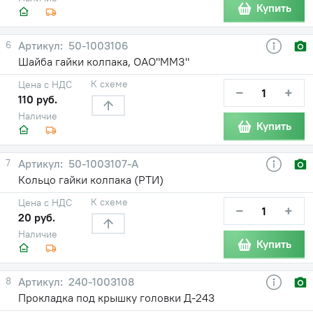
Купить
6
50-1003106
Шайба гайки колпака, ОАО"ММЗ"
К схеме
Цена с НДС
−
+
110 руб.
Наличие
Купить
7
50-1003107-А
Кольцо гайки колпака (РТИ)
К схеме
Цена с НДС
−
+
20 руб.
Наличие
Купить
8
240-1003108
Прокладка под крышку головки Д-243