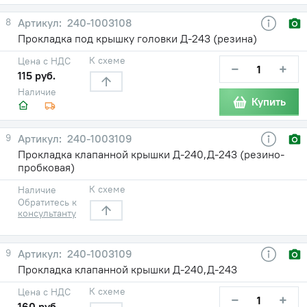
8
240-1003108
Прокладка под крышку головки Д-243 (резина)
К схеме
Цена с НДС
−
+
115 руб.
Наличие
Купить
9
240-1003109
Прокладка клапанной крышки Д-240,Д-243 (резино-
пробковая)
К схеме
Наличие
Обратитесь к
консультанту
9
240-1003109
Прокладка клапанной крышки Д-240,Д-243
К схеме
Цена с НДС
−
+
160 руб.