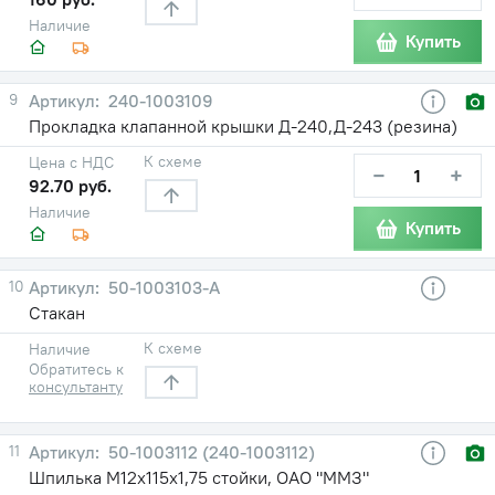
Наличие
Купить
9
240-1003109
Прокладка клапанной крышки Д-240,Д-243 (резина)
К схеме
Цена с НДС
−
+
92.70 руб.
Наличие
Купить
10
50-1003103-А
Стакан
К схеме
Наличие
Обратитесь к
консультанту
11
50-1003112 (240-1003112)
Шпилька М12х115х1,75 стойки, ОАО "ММЗ"