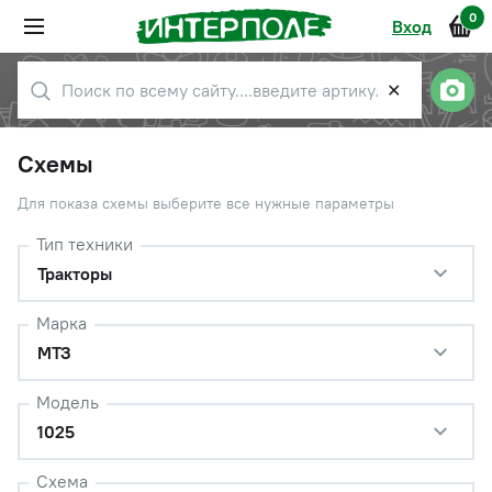
0
Вход
✕
Схемы
Для показа схемы выберите все нужные параметры
Тип техники
Тракторы
Марка
МТЗ
Модель
1025
Схема