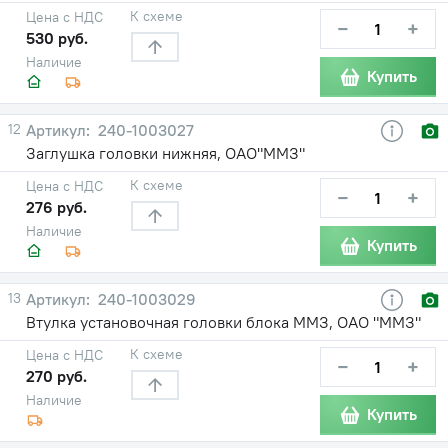
К схеме
Цена с НДС
−
+
530 руб.
Наличие
Купить
12
240-1003027
Заглушка головки нижняя, ОАО"ММЗ"
К схеме
Цена с НДС
−
+
276 руб.
Наличие
Купить
13
240-1003029
Втулка установочная головки блока ММЗ, ОАО "ММЗ"
К схеме
Цена с НДС
−
+
270 руб.
Наличие
Купить