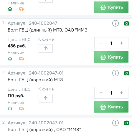
Наличие
Купить
1
240-1002047
Болт ГБЦ (длинный) МТЗ, ОАО "ММЗ"
К схеме
Цена с НДС
−
+
436 руб.
Наличие
Купить
2
240-1002047-01
Болт ГБЦ (короткий) МТЗ
К схеме
Цена с НДС
−
+
110 руб.
Наличие
Купить
2
240-1002047-01
Болт ГБЦ (короткий) , ОАО "ММЗ"