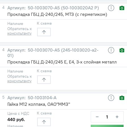
4
50-1003070-А5 (50-1003020А2 Р)
Прокладка ГБЦ Д-240/245, МТЗ (с герметиком)
К схеме
Наличие
Обратитесь к
консультанту
4
50-1003070-А5 (245-1003020-а2-
01)
Прокладка ГБЦ Д-240/245 Е, Е4, 3-х слойная металл
К схеме
Наличие
Обратитесь к
консультанту
5
50-1003104-А
Гайка М12 колпака, ОАО"ММЗ"
К схеме
Цена с НДС
−
+
440 руб.
Наличие