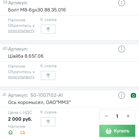
39
Болт М8-6gх30.88.35.016
К схеме
Наличие
Обратитесь к
консультанту
40
Шайба 8.65Г.06
К схеме
Наличие
Обратитесь к
консультанту
41
50-1007102-А1
Ось коромысел, ОАО"ММЗ"
К схеме
Цена с НДС
−
+
2 000 руб.
Наличие
Купить