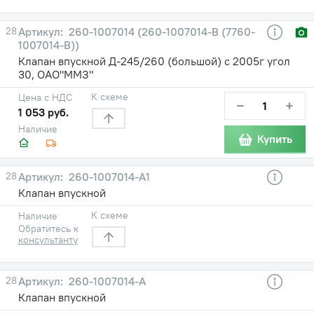
28
260-1007014 (260-1007014-В (7760-
1007014-В))
Клапан впускной Д-245/260 (большой) с 2005г угол
30, ОАО"ММЗ"
К схеме
Цена с НДС
−
+
1 053 руб.
Наличие
Купить
28
260-1007014-А1
Клапан впускной
К схеме
Наличие
Обратитесь к
консультанту
28
260-1007014-А
Клапан впускной