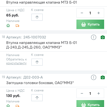
Втулка направляющая клапана МТЗ Б-01
К схеме
Цена с НДС
−
+
65 руб.
Наличие
Купить
18
245-1007032
Втулка направляющая клапана МТЗ Б-01
Д-243,Д-245,Д-260, ОАО"ММЗ"
К схеме
Наличие
Обратитесь к
консультанту
19
Д02-003-А
Заглушка головки боковая, ОАО"ММЗ"
К схеме
Цена с НДС
−
+
130 руб.
Наличие
Купить