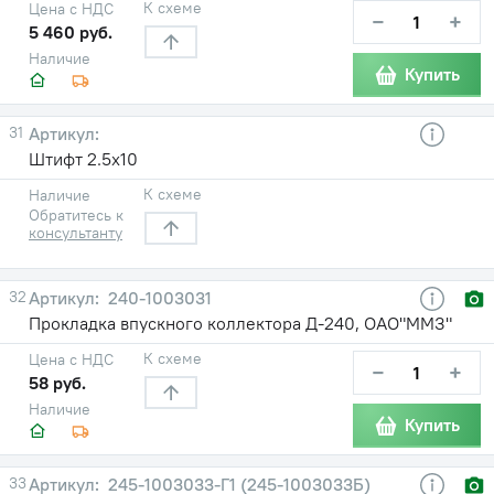
К схеме
Цена с НДС
−
+
5 460 руб.
Наличие
Купить
31
Штифт 2.5х10
К схеме
Наличие
Обратитесь к
консультанту
32
240-1003031
Прокладка впускного коллектора Д-240, ОАО"ММЗ"
К схеме
Цена с НДС
−
+
58 руб.
Наличие
Купить
33
245-1003033-Г1 (245-1003033Б)