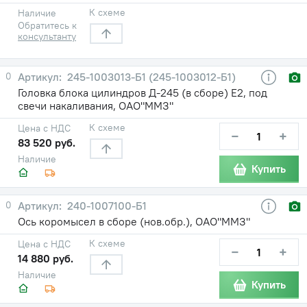
К схеме
Наличие
Обратитесь к
консультанту
0
245-1003013-Б1 (245-1003012-Б1)
Головка блока цилиндров Д-245 (в сборе) Е2, под
свечи накаливания, ОАО"ММЗ"
К схеме
Цена с НДС
−
+
83 520 руб.
Наличие
Купить
0
240-1007100-Б1
Ось коромысел в сборе (нов.обр.), ОАО"ММЗ"
К схеме
Цена с НДС
−
+
14 880 руб.
Наличие
Купить