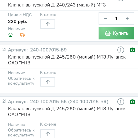
Клапан выпускной Д-240/243 (малый) МТЗ
К схеме
Цена с НДС
−
+
220 руб.
Наличие
Купить
21
240-1007015-Б9
Клапан выпускной Д-245/260 (малый) МТЗ Луганск
ОАО "МТЗ"
К схеме
Наличие
Обратитесь к
консультанту
21
240-1007015-Б6 (240-1007015-Б9)
Клапан выпускной Д-245/260 (малый) МТЗ Луганск
ОАО "МТЗ"
К схеме
Наличие
Обратитесь к
консультанту