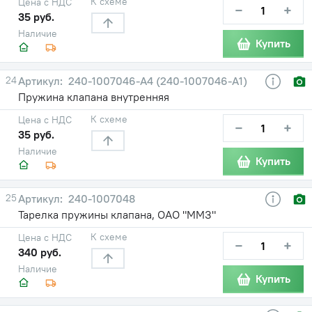
К схеме
Цена с НДС
−
+
35 руб.
Наличие
Купить
24
240-1007046-А4 (240-1007046-А1)
Пружина клапана внутренняя
К схеме
Цена с НДС
−
+
35 руб.
Наличие
Купить
25
240-1007048
Тарелка пружины клапана, ОАО "ММЗ"
К схеме
Цена с НДС
−
+
340 руб.
Наличие
Купить