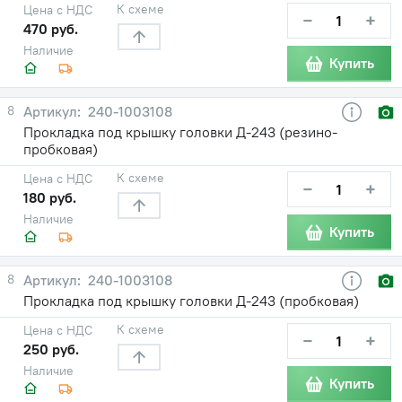
К схеме
Цена с НДС
−
+
470 руб.
Наличие
Купить
8
240-1003108
Прокладка под крышку головки Д-243 (резино-
пробковая)
К схеме
Цена с НДС
−
+
180 руб.
Наличие
Купить
8
240-1003108
Прокладка под крышку головки Д-243 (пробковая)
К схеме
Цена с НДС
−
+
250 руб.
Наличие
Купить