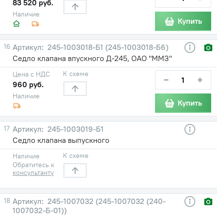
83 520 руб.
Наличие
Купить
16
245-1003018-Б1 (245-1003018-Б6)
Седло клапана впускного Д-245, ОАО "ММЗ"
К схеме
Цена с НДС
−
+
960 руб.
Наличие
Купить
17
245-1003019-Б1
Седло клапана выпускного
К схеме
Наличие
Обратитесь к
консультанту
18
245-1007032 (245-1007032 (240-
1007032-Б-01))