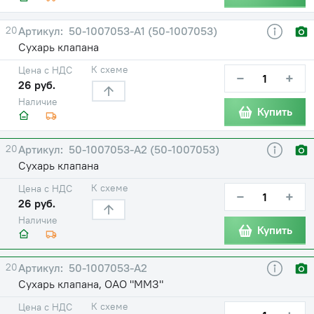
20
50-1007053-А1 (50-1007053)
Сухарь клапана
К схеме
Цена с НДС
−
+
26 руб.
Наличие
Купить
20
50-1007053-А2 (50-1007053)
Сухарь клапана
К схеме
Цена с НДС
−
+
26 руб.
Наличие
Купить
20
50-1007053-А2
Сухарь клапана, ОАО "ММЗ"
К схеме
Цена с НДС