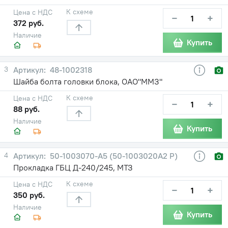
К схеме
Цена с НДС
−
+
372 руб.
Наличие
Купить
3
48-1002318
Шайба болта головки блока, ОАО"ММЗ"
К схеме
Цена с НДС
−
+
88 руб.
Наличие
Купить
4
50-1003070-А5 (50-1003020А2 Р)
Прокладка ГБЦ Д-240/245, МТЗ
К схеме
Цена с НДС
−
+
350 руб.
Наличие
Купить