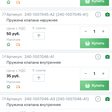
Купить
23
240-1007045-А2 (240-1007045-А1)
Пружина клапана наружняя
К схеме
Цена с НДС
−
+
50 руб.
Наличие
Купить
24
240-1007046-А1
Пружина клапана внутренняя
К схеме
Цена с НДС
−
+
35 руб.
Наличие
Купить
24
240-1007046-А3 (240-1007046-А1)
Пружина клапана внутренняя