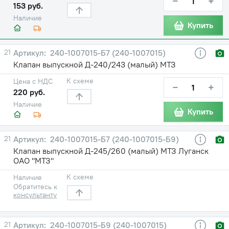
−
+
153 руб.
Наличие
Купить
21
240-1007015-Б7 (240-1007015)
Клапан выпускной Д-240/243 (малый) МТЗ
К схеме
Цена с НДС
−
+
220 руб.
Наличие
Купить
21
240-1007015-Б7 (240-1007015-Б9)
Клапан выпускной Д-245/260 (малый) МТЗ Луганск
ОАО "МТЗ"
К схеме
Наличие
Обратитесь к
консультанту
21
240-1007015-Б9 (240-1007015)