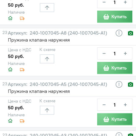
−
+
50 руб.
Наличие
Купить
23
240-1007045-А8 (240-1007045-А1)
Пружина клапана наружняя
К схеме
Цена с НДС
−
+
50 руб.
Наличие
Купить
23
240-1007045-А5 (240-1007045-А1)
Пружина клапана наружняя
К схеме
Цена с НДС
−
+
50 руб.
Наличие
Купить
23
240-1007045-А3 (240-1007045-А1)