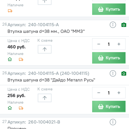
Наличие
Купить
26
240-1004115-А
Втулка шатуна d=38 мм., ОАО "ММЗ"
К схеме
Цена с НДС
−
+
460 руб.
Наличие
Купить
26
240-1004115-А (240-1004115)
Втулка шатуна d=38 "Дайдо Металл Русь"
К схеме
Цена с НДС
−
+
256 руб.
Наличие
Купить
27
260-1004021-В
Поршень