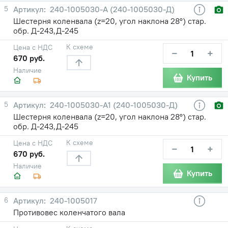
5
240-1005030-А (240-1005030-Д)
Шестерня коленвала (z=20, угол наклона 28°) стар.
обр. Д-243,Д-245
К схеме
Цена с НДС
−
+
670 руб.
Наличие
Купить
5
240-1005030-А1 (240-1005030-Д)
Шестерня коленвала (z=20, угол наклона 28°) стар.
обр. Д-243,Д-245
К схеме
Цена с НДС
−
+
670 руб.
Наличие
Купить
6
240-1005017
Противовес коленчатого вала