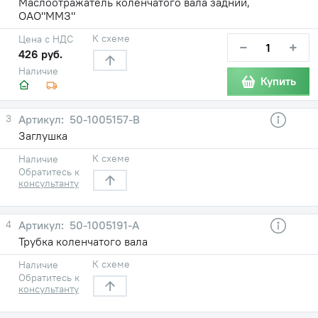
Маслоотражатель коленчатого вала задний,
ОАО"ММЗ"
К схеме
Цена с НДС
−
+
426 руб.
Наличие
Купить
3
50-1005157-В
Заглушка
К схеме
Наличие
Обратитесь к
консультанту
4
50-1005191-А
Трубка коленчатого вала
К схеме
Наличие
Обратитесь к
консультанту