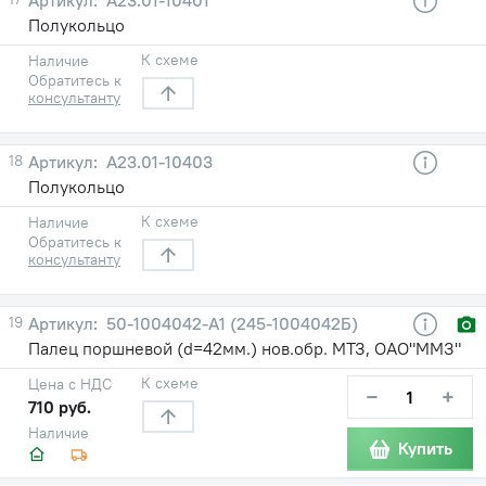
Полукольцо
К схеме
Наличие
Обратитесь к
консультанту
18
А23.01-10403
Полукольцо
К схеме
Наличие
Обратитесь к
консультанту
19
50-1004042-А1 (245-1004042Б)
Палец поршневой (d=42мм.) нов.обр. МТЗ, ОАО"ММЗ"
К схеме
Цена с НДС
−
+
710 руб.
Наличие
Купить