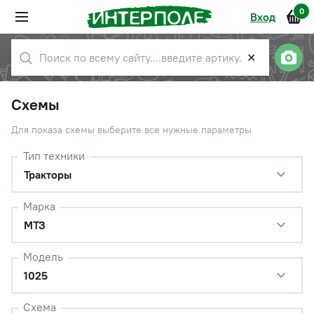
0
Вход
✕
Схемы
Для показа схемы выберите все нужные параметры
Тип техники
Тракторы
Марка
МТЗ
Модель
1025
Схема