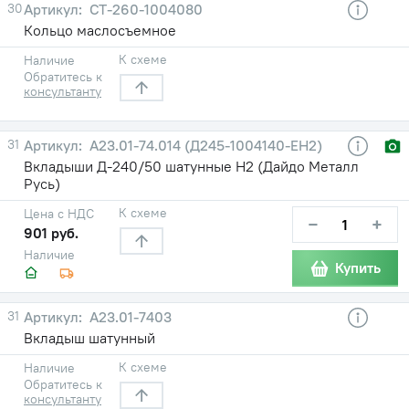
30
СТ-260-1004080
Кольцо маслосъемное
К схеме
Наличие
Обратитесь к
консультанту
31
А23.01-74.014 (Д245-1004140-ЕН2)
Вкладыши Д-240/50 шатунные Н2 (Дайдо Металл
Русь)
К схеме
Цена с НДС
−
+
901 руб.
Наличие
Купить
31
А23.01-7403
Вкладыш шатунный
К схеме
Наличие
Обратитесь к
консультанту