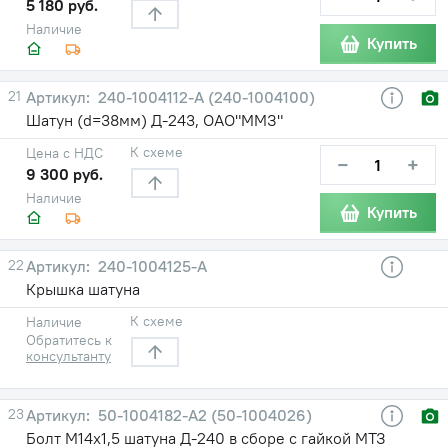
5 180 руб.
Наличие
Купить
21
240-1004112-А (240-1004100)
Шатун (d=38мм) Д-243, ОАО"ММЗ"
К схеме
Цена с НДС
−
+
9 300 руб.
Наличие
Купить
22
240-1004125-А
Крышка шатуна
К схеме
Наличие
Обратитесь к
консультанту
23
50-1004182-А2 (50-1004026)
Болт М14х1,5 шатуна Д-240 в сборе с гайкой МТЗ