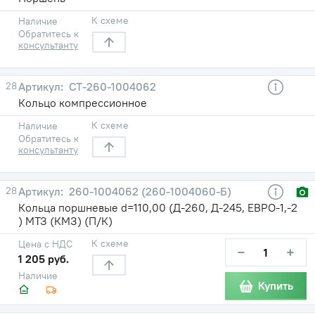
К схеме
Наличие
Обратитесь к
консультанту
28
СТ-260-1004062
Кольцо компрессионное
К схеме
Наличие
Обратитесь к
консультанту
28
260-1004062 (260-1004060-Б)
Кольца поршневые d=110,00 (Д-260, Д-245, ЕВРО-1,-2
) МТЗ (КМЗ) (П/К)
К схеме
Цена с НДС
−
+
1 205 руб.
Наличие
Купить