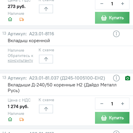
−
+
273 руб.
Наличие
Купить
13
А23.01-8116
Вкладыш коренной
К схеме
Наличие
Обратитесь к
консультанту
13
А23.01-81.037 (Д245-1005100-ЕН2)
Вкладыши Д-240/50 коренные Н2 (Дайдо Металл
Русь)
К схеме
Цена с НДС
−
+
1 274 руб.
Наличие
Купить