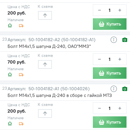
К схеме
Цена с НДС
−
+
200 руб.
Наличие
Купить
23
50-1004182-А2 (50-1004182-А1)
Болт М14х1,5 шатуна Д-240, ОАО"ММЗ"
К схеме
Цена с НДС
−
+
700 руб.
Наличие
Купить
23
50-1004182-А1 (50-1004026)
Болт М14х1,5 шатуна Д-240 в сборе с гайкой МТЗ
К схеме
Цена с НДС
−
+
200 руб.
Наличие
Купить