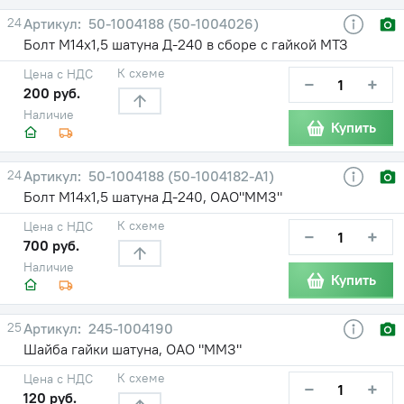
24
50-1004188 (50-1004026)
Болт М14х1,5 шатуна Д-240 в сборе с гайкой МТЗ
К схеме
Цена с НДС
−
+
200 руб.
Наличие
Купить
24
50-1004188 (50-1004182-А1)
Болт М14х1,5 шатуна Д-240, ОАО"ММЗ"
К схеме
Цена с НДС
−
+
700 руб.
Наличие
Купить
25
245-1004190
Шайба гайки шатуна, ОАО "ММЗ"
К схеме
Цена с НДС
−
+
120 руб.