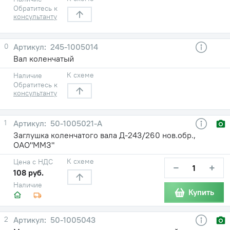
Обратитесь к
консультанту
0
245-1005014
Вал коленчатый
К схеме
Наличие
Обратитесь к
консультанту
1
50-1005021-А
Заглушка коленчатого вала Д-243/260 нов.обр.,
ОАО"ММЗ"
К схеме
Цена с НДС
−
+
108 руб.
Наличие
Купить
2
50-1005043