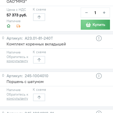
ОАО"ММЗ"
К схеме
Цена с НДС
−
+
57 373 руб.
Наличие
Купить
0
А23.01-81-240Т
Комплект коренных вкладышей
К схеме
Наличие
Обратитесь к
консультанту
0
245-1004010
Поршень с шатуном
К схеме
Наличие
Обратитесь к
консультанту
0