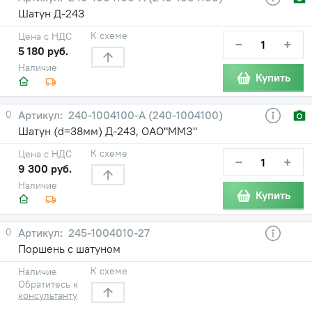
Шатун Д-243
К схеме
Цена с НДС
−
+
5 180 руб.
Наличие
Купить
0
240-1004100-А (240-1004100)
Шатун (d=38мм) Д-243, ОАО"ММЗ"
К схеме
Цена с НДС
−
+
9 300 руб.
Наличие
Купить
0
245-1004010-27
Поршень с шатуном
К схеме
Наличие
Обратитесь к
консультанту