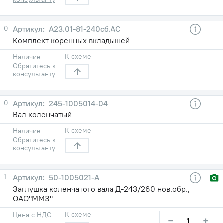
0
А23.01-81-240сб.АС
Комплект коренных вкладышей
К схеме
Наличие
Обратитесь к
консультанту
0
245-1005014-04
Вал коленчатый
К схеме
Наличие
Обратитесь к
консультанту
1
50-1005021-А
Заглушка коленчатого вала Д-243/260 нов.обр.,
ОАО"ММЗ"
К схеме
Цена с НДС
−
+