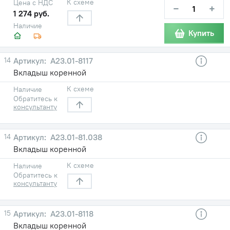
К схеме
Цена с НДС
−
+
1 274 руб.
Наличие
Купить
14
А23.01-8117
Вкладыш коренной
К схеме
Наличие
Обратитесь к
консультанту
14
А23.01-81.038
Вкладыш коренной
К схеме
Наличие
Обратитесь к
консультанту
15
А23.01-8118
Вкладыш коренной