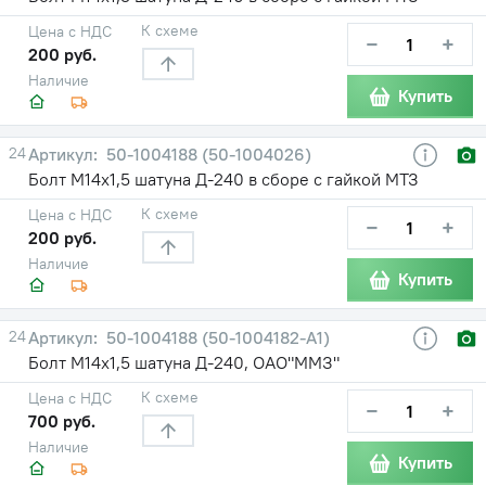
К схеме
Цена с НДС
−
+
200 руб.
Наличие
Купить
24
50-1004188 (50-1004026)
Болт М14х1,5 шатуна Д-240 в сборе с гайкой МТЗ
К схеме
Цена с НДС
−
+
200 руб.
Наличие
Купить
24
50-1004188 (50-1004182-А1)
Болт М14х1,5 шатуна Д-240, ОАО"ММЗ"
К схеме
Цена с НДС
−
+
700 руб.
Наличие
Купить