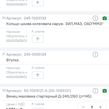
консультанту
36
245-1005133
Кольцо шкива коленвала наруж. ЗИЛ,МАЗ, ОАО"ММЗ"
К схеме
Наличие
Обратитесь к
консультанту
37
245-1005134
Втулка
К схеме
Наличие
Обратитесь к
консультанту
38
50-1005121-А (50-1005121)
Венец маховика стартерный Д-240/260 (z=145)
К схеме
Цена с НДС
−
+