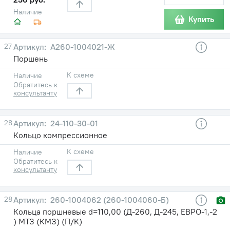
Наличие
Купить
27
А260-1004021-Ж
Поршень
К схеме
Наличие
Обратитесь к
консультанту
28
24-110-30-01
Кольцо компрессионное
К схеме
Наличие
Обратитесь к
консультанту
28
260-1004062 (260-1004060-Б)
Кольца поршневые d=110,00 (Д-260, Д-245, ЕВРО-1,-2
) МТЗ (КМЗ) (П/К)