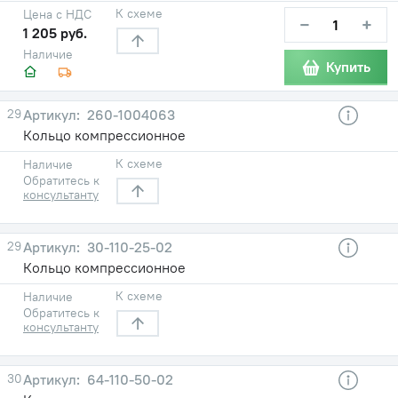
К схеме
Цена с НДС
−
+
1 205 руб.
Наличие
Купить
29
260-1004063
Кольцо компрессионное
К схеме
Наличие
Обратитесь к
консультанту
29
30-110-25-02
Кольцо компрессионное
К схеме
Наличие
Обратитесь к
консультанту
30
64-110-50-02