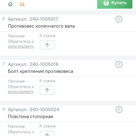
Купить
6
240-1005017
Противовес коленчатого вала
К схеме
Наличие
Обратитесь к
консультанту
7
240-1005018
Болт крепления противовеса
К схеме
Наличие
Обратитесь к
консультанту
8
240-1005024
Пластина стопорная
К схеме
Наличие
Обратитесь к