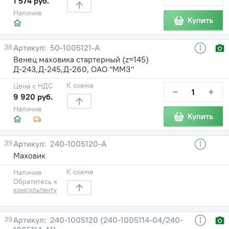
1 574 руб.
Наличие
Купить
38
50-1005121-А
Венец маховика стартерный (z=145)
Д-243,Д-245,Д-260, ОАО "ММЗ"
К схеме
Цена с НДС
−
+
9 920 руб.
Наличие
Купить
39
240-1005120-А
Маховик
К схеме
Наличие
Обратитесь к
консультанту
39
240-1005120 (240-1005114-04/240-