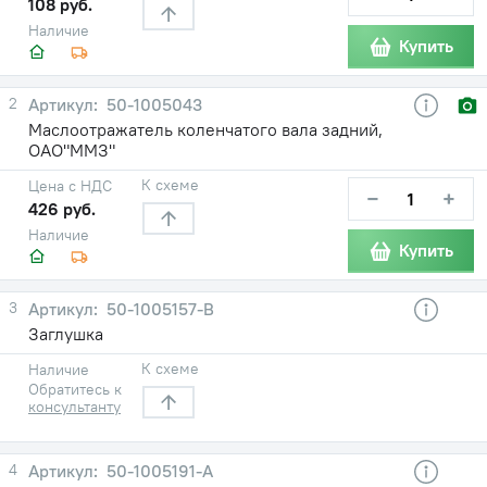
108 руб.
Наличие
Купить
2
50-1005043
Маслоотражатель коленчатого вала задний,
ОАО"ММЗ"
К схеме
Цена с НДС
−
+
426 руб.
Наличие
Купить
3
50-1005157-В
Заглушка
К схеме
Наличие
Обратитесь к
консультанту
4
50-1005191-А