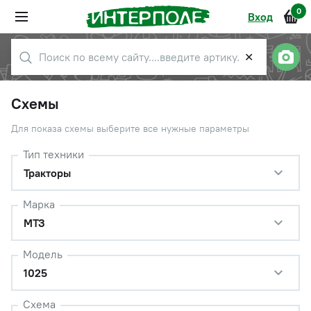
0
Вход
✕
Схемы
Для показа схемы выберите все нужные параметры
Тип техники
Тракторы
Марка
МТЗ
Модель
1025
Схема