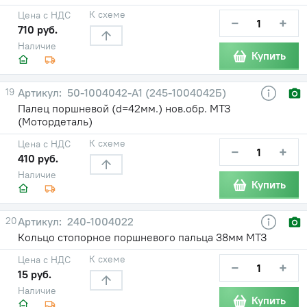
К схеме
Цена с НДС
−
+
710 руб.
Наличие
Купить
19
50-1004042-А1 (245-1004042Б)
Палец поршневой (d=42мм.) нов.обр. МТЗ
(Мотордеталь)
К схеме
Цена с НДС
−
+
410 руб.
Наличие
Купить
20
240-1004022
Кольцо стопорное поршневого пальца 38мм МТЗ
К схеме
Цена с НДС
−
+
15 руб.
Наличие
Купить