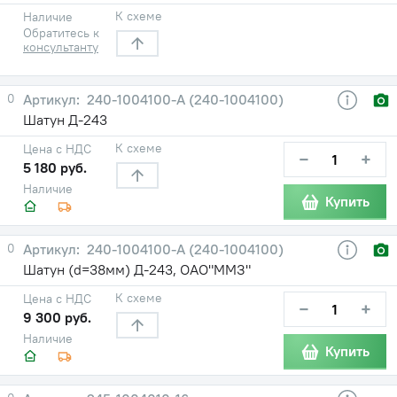
К схеме
Наличие
Обратитесь к
консультанту
0
240-1004100-А (240-1004100)
Шатун Д-243
К схеме
Цена с НДС
−
+
5 180 руб.
Наличие
Купить
0
240-1004100-А (240-1004100)
Шатун (d=38мм) Д-243, ОАО"ММЗ"
К схеме
Цена с НДС
−
+
9 300 руб.
Наличие
Купить