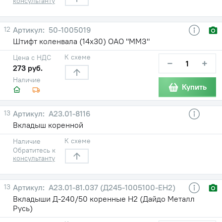
консультанту
12
50-1005019
Штифт коленвала (14х30) ОАО "ММЗ"
К схеме
Цена с НДС
−
+
273 руб.
Наличие
Купить
13
А23.01-8116
Вкладыш коренной
К схеме
Наличие
Обратитесь к
консультанту
13
А23.01-81.037 (Д245-1005100-ЕН2)
Вкладыши Д-240/50 коренные Н2 (Дайдо Металл
Русь)