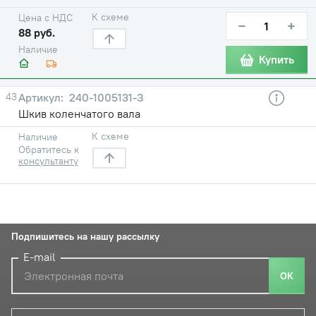
К схеме
Цена с НДС
−
+
88 руб.
Наличие
Купить
43
240-1005131-З
Шкив коленчатого вала
К схеме
Наличие
Обратитесь к
консультанту
Подпишитесь на нашу рассылку
E-mail
ОК