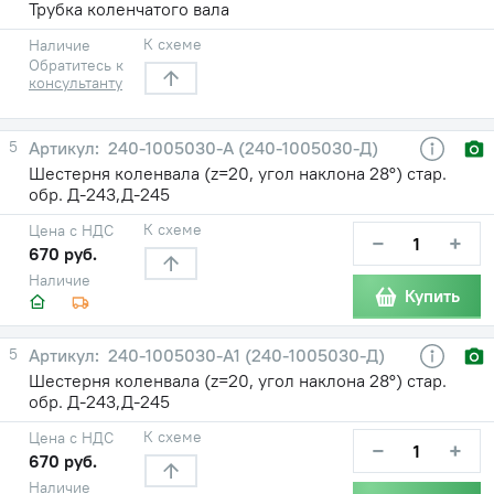
Трубка коленчатого вала
К схеме
Наличие
Обратитесь к
консультанту
5
240-1005030-А (240-1005030-Д)
Шестерня коленвала (z=20, угол наклона 28°) стар.
обр. Д-243,Д-245
К схеме
Цена с НДС
−
+
670 руб.
Наличие
Купить
5
240-1005030-А1 (240-1005030-Д)
Шестерня коленвала (z=20, угол наклона 28°) стар.
обр. Д-243,Д-245
К схеме
Цена с НДС
−
+
670 руб.
Наличие