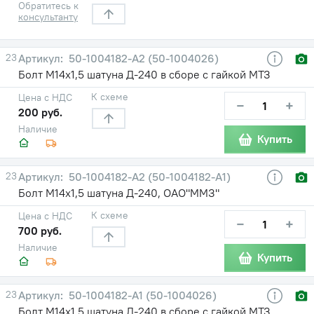
Обратитесь к
консультанту
23
50-1004182-А2 (50-1004026)
Болт М14х1,5 шатуна Д-240 в сборе с гайкой МТЗ
К схеме
Цена с НДС
−
+
200 руб.
Наличие
Купить
23
50-1004182-А2 (50-1004182-А1)
Болт М14х1,5 шатуна Д-240, ОАО"ММЗ"
К схеме
Цена с НДС
−
+
700 руб.
Наличие
Купить
23
50-1004182-А1 (50-1004026)
Болт М14х1,5 шатуна Д-240 в сборе с гайкой МТЗ