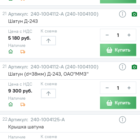
21
240-1004112-А (240-1004100)
Шатун Д-243
К схеме
Цена с НДС
−
+
5 180 руб.
Наличие
Купить
21
240-1004112-А (240-1004100)
Шатун (d=38мм) Д-243, ОАО"ММЗ"
К схеме
Цена с НДС
−
+
9 300 руб.
Наличие
Купить
22
240-1004125-А
Крышка шатуна
К схеме
Наличие