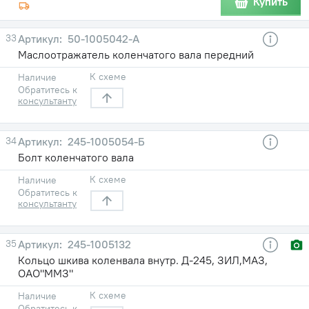
Купить
33
50-1005042-А
Маслоотражатель коленчатого вала передний
К схеме
Наличие
Обратитесь к
консультанту
34
245-1005054-Б
Болт коленчатого вала
К схеме
Наличие
Обратитесь к
консультанту
35
245-1005132
Кольцо шкива коленвала внутр. Д-245, ЗИЛ,МАЗ,
ОАО"ММЗ"
К схеме
Наличие
Обратитесь к