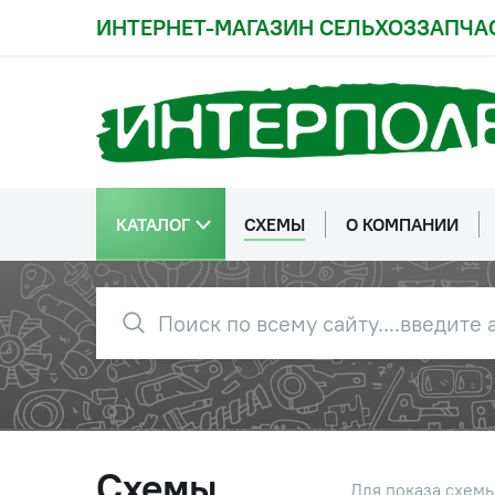
ИНТЕРНЕТ-МАГАЗИН СЕЛЬХОЗЗАПЧА
КАТАЛОГ
СХЕМЫ
О КОМПАНИИ
Схемы
Для показа схем