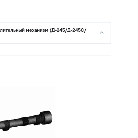
лительный механизм (Д-245/Д-245С/