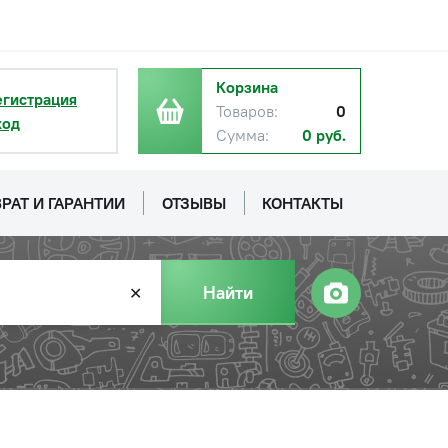
Корзина
егистрация
Товаров:
0
ход
Сумма:
0 руб.
РАТ И ГАРАНТИИ
ОТЗЫВЫ
КОНТАКТЫ
Найти
✕