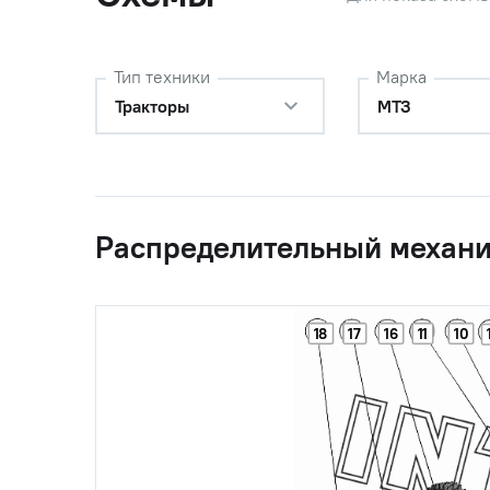
Тип техники
Марка
Тракторы
МТЗ
Распределительный механи
18
17
16
11
10