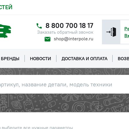
СТЕЙ
8 800 700 18 17
Р
Заказать обратный звонок
В
shop@interpole.ru
БРЕНДЫ
НОВОСТИ
ДОСТАВКА И ОПЛАТА
ВОЗВ
ы выберите все нужные параметры