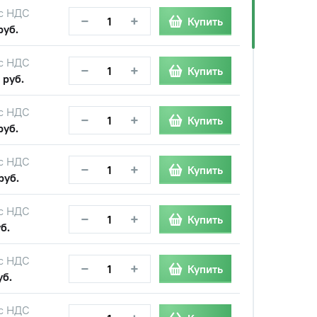
с НДС
−
+
Купить
руб.
с НДС
−
+
Купить
 руб.
с НДС
−
+
Купить
руб.
с НДС
−
+
Купить
руб.
с НДС
−
+
Купить
б.
с НДС
−
+
Купить
уб.
с НДС