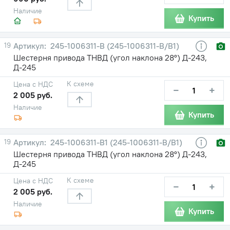
Наличие
Купить
19
245-1006311-В (245-1006311-В/В1)
Шестерня привода ТНВД (угол наклона 28°) Д-243,
Д-245
К схеме
Цена с НДС
−
+
2 005 руб.
Наличие
Купить
19
245-1006311-В1 (245-1006311-В/В1)
Шестерня привода ТНВД (угол наклона 28°) Д-243,
Д-245
К схеме
Цена с НДС
−
+
2 005 руб.
Наличие
Купить