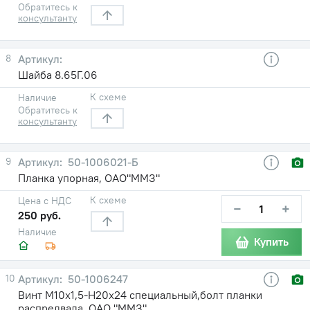
Обратитесь к
консультанту
8
Шайба 8.65Г.06
К схеме
Наличие
Обратитесь к
консультанту
9
50-1006021-Б
Планка упорная, ОАО"ММЗ"
К схеме
Цена с НДС
−
+
250 руб.
Наличие
Купить
10
50-1006247
Винт М10х1,5-Н20х24 специальный,болт планки
распредвала, ОАО "ММЗ"