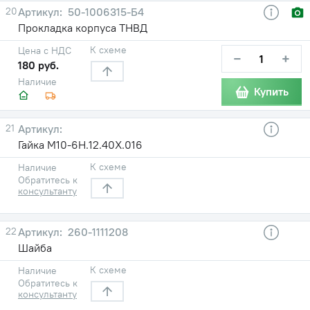
20
50-1006315-Б4
Прокладка корпуса ТНВД
К схеме
Цена с НДС
−
+
180 руб.
Наличие
Купить
21
Гайка М10-6Н.12.40Х.016
К схеме
Наличие
Обратитесь к
консультанту
22
260-1111208
Шайба
К схеме
Наличие
Обратитесь к
консультанту