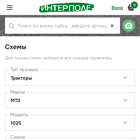
0
Вход
✕
Схемы
Для показа схемы выберите все нужные параметры
Тип техники
Тракторы
Марка
МТЗ
Модель
1025
Схема