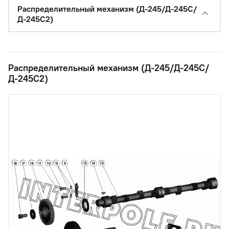
Распределительный механизм (Д-245/Д-245С/
Д-245С2)
Распределительный механизм (Д-245/Д-245С/
Д-245С2)
18
17
16
11
10
12
9
15
14
13