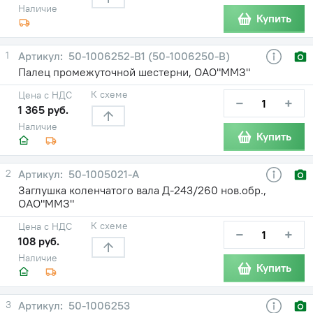
Наличие
Купить
1
50-1006252-В1 (50-1006250-В)
Палец промежуточной шестерни, ОАО"ММЗ"
К схеме
Цена с НДС
−
+
1 365 руб.
Наличие
Купить
2
50-1005021-А
Заглушка коленчатого вала Д-243/260 нов.обр.,
ОАО"ММЗ"
К схеме
Цена с НДС
−
+
108 руб.
Наличие
Купить
3
50-1006253