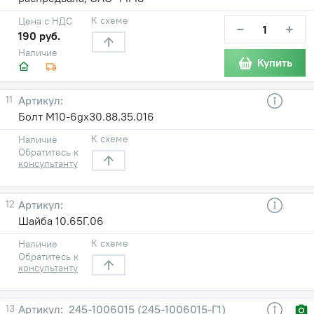
К схеме
Цена с НДС
−
+
190 руб.
Наличие
Купить
11
Болт М10-6gх30.88.35.016
К схеме
Наличие
Обратитесь к
консультанту
12
Шайба 10.65Г.06
К схеме
Наличие
Обратитесь к
консультанту
13
245-1006015 (245-1006015-Г1)