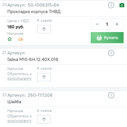
20
50-1006315-Б4
Прокладка корпуса ТНВД
К схеме
Цена с НДС
−
+
180 руб.
Наличие
Купить
21
Гайка М10-6Н.12.40Х.016
К схеме
Наличие
Обратитесь к
консультанту
22
260-1111208
Шайба
К схеме
Наличие
Обратитесь к
консультанту