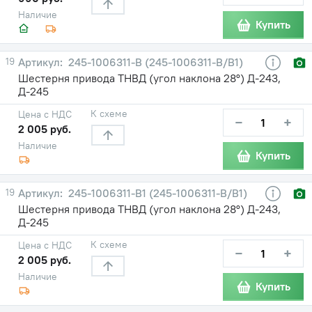
Наличие
Купить
19
245-1006311-В (245-1006311-В/В1)
Шестерня привода ТНВД (угол наклона 28°) Д-243,
Д-245
К схеме
Цена с НДС
−
+
2 005 руб.
Наличие
Купить
19
245-1006311-В1 (245-1006311-В/В1)
Шестерня привода ТНВД (угол наклона 28°) Д-243,
Д-245
К схеме
Цена с НДС
−
+
2 005 руб.
Наличие
Купить