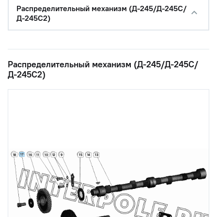
Распределительный механизм (Д-245/Д-245С/
Д-245С2)
Распределительный механизм (Д-245/Д-245С/
Д-245С2)
17
18
16
11
10
12
9
15
14
13