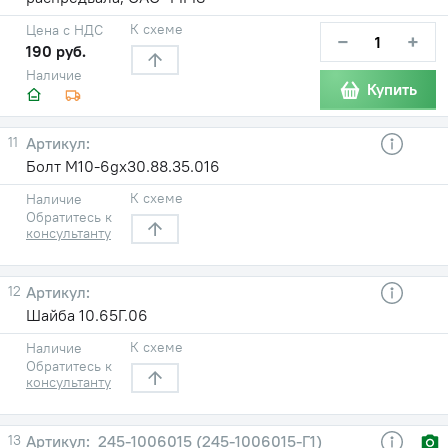
К схеме
Цена с НДС
−
+
190 руб.
Наличие
Купить
11
Болт М10-6gх30.88.35.016
К схеме
Наличие
Обратитесь к
консультанту
12
Шайба 10.65Г.06
К схеме
Наличие
Обратитесь к
консультанту
13
245-1006015 (245-1006015-Г1)