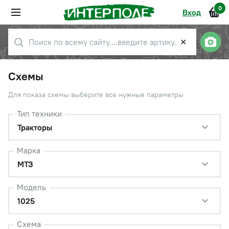
0
Вход
✕
Схемы
Для показа схемы выберите все нужные параметры
Тип техники
Тракторы
Марка
МТЗ
Модель
1025
Схема