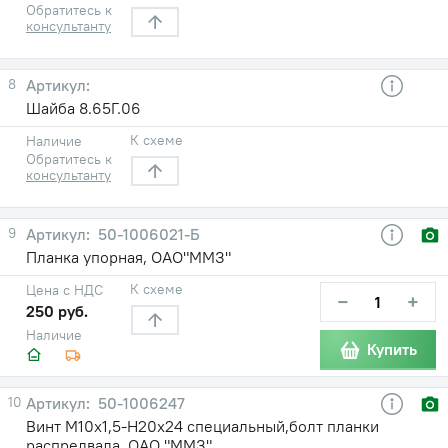
Обратитесь к
консультанту
8
Шайба 8.65Г.06
К схеме
Наличие
Обратитесь к
консультанту
9
50-1006021-Б
Планка упорная, ОАО"ММЗ"
К схеме
Цена с НДС
−
+
250 руб.
Наличие
Купить
10
50-1006247
Винт М10х1,5-Н20х24 специальный,болт планки
распредвала, ОАО "ММЗ"