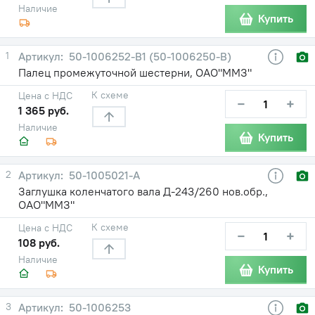
Наличие
Купить
1
50-1006252-В1 (50-1006250-В)
Палец промежуточной шестерни, ОАО"ММЗ"
К схеме
Цена с НДС
−
+
1 365 руб.
Наличие
Купить
2
50-1005021-А
Заглушка коленчатого вала Д-243/260 нов.обр.,
ОАО"ММЗ"
К схеме
Цена с НДС
−
+
108 руб.
Наличие
Купить
3
50-1006253