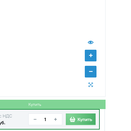
с НДС
−
+
Купить
б.
+
с НДС
−
+
Купить
уб.
−
с НДС
−
+
Купить
уб.
с НДС
−
+
Купить
руб.
Купить
с НДС
−
+
Купить
уб.