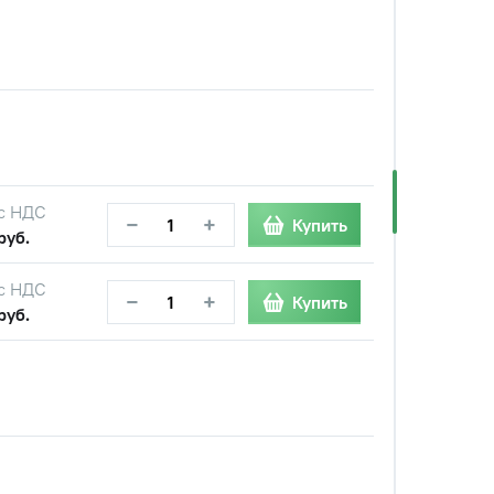
с НДС
−
+
Купить
руб.
с НДС
−
+
Купить
руб.