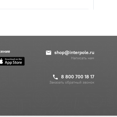
жение
shop@interpole.ru
Написать нам
8 800 700 18 17
Заказать обратный звонок