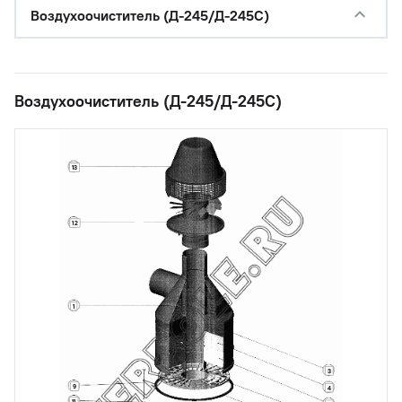
Воздухоочиститель (Д-245/Д-245С)
Воздухоочиститель (Д-245/Д-245С)
13
12
1
3
9
4
11