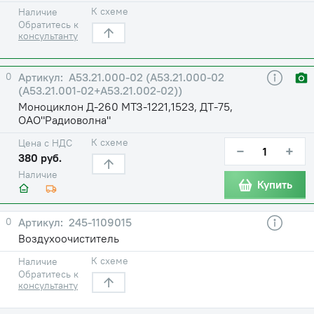
К схеме
Наличие
Обратитесь к
консультанту
0
А53.21.000-02 (А53.21.000-02
(А53.21.001-02+А53.21.002-02))
Моноциклон Д-260 МТЗ-1221,1523, ДТ-75,
ОАО"Радиоволна"
К схеме
Цена с НДС
−
+
380 руб.
Наличие
Купить
0
245-1109015
Воздухоочиститель
К схеме
Наличие
Обратитесь к
консультанту