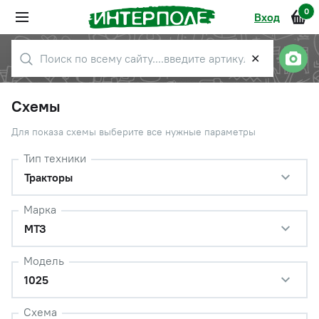
0
Вход
✕
Схемы
Для показа схемы выберите все нужные параметры
Тип техники
Тракторы
Марка
МТЗ
Модель
1025
Схема