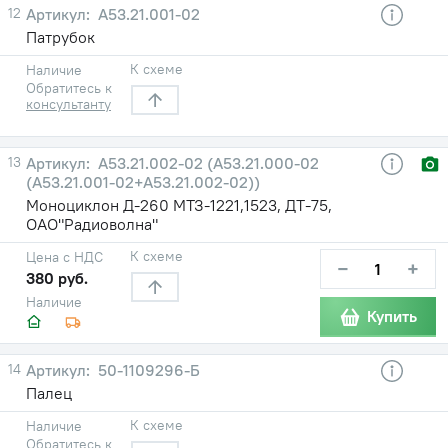
12
А53.21.001-02
Патрубок
К схеме
Наличие
Обратитесь к
консультанту
13
А53.21.002-02 (А53.21.000-02
(А53.21.001-02+А53.21.002-02))
Моноциклон Д-260 МТЗ-1221,1523, ДТ-75,
ОАО"Радиоволна"
К схеме
Цена с НДС
−
+
380 руб.
Наличие
Купить
14
50-1109296-Б
Палец
К схеме
Наличие
Обратитесь к