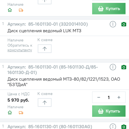
Наличие
Купить
1
85-1601130-01 (3320014100)
Диск сцепления ведомый LUK МТЗ
К схеме
Наличие
Обратитесь к
консультанту
1
85-1601130-01 (85-1601130-Д/85-
1601130-Д-01)
Диск сцепления ведомый МТЗ-80/82/1221/1523, ОАО
"БЗТДиА"
К схеме
Цена с НДС
−
+
5 970 руб.
Наличие
Купить
1
85-1601130-01 (80-1601130AG)