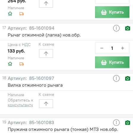
264 руб.
Наличие
Купить
17
85-1601094
Рычаг отжимной (лапка) нов.обр.
К схеме
Цена с НДС
−
+
133 руб.
Наличие
Купить
18
85-1601097
Вилка отжимного рычага
К схеме
Наличие
Обратитесь к
консультанту
19
85-1601083
Пружина отжимного рычага (тонкая) МТЗ нов.обр.