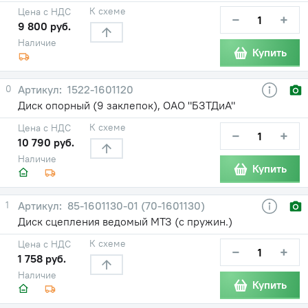
К схеме
Цена с НДС
−
+
9 800 руб.
Наличие
Купить
0
1522-1601120
Диск опорный (9 заклепок), ОАО "БЗТДиА"
К схеме
Цена с НДС
−
+
10 790 руб.
Наличие
Купить
1
85-1601130-01 (70-1601130)
Диск сцепления ведомый МТЗ (с пружин.)
К схеме
Цена с НДС
−
+
1 758 руб.
Наличие
Купить