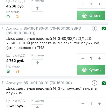
К схеме
Цена с НДС
−
+
4 266 руб.
Наличие
Купить
1
85-1601130-01 (70-1601130 ЕВРО
(85-1601130-01))
Диск сцепления ведомый МТЗ-80/82/1221/1523
УСИЛЕННЫЙ (без асбетт.накл.с закрытой пружиной)
(стекловолокно) ТМЗ
К схеме
Цена с НДС
−
+
4 762 руб.
Наличие
Купить
1
85-1601130-01 (70-1601130)
Диск сцепления ведомый МТЗ (с пружин.) закрытая
пружина
К схеме
Цена с НДС
−
+
1 639 руб.