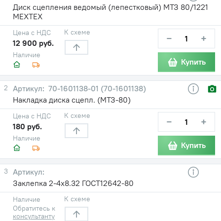
Диск сцепления ведомый (лепестковый) МТЗ 80/1221
МЕХТЕХ
К схеме
Цена с НДС
−
+
12 900 руб.
Наличие
Купить
2
70-1601138-01 (70-1601138)
Накладка диска сцепл. (МТЗ-80)
К схеме
Цена с НДС
−
+
180 руб.
Наличие
Купить
3
Заклепка 2-4х8.32 ГОСТ12642-80
К схеме
Наличие
Обратитесь к
консультанту