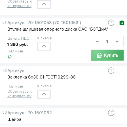
Обратитесь к
консультанту
31
70-1601053 (70-1601053 )
Втулка шлицевая опорного диска ОАО "БЗТДиА"
К схеме
Цена с НДС
−
+
1 380 руб.
Наличие
Купить
32
Заклепка 6х30.01 ГОСТ10299-80
К схеме
Наличие
Обратитесь к
консультанту
33
70-1601062
Шайба