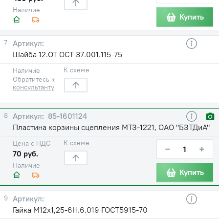
Наличие
Купить
7
Шайба 12.ОТ ОСТ 37.001.115-75
К схеме
Наличие
Обратитесь к
консультанту
8
85-1601124
Пластина корзины сцепления МТЗ-1221, ОАО "БЗТДиА"
К схеме
Цена с НДС
−
+
70 руб.
Наличие
Купить
9
Гайка М12х1,25-6Н.6.019 ГОСТ5915-70