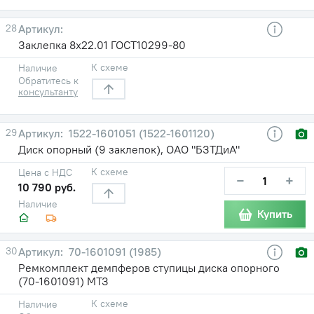
28
Заклепка 8х22.01 ГОСТ10299-80
К схеме
Наличие
Обратитесь к
консультанту
29
1522-1601051 (1522-1601120)
Диск опорный (9 заклепок), ОАО "БЗТДиА"
К схеме
Цена с НДС
−
+
10 790 руб.
Наличие
Купить
30
70-1601091 (1985)
Ремкомплект демпферов ступицы диска опорного
(70-1601091) МТЗ
К схеме
Наличие