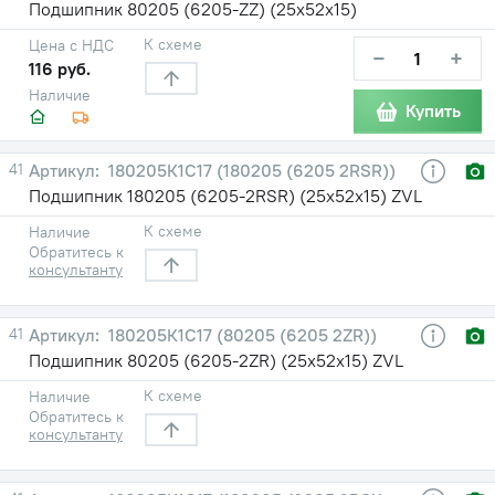
Подшипник 80205 (6205-ZZ) (25х52х15)
К схеме
Цена с НДС
−
+
116 руб.
Наличие
Купить
41
180205К1С17 (180205 (6205 2RSR))
Подшипник 180205 (6205-2RSR) (25х52х15) ZVL
К схеме
Наличие
Обратитесь к
консультанту
41
180205К1С17 (80205 (6205 2ZR))
Подшипник 80205 (6205-2ZR) (25х52х15) ZVL
К схеме
Наличие
Обратитесь к
консультанту