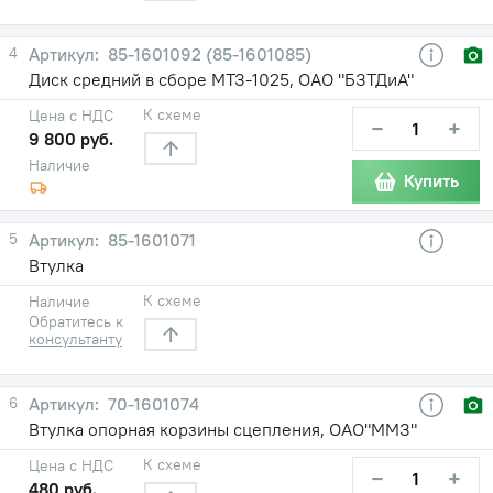
4
85-1601092 (85-1601085)
Диск средний в сборе МТЗ-1025, ОАО "БЗТДиА"
К схеме
Цена с НДС
−
+
9 800 руб.
Наличие
Купить
5
85-1601071
Втулка
К схеме
Наличие
Обратитесь к
консультанту
6
70-1601074
Втулка опорная корзины сцепления, ОАО"ММЗ"
К схеме
Цена с НДС
−
+
480 руб.