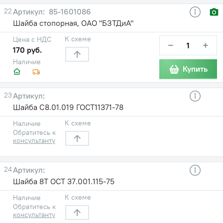
22
85-1601086
Шайба стопорная, ОАО "БЗТДиА"
К схеме
Цена с НДС
−
+
170 руб.
Наличие
Купить
23
Шайба С8.01.019 ГОСТ11371-78
К схеме
Наличие
Обратитесь к
консультанту
24
Шайба 8Т ОСТ 37.001.115-75
К схеме
Наличие
Обратитесь к
консультанту