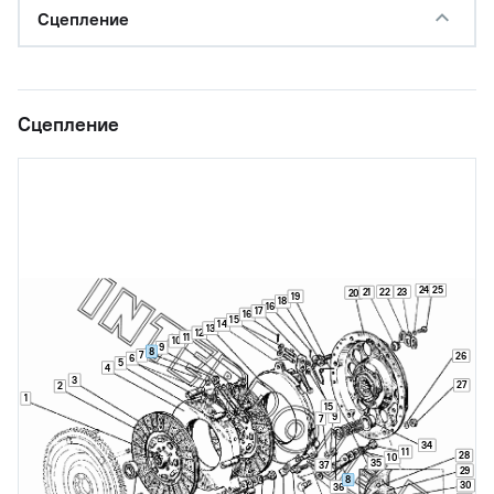
Сцепление
Сцепление
24
25
22
23
21
20
19
18
16
17
16
15
14
13
12
11
10
9
8
7
26
6
5
4
3
27
2
1
15
9
7
34
11
28
10
35
37
29
8
30
36