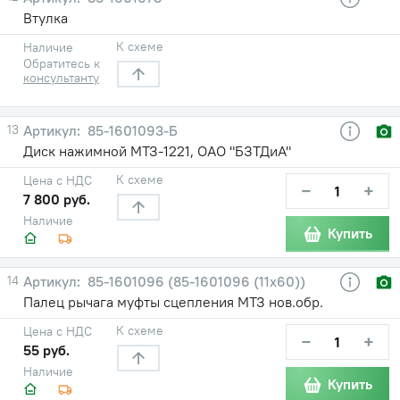
Втулка
К схеме
Наличие
Обратитесь к
консультанту
13
85-1601093-Б
Диск нажимной МТЗ-1221, ОАО "БЗТДиА"
К схеме
Цена с НДС
−
+
7 800 руб.
Наличие
Купить
14
85-1601096 (85-1601096 (11х60))
Палец рычага муфты сцепления МТЗ нов.обр.
К схеме
Цена с НДС
−
+
55 руб.
Наличие
Купить