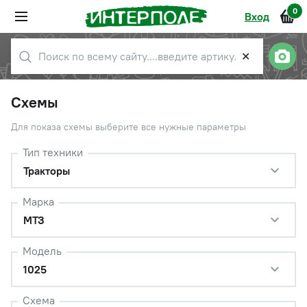
0
Вход
✕
Схемы
Для показа схемы выберите все нужные параметры
Тип техники
Тракторы
Марка
МТЗ
Модель
1025
Схема