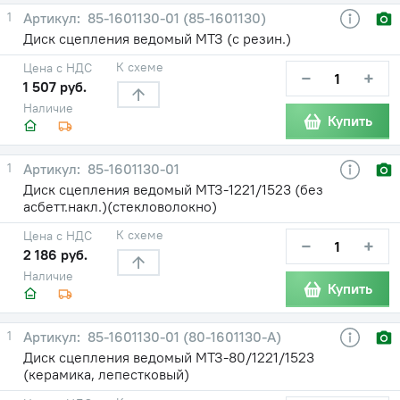
1
85-1601130-01 (85-1601130)
Диск сцепления ведомый МТЗ (с резин.)
К схеме
Цена с НДС
−
+
1 507 руб.
Наличие
Купить
1
85-1601130-01
Диск сцепления ведомый МТЗ-1221/1523 (без
асбетт.накл.)(стекловолокно)
К схеме
Цена с НДС
−
+
2 186 руб.
Наличие
Купить
1
85-1601130-01 (80-1601130-А)
Диск сцепления ведомый МТЗ-80/1221/1523
(керамика, лепестковый)