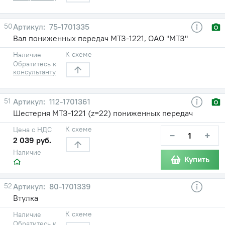
50
75-1701335
Вал пониженных передач МТЗ-1221, ОАО "МТЗ"
К схеме
Наличие
Обратитесь к
консультанту
51
112-1701361
Шестерня МТЗ-1221 (z=22) пониженных передач
К схеме
Цена с НДС
−
+
2 039 руб.
Наличие
Купить
52
80-1701339
Втулка
К схеме
Наличие
Обратитесь к