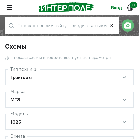
0
Вход
✕
Схемы
Для показа схемы выберите все нужные параметры
Тип техники
Тракторы
Марка
МТЗ
Модель
1025
Схема