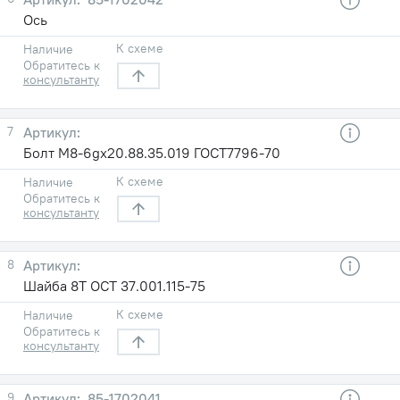
Ось
К схеме
Наличие
Обратитесь к
консультанту
7
Болт М8-6gх20.88.35.019 ГОСТ7796-70
К схеме
Наличие
Обратитесь к
консультанту
8
Шайба 8Т ОСТ 37.001.115-75
К схеме
Наличие
Обратитесь к
консультанту
9
85-1702041