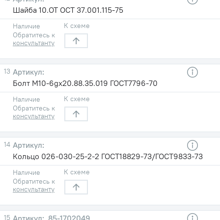
Шайба 10.ОТ ОСТ 37.001.115-75
К схеме
Наличие
Обратитесь к
консультанту
13
Болт М10-6gх20.88.35.019 ГОСТ7796-70
К схеме
Наличие
Обратитесь к
консультанту
14
Кольцо 026-030-25-2-2 ГОСТ18829-73/ГОСТ9833-73
К схеме
Наличие
Обратитесь к
консультанту
15
85-1702049