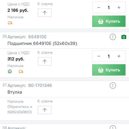
К схеме
Цена с НДС
−
+
2 186 руб.
Наличие
Купить
36
664910Е
Подшипник 664910Е (52х60х39)
К схеме
Цена с НДС
−
+
312 руб.
Наличие
Купить
37
80-1701346
Втулка
К схеме
Наличие
Обратитесь к
консультанту
38