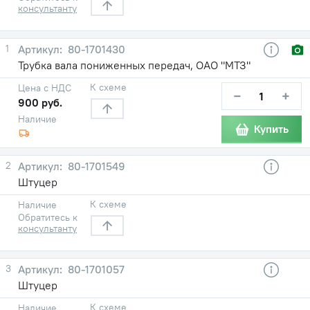
консультанту
1
80-1701430
Трубка вала пониженных передач, ОАО "МТЗ"
К схеме
Цена с НДС
−
+
900 руб.
Наличие
Купить
2
80-1701549
Штуцер
К схеме
Наличие
Обратитесь к
консультанту
3
80-1701057
Штуцер
К схеме
Наличие