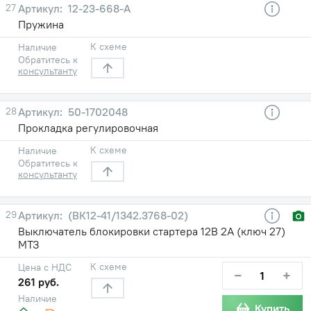
27
12-23-668-A
Пружина
К схеме
Наличие
Обратитесь к
консультанту
28
50-1702048
Прокладка регулировочная
К схеме
Наличие
Обратитесь к
консультанту
29
(ВК12-41/1342.3768-02)
Выключатель блокировки стартера 12В 2А (ключ 27)
МТЗ
К схеме
Цена с НДС
−
+
261 руб.
Наличие
Купить