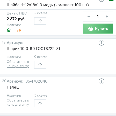
Шайба d=12х18х1,0 медь (комплект 100 шт)
К схеме
Цена с НДС
−
+
2 372 руб.
Наличие
Купить
19
Шарик 10,0-60 ГОСТ3722-81
К схеме
Наличие
Обратитесь к
консультанту
20
85-1702046
Палец
К схеме
Наличие
Обратитесь к
консультанту