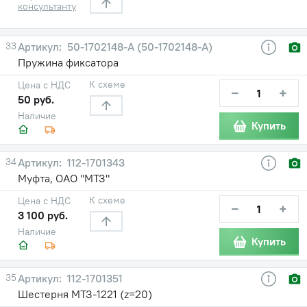
консультанту
33
50-1702148-A (50-1702148-А)
Пружина фиксатора
К схеме
Цена с НДС
−
+
50 руб.
Наличие
Купить
34
112-1701343
Муфта, ОАО "МТЗ"
К схеме
Цена с НДС
−
+
3 100 руб.
Наличие
Купить
35
112-1701351
Шестерня МТЗ-1221 (z=20)