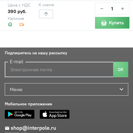
К схеме
Цена с НДС
−
+
390 руб.
Наличие
Купить
Подпишитесь на нашу рассылку
E-mail
ОК
Меню
Мобильное приложение
shop@interpole.ru
Написать нам