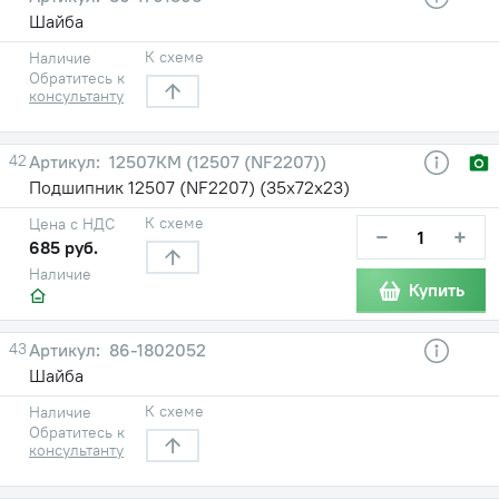
Шайба
К схеме
Наличие
Обратитесь к
консультанту
42
12507КМ (12507 (NF2207))
Подшипник 12507 (NF2207) (35х72х23)
К схеме
Цена с НДС
−
+
685 руб.
Наличие
Купить
43
86-1802052
Шайба
К схеме
Наличие
Обратитесь к
консультанту