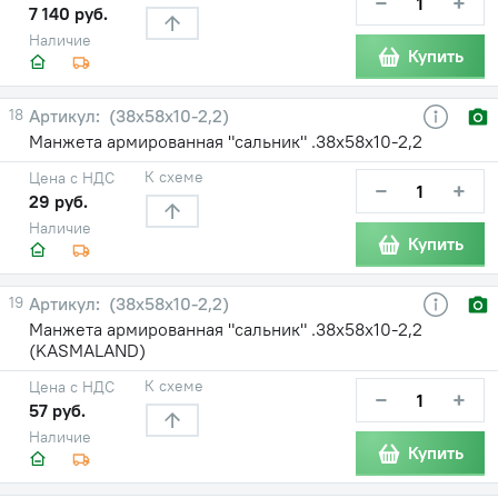
−
+
7 140 руб.
Наличие
Купить
18
(38х58х10-2,2)
Манжета армированная "сальник" .38х58х10-2,2
К схеме
Цена с НДС
−
+
29 руб.
Наличие
Купить
19
(38х58х10-2,2)
Манжета армированная "сальник" .38х58х10-2,2
(KASMALAND)
К схеме
Цена с НДС
−
+
57 руб.
Наличие
Купить