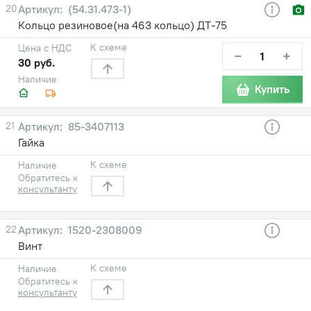
20
(54.31.473-1)
Кольцо резиновое(на 463 кольцо) ДТ-75
К схеме
Цена с НДС
−
+
30 руб.
Наличие
Купить
21
85-3407113
Гайка
К схеме
Наличие
Обратитесь к
консультанту
22
1520-2308009
Винт
К схеме
Наличие
Обратитесь к
консультанту