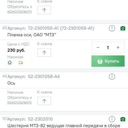
К схеме
Наличие
Обратитесь к
консультанту
43
72-2301059-A1 (72-2301059-А1)
Планка оси, ОАО "МТЗ"
К схеме
Цена с НДС
−
+
230 руб.
Наличие
Купить
44
52-2301058-A4
Ось
К схеме
Наличие
Обратитесь к
консультанту
101
52-2302010
Шестерня МТЗ-82 ведущая главной передачи в сборе