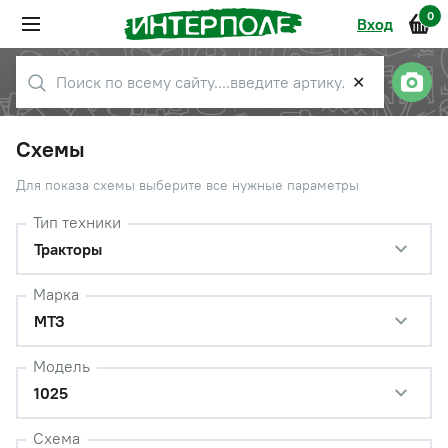
0
Вход
✕
Схемы
Для показа схемы выберите все нужные параметры
Тип техники
Тракторы
Марка
МТЗ
Модель
1025
Схема