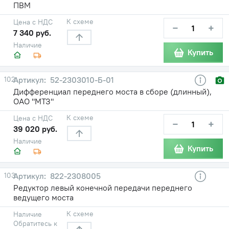
ПВМ
К схеме
Цена с НДС
−
+
7 340 руб.
Наличие
Купить
102
52-2303010-Б-01
Дифференциал переднего моста в сборе (длинный),
ОАО "МТЗ"
К схеме
Цена с НДС
−
+
39 020 руб.
Наличие
Купить
103
822-2308005
Редуктор левый конечной передачи переднего
ведущего моста
К схеме
Наличие
Обратитесь к