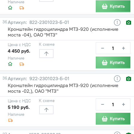
Наличие
Купить
36
822-2301023-Б-01
Кронштейн гидроцилиндра МТЗ-920 (исполнение
моста -04), ОАО "МТЗ"
К схеме
Цена с НДС
−
+
4 450 руб.
Наличие
Купить
36
922-2301023-Б-01
Кронштейн гидроцилиндра МТЗ-920 (исполнение
моста -02,), ОАО "МТЗ"
К схеме
Цена с НДС
−
+
5 190 руб.
Наличие
Купить