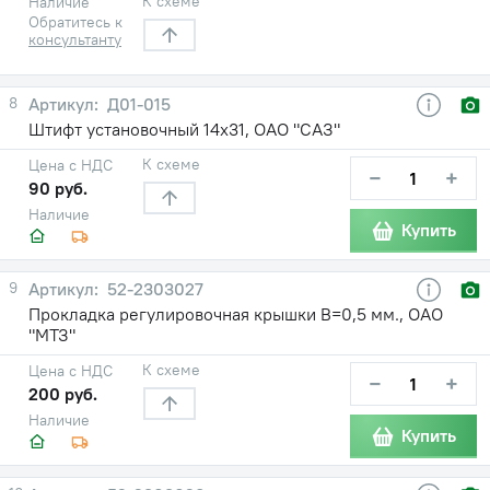
К схеме
Наличие
Обратитесь к
консультанту
8
Д01-015
Штифт установочный 14х31, ОАО "САЗ"
К схеме
Цена с НДС
−
+
90 руб.
Наличие
Купить
9
52-2303027
Прокладка регулировочная крышки В=0,5 мм., ОАО
"МТЗ"
К схеме
Цена с НДС
−
+
200 руб.
Наличие
Купить