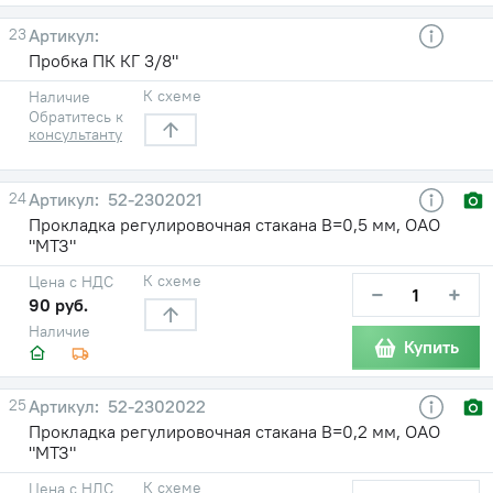
23
Пробка ПК КГ 3/8"
К схеме
Наличие
Обратитесь к
консультанту
24
52-2302021
Прокладка регулировочная стакана В=0,5 мм, ОАО
"МТЗ"
К схеме
Цена с НДС
−
+
90 руб.
Наличие
Купить
25
52-2302022
Прокладка регулировочная стакана В=0,2 мм, ОАО
"МТЗ"
К схеме
Цена с НДС