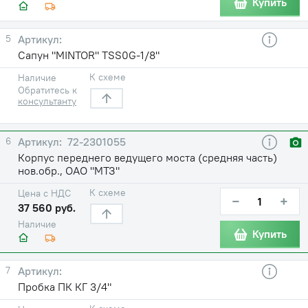
Купить
5
Сапун "MINTOR" TSS0G-1/8"
К схеме
Наличие
Обратитесь к
консультанту
6
72-2301055
Корпус переднего ведущего моста (средняя часть)
нов.обр., ОАО "МТЗ"
К схеме
Цена с НДС
−
+
37 560 руб.
Наличие
Купить
7
Пробка ПК КГ 3/4"