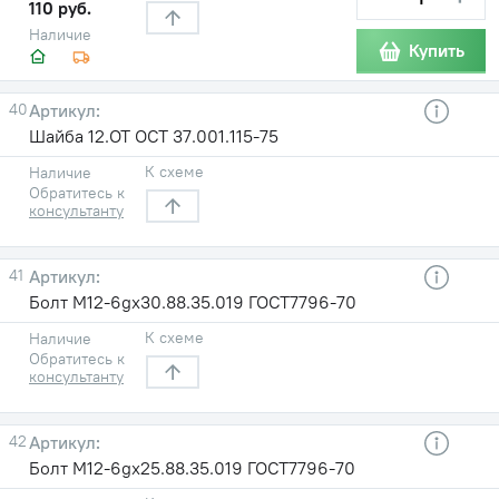
110 руб.
Наличие
Купить
40
Шайба 12.ОТ ОСТ 37.001.115-75
К схеме
Наличие
Обратитесь к
консультанту
41
Болт М12-6gх30.88.35.019 ГОСТ7796-70
К схеме
Наличие
Обратитесь к
консультанту
42
Болт М12-6gх25.88.35.019 ГОСТ7796-70