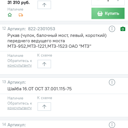
31 310 руб.
Наличие
Купить
12
822-2301053
Рукав (чулок, балочный мост, левый, короткий)
переднего ведущего моста
МТЗ-952,МТЗ-1221,МТЗ-1523 ОАО "МТЗ"
К схеме
Наличие
Обратитесь к
консультанту
13
Шайба 16.ОТ ОСТ 37.001.115-75
К схеме
Наличие
Обратитесь к
консультанту
14