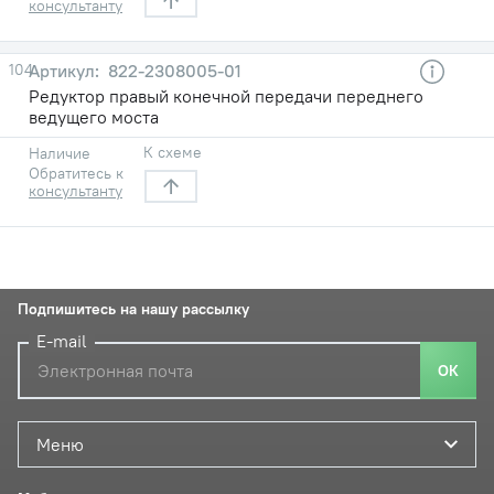
консультанту
104
822-2308005-01
Редуктор правый конечной передачи переднего
ведущего моста
К схеме
Наличие
Обратитесь к
консультанту
Подпишитесь на нашу рассылку
E-mail
ОК
Меню