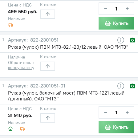
К схеме
Цена с НДС
−
+
499 550 руб.
Наличие
Купить
1
822-2301051
Рукав (чулок) ПВМ МТЗ-82.1-23/12 левый, ОАО "МТЗ"
К схеме
Наличие
Обратитесь к
консультанту
1
822-2301051-01
Рукав (чулок, балочный мост) ПВМ МТЗ-1221 левый
(длинный), ОАО "МТЗ"
К схеме
Цена с НДС
−
+
31 910 руб.
Наличие
Купить