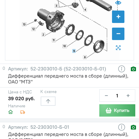
3
4
+
13
12
−
2
11
10
9
8
0
52-2303010-Б (52-2303010-Б-01)
Дифференциал переднего моста в сборе (длинный),
ОАО "МТЗ"
К схеме
Цена с НДС
−
+
39 020 руб.
Наличие
Купить
0
52-2303010-Б-01
Дифференциал переднего моста в сборе (длинный),