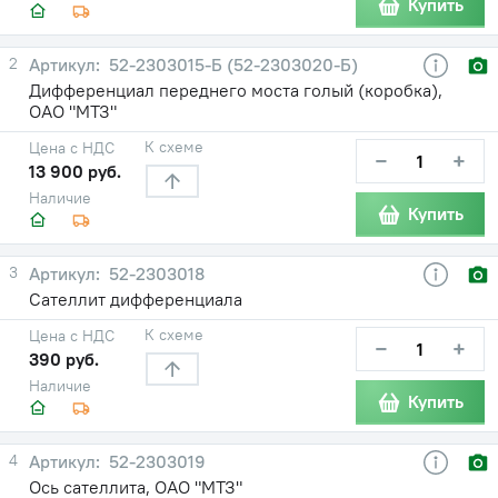
Купить
2
52-2303015-Б (52-2303020-Б)
Дифференциал переднего моста голый (коробка),
ОАО "МТЗ"
К схеме
Цена с НДС
−
+
13 900 руб.
Наличие
Купить
3
52-2303018
Сателлит дифференциала
К схеме
Цена с НДС
−
+
390 руб.
Наличие
Купить
4
52-2303019
Ось сателлита, ОАО "МТЗ"