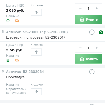
К схеме
Цена с НДС
−
+
2 050 руб.
Наличие
Купить
5
52-2303017 (52-2303030)
Шестерня полуосевая 52-2303017
К схеме
Цена с НДС
−
+
2 745 руб.
Наличие
Купить
6
52-2303034
Прокладка
К схеме
Наличие
Обратитесь к
консультанту