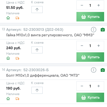
К схеме
Цена с НДС
−
+
51.50 руб.
Наличие
Купить
13
52-2303013 (Д02-063)
Гайка М10х1,0 винта регулировочного, ОАО "ММЗ"
К схеме
Цена с НДС
−
+
240 руб.
Наличие
Купить
14
52-2303026-Б
Болт М10х1,0 дифференциала, ОАО "МТЗ"
К схеме
Цена с НДС
−
+
190 руб.
Наличие
Купить