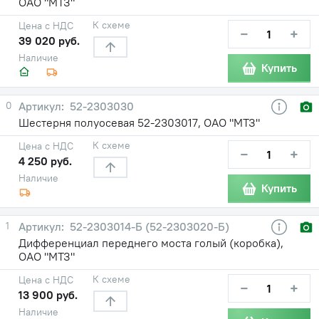
ОАО "МТЗ"
К схеме
Цена с НДС
−
+
39 020 руб.
Наличие
Купить
0
52-2303030
Шестерня полуосевая 52-2303017, ОАО "МТЗ"
К схеме
Цена с НДС
−
+
4 250 руб.
Наличие
Купить
1
52-2303014-Б (52-2303020-Б)
Дифференциал переднего моста голый (коробка),
ОАО "МТЗ"
К схеме
Цена с НДС
−
+
13 900 руб.
Наличие