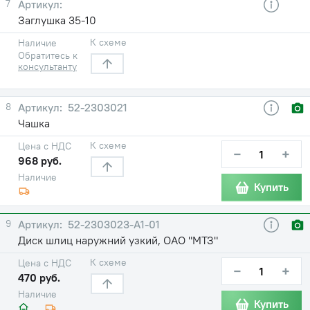
7
Заглушка 35-10
К схеме
Наличие
Обратитесь к
консультанту
8
52-2303021
Чашка
К схеме
Цена с НДС
−
+
968 руб.
Наличие
Купить
9
52-2303023-А1-01
Диск шлиц наружний узкий, ОАО "МТЗ"
К схеме
Цена с НДС
−
+
470 руб.
Наличие
Купить