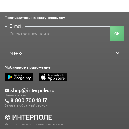
Подпишитесь на нашу рассылку
E-mail
ОК
Меню
Мобильное приложение
shop@interpole.ru
Написать нам
8 800 700 18 17
Заказать обратный звонок
© ИНТЕРПОЛЕ
Интернет-магазин сельхоззапчастей