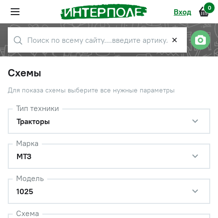
0
Вход
✕
Схемы
Для показа схемы выберите все нужные параметры
Тип техники
Тракторы
Марка
МТЗ
Модель
1025
Схема