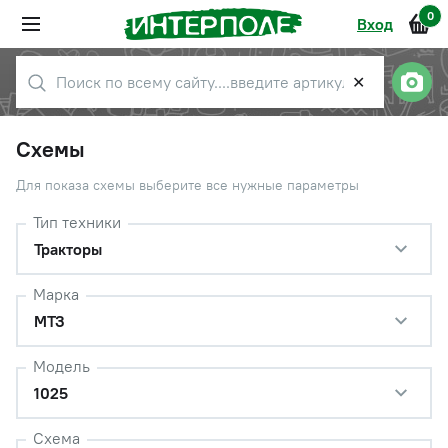
0
Вход
✕
Схемы
Для показа схемы выберите все нужные параметры
Тип техники
Тракторы
Марка
МТЗ
Модель
1025
Схема