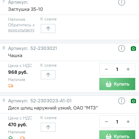
7
Заглушка 35-10
К схеме
Наличие
Обратитесь к
консультанту
8
52-2303021
Чашка
К схеме
Цена с НДС
−
+
968 руб.
Наличие
Купить
9
52-2303023-А1-01
Диск шлиц наружний узкий, ОАО "МТЗ"
К схеме
Цена с НДС
−
+
470 руб.
Наличие
Купить