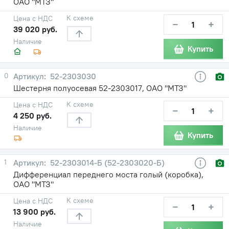
ОАО "МТЗ"
К схеме
Цена с НДС
−
+
39 020 руб.
Наличие
Купить
0
52-2303030
Шестерня полуосевая 52-2303017, ОАО "МТЗ"
К схеме
Цена с НДС
−
+
4 250 руб.
Наличие
Купить
1
52-2303014-Б (52-2303020-Б)
Дифференциал переднего моста голый (коробка),
ОАО "МТЗ"
К схеме
Цена с НДС
−
+
13 900 руб.
Наличие