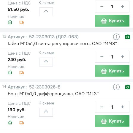
К схеме
Цена с НДС
−
+
51.50 руб.
Наличие
Купить
13
52-2303013 (Д02-063)
Гайка М10х1,0 винта регулировочного, ОАО "ММЗ"
К схеме
Цена с НДС
−
+
240 руб.
Наличие
Купить
14
52-2303026-Б
Болт М10х1,0 дифференциала, ОАО "МТЗ"
К схеме
Цена с НДС
−
+
190 руб.
Наличие
Купить