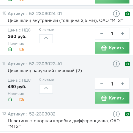
10
52-2303024-01
Диск шлиц внутренний (толщина 3,5 мм), ОАО "МТЗ"
К схеме
Цена с НДС
−
+
360 руб.
Наличие
Купить
11
52-2303023-А1
Диск шлиц наружний широкий (2)
К схеме
Цена с НДС
−
+
430 руб.
Наличие
Купить
12
52-2303032
Пластина стопорная коробки дифференциала, ОАО
"МТЗ"