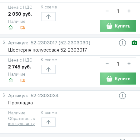
К схеме
Цена с НДС
−
+
2 050 руб.
Наличие
Купить
5
52-2303017 (52-2303030)
Шестерня полуосевая 52-2303017
К схеме
Цена с НДС
−
+
2 745 руб.
Наличие
Купить
6
52-2303034
Прокладка
К схеме
Наличие
Обратитесь к
консультанту