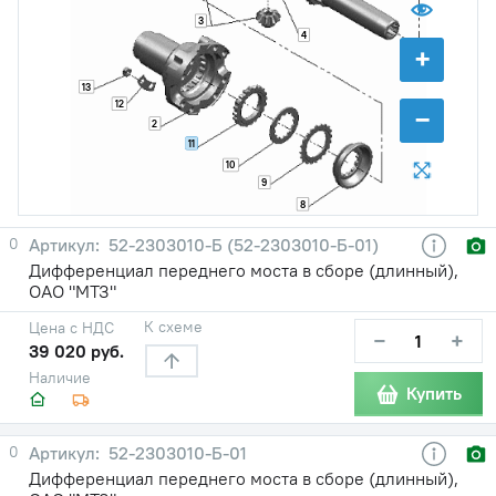
3
4
+
13
12
−
2
11
10
9
8
0
52-2303010-Б (52-2303010-Б-01)
Дифференциал переднего моста в сборе (длинный),
ОАО "МТЗ"
К схеме
Цена с НДС
−
+
39 020 руб.
Наличие
Купить
0
52-2303010-Б-01
Дифференциал переднего моста в сборе (длинный),