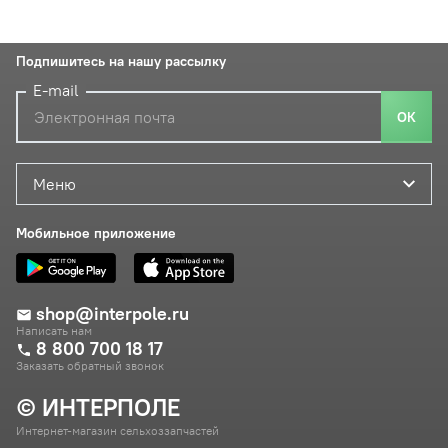
Подпишитесь на нашу рассылку
E-mail
ОК
Меню
Мобильное приложение
shop@interpole.ru
Написать нам
8 800 700 18 17
Заказать обратный звонок
© ИНТЕРПОЛЕ
Интернет-магазин сельхоззапчастей