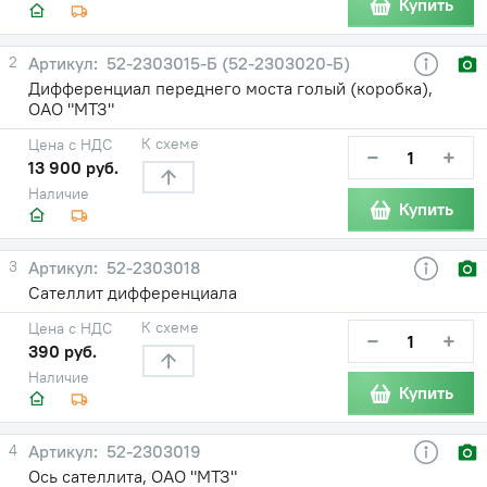
Купить
2
52-2303015-Б (52-2303020-Б)
Дифференциал переднего моста голый (коробка),
ОАО "МТЗ"
К схеме
Цена с НДС
−
+
13 900 руб.
Наличие
Купить
3
52-2303018
Сателлит дифференциала
К схеме
Цена с НДС
−
+
390 руб.
Наличие
Купить
4
52-2303019
Ось сателлита, ОАО "МТЗ"