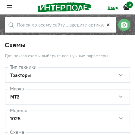
0
Вход
✕
Схемы
Для показа схемы выберите все нужные параметры
Тип техники
Тракторы
Марка
МТЗ
Модель
1025
Схема