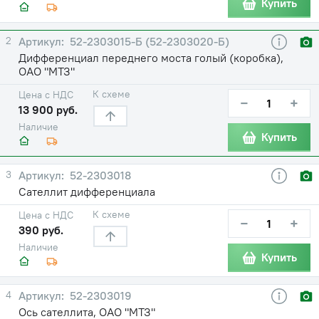
Купить
2
52-2303015-Б (52-2303020-Б)
Дифференциал переднего моста голый (коробка),
ОАО "МТЗ"
К схеме
Цена с НДС
−
+
13 900 руб.
Наличие
Купить
3
52-2303018
Сателлит дифференциала
К схеме
Цена с НДС
−
+
390 руб.
Наличие
Купить
4
52-2303019
Ось сателлита, ОАО "МТЗ"