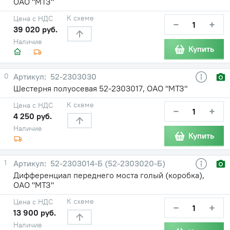
ОАО "МТЗ"
К схеме
Цена с НДС
−
+
39 020 руб.
Наличие
Купить
0
52-2303030
Шестерня полуосевая 52-2303017, ОАО "МТЗ"
К схеме
Цена с НДС
−
+
4 250 руб.
Наличие
Купить
1
52-2303014-Б (52-2303020-Б)
Дифференциал переднего моста голый (коробка),
ОАО "МТЗ"
К схеме
Цена с НДС
−
+
13 900 руб.
Наличие