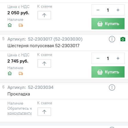
К схеме
Цена с НДС
−
+
2 050 руб.
Наличие
Купить
5
52-2303017 (52-2303030)
Шестерня полуосевая 52-2303017
К схеме
Цена с НДС
−
+
2 745 руб.
Наличие
Купить
6
52-2303034
Прокладка
К схеме
Наличие
Обратитесь к
консультанту