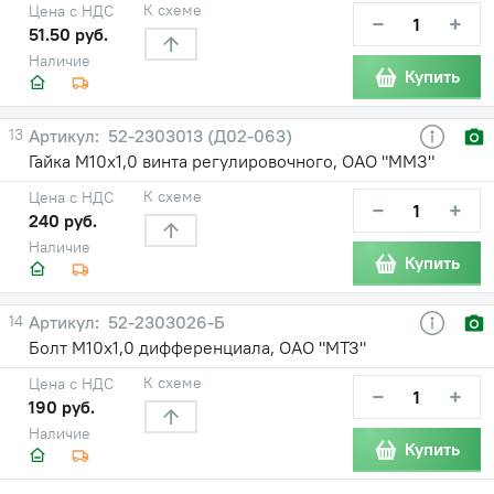
К схеме
Цена с НДС
−
+
51.50 руб.
Наличие
Купить
13
52-2303013 (Д02-063)
Гайка М10х1,0 винта регулировочного, ОАО "ММЗ"
К схеме
Цена с НДС
−
+
240 руб.
Наличие
Купить
14
52-2303026-Б
Болт М10х1,0 дифференциала, ОАО "МТЗ"
К схеме
Цена с НДС
−
+
190 руб.
Наличие
Купить