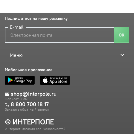
Подпишитесь на нашу рассылку
E-mail
ОК
Меню
Мобильное приложение
shop@interpole.ru
Написать нам
8 800 700 18 17
Заказать обратный звонок
© ИНТЕРПОЛЕ
Интернет-магазин сельхоззапчастей