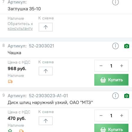
7
Заглушка 35-10
К схеме
Наличие
Обратитесь к
консультанту
8
52-2303021
Чашка
К схеме
Цена с НДС
−
+
968 руб.
Наличие
Купить
9
52-2303023-А1-01
Диск шлиц наружний узкий, ОАО "МТЗ"
К схеме
Цена с НДС
−
+
470 руб.
Наличие
Купить