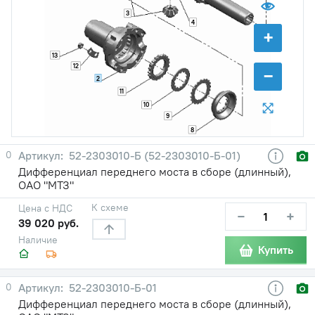
3
4
+
13
12
−
2
11
10
9
8
0
52-2303010-Б (52-2303010-Б-01)
Дифференциал переднего моста в сборе (длинный),
ОАО "МТЗ"
К схеме
Цена с НДС
−
+
39 020 руб.
Наличие
Купить
0
52-2303010-Б-01
Дифференциал переднего моста в сборе (длинный),