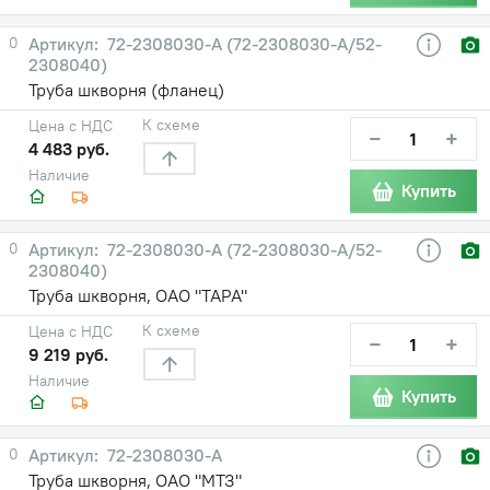
0
72-2308030-А (72-2308030-А/52-
2308040)
Труба шкворня (фланец)
К схеме
Цена с НДС
−
+
4 483 руб.
Наличие
Купить
0
72-2308030-А (72-2308030-А/52-
2308040)
Труба шкворня, ОАО "ТАРА"
К схеме
Цена с НДС
−
+
9 219 руб.
Наличие
Купить
0
72-2308030-А
Труба шкворня, ОАО "МТЗ"