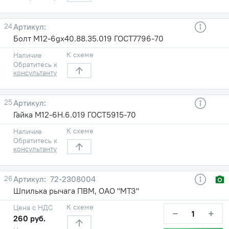
24
Болт М12-6gх40.88.35.019 ГОСТ7796-70
К схеме
Наличие
Обратитесь к
консультанту
25
Гайка М12-6Н.6.019 ГОСТ5915-70
К схеме
Наличие
Обратитесь к
консультанту
26
72-2308004
Шпилька рычага ПВМ, ОАО "МТЗ"
К схеме
Цена с НДС
−
+
260 руб.