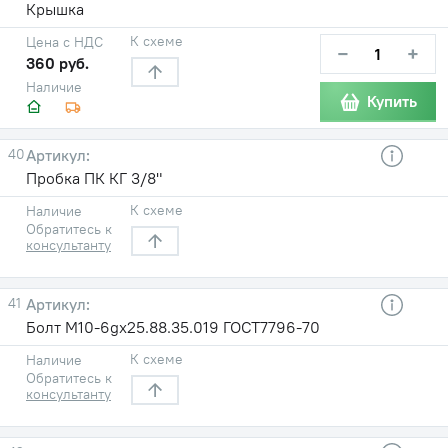
Крышка
К схеме
Цена с НДС
−
+
360 руб.
Наличие
Купить
40
Пробка ПК КГ 3/8"
К схеме
Наличие
Обратитесь к
консультанту
41
Болт М10-6gх25.88.35.019 ГОСТ7796-70
К схеме
Наличие
Обратитесь к
консультанту