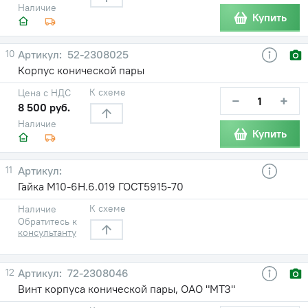
Наличие
Купить
10
52-2308025
Корпус конической пары
К схеме
Цена с НДС
−
+
8 500 руб.
Наличие
Купить
11
Гайка М10-6Н.6.019 ГОСТ5915-70
К схеме
Наличие
Обратитесь к
консультанту
12
72-2308046
Винт корпуса конической пары, ОАО "МТЗ"