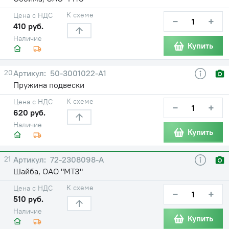
К схеме
Цена с НДС
−
+
410 руб.
Наличие
Купить
20
50-3001022-А1
Пружина подвески
К схеме
Цена с НДС
−
+
620 руб.
Наличие
Купить
21
72-2308098-А
Шайба, ОАО "МТЗ"
К схеме
Цена с НДС
−
+
510 руб.
Наличие
Купить