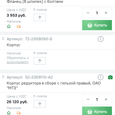
Фланец (8 шпилек) с болтами
К схеме
Цена с НДС
−
+
3 953 руб.
Наличие
Купить
0
72-2308090-Б
Корпус
К схеме
Наличие
Обратитесь к
консультанту
0
52-2308110-А2
Корпус редуктора в сборе с гильзой правый, ОАО
"МТЗ"
К схеме
Цена с НДС
−
+
26 120 руб.
Наличие
Купить