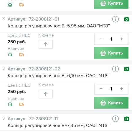
Купить
3
72-2308121-01
Кольцо регулировочное В=5,95 мм, ОАО "МТЗ"
К схеме
Цена с НДС
−
+
250 руб.
Наличие
Купить
3
72-2308121-02
Кольцо регулировочное В=6,10 мм, ОАО "МТЗ"
К схеме
Цена с НДС
−
+
250 руб.
Наличие
Купить
3
72-2308121-11
Кольцо регулировочное В=7,45 мм, ОАО "МТЗ"