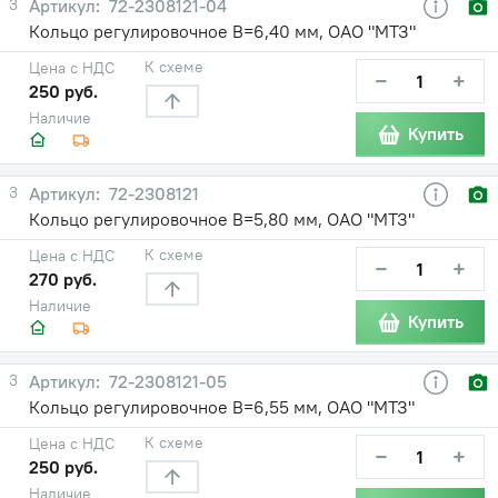
3
72-2308121-04
Кольцо регулировочное В=6,40 мм, ОАО "МТЗ"
К схеме
Цена с НДС
−
+
250 руб.
Наличие
Купить
3
72-2308121
Кольцо регулировочное В=5,80 мм, ОАО "МТЗ"
К схеме
Цена с НДС
−
+
270 руб.
Наличие
Купить
3
72-2308121-05
Кольцо регулировочное В=6,55 мм, ОАО "МТЗ"
К схеме
Цена с НДС
−
+
250 руб.
Наличие