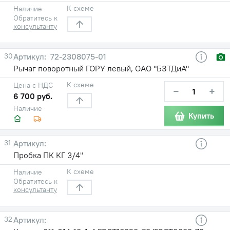
К схеме
Наличие
Обратитесь к
консультанту
30
72-2308075-01
Рычаг поворотный ГОРУ левый, ОАО "БЗТДиА"
К схеме
Цена с НДС
−
+
6 700 руб.
Наличие
Купить
31
Пробка ПК КГ 3/4"
К схеме
Наличие
Обратитесь к
консультанту
32