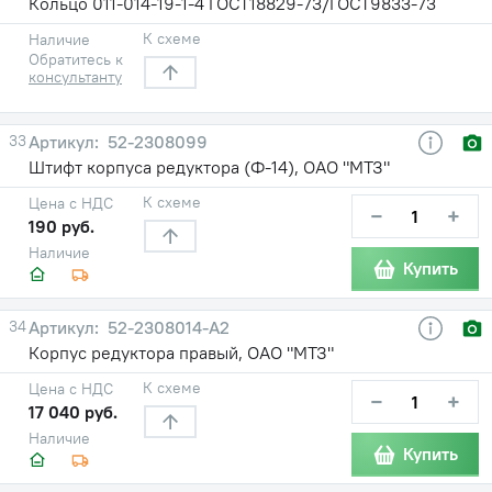
Кольцо 011-014-19-1-4 ГОСТ18829-73/ГОСТ9833-73
К схеме
Наличие
Обратитесь к
консультанту
33
52-2308099
Штифт корпуса редуктора (Ф-14), ОАО "МТЗ"
К схеме
Цена с НДС
−
+
190 руб.
Наличие
Купить
34
52-2308014-А2
Корпус редуктора правый, ОАО "МТЗ"
К схеме
Цена с НДС
−
+
17 040 руб.
Наличие
Купить