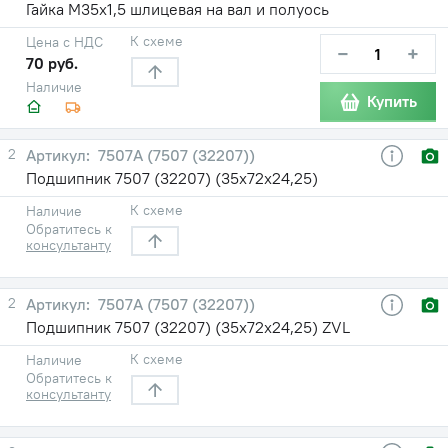
Гайка М35х1,5 шлицевая на вал и полуось
К схеме
Цена с НДС
−
+
70 руб.
Наличие
Купить
2
7507А (7507 (32207))
Подшипник 7507 (32207) (35х72х24,25)
К схеме
Наличие
Обратитесь к
консультанту
2
7507А (7507 (32207))
Подшипник 7507 (32207) (35х72х24,25) ZVL
К схеме
Наличие
Обратитесь к
консультанту