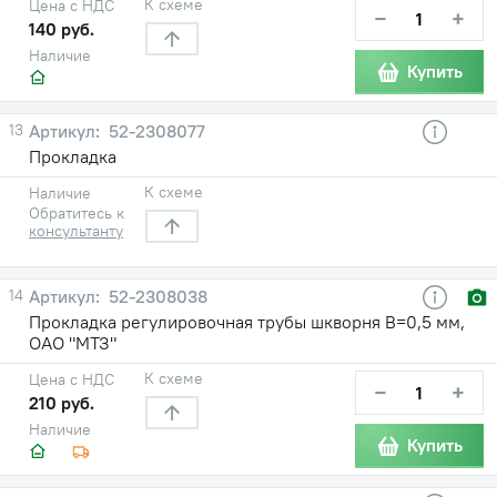
К схеме
Цена с НДС
−
+
140 руб.
Наличие
Купить
13
52-2308077
Прокладка
К схеме
Наличие
Обратитесь к
консультанту
14
52-2308038
Прокладка регулировочная трубы шкворня В=0,5 мм,
ОАО "МТЗ"
К схеме
Цена с НДС
−
+
210 руб.
Наличие
Купить