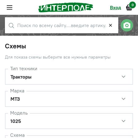
0
Вход
✕
Схемы
Для показа схемы выберите все нужные параметры
Тип техники
Тракторы
Марка
МТЗ
Модель
1025
Схема