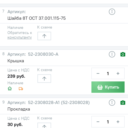
7
Шайба 8Т ОСТ 37.001.115-75
К схеме
Наличие
Обратитесь к
консультанту
8
52-2308030-А
Крышка
К схеме
Цена с НДС
−
+
239 руб.
Наличие
Купить
9
52-2308028-А1 (52-2308028)
Прокладка
К схеме
Цена с НДС
−
+
30 руб.