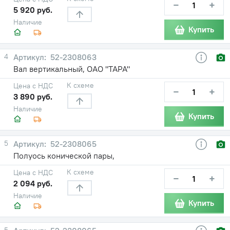
−
+
5 920 руб.
Наличие
Купить
4
52-2308063
Вал вертикальный, ОАО "ТАРА"
К схеме
Цена с НДС
−
+
3 890 руб.
Наличие
Купить
5
52-2308065
Полуось конической пары,
К схеме
Цена с НДС
−
+
2 094 руб.
Наличие
Купить
5