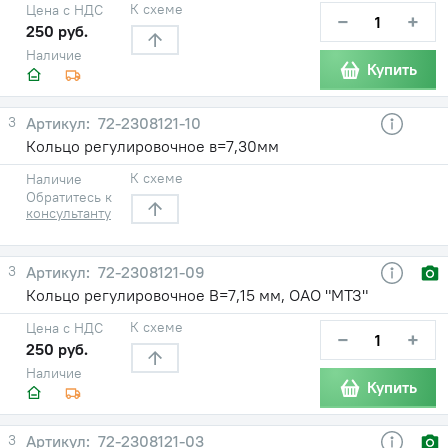
К схеме
Цена с НДС
−
+
250 руб.
Наличие
Купить
3
72-2308121-10
Кольцо регулировочное в=7,30мм
К схеме
Наличие
Обратитесь к
консультанту
3
72-2308121-09
Кольцо регулировочное В=7,15 мм, ОАО "МТЗ"
К схеме
Цена с НДС
−
+
250 руб.
Наличие
Купить
3
72-2308121-03