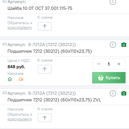
42
Шайба 10.ОТ ОСТ 37.001.115-75
К схеме
Наличие
Обратитесь к
консультанту
43
6-7212А (7212 (30212))
Подшипник 7212 (30212) (60х110х23,75)
К схеме
Цена с НДС
−
+
848 руб.
Наличие
Купить
43
6-7212А (7212 (30212))
Подшипник 7212 (30212) (60х110х23,75) ZVL
К схеме
Наличие
Обратитесь к
консультанту