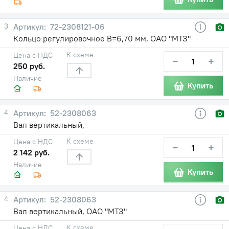
3
72-2308121-06
Кольцо регулировочное В=6,70 мм, ОАО "МТЗ"
К схеме
Цена с НДС
−
+
250 руб.
Наличие
Купить
4
52-2308063
Вал вертикальный,
К схеме
Цена с НДС
−
+
2 142 руб.
Наличие
Купить
4
52-2308063
Вал вертикальный, ОАО "МТЗ"
К схеме
Цена с НДС