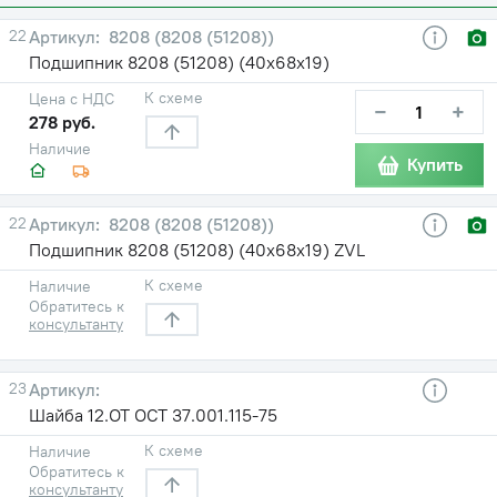
22
8208 (8208 (51208))
Подшипник 8208 (51208) (40х68х19)
К схеме
Цена с НДС
−
+
278 руб.
Наличие
Купить
22
8208 (8208 (51208))
Подшипник 8208 (51208) (40х68х19) ZVL
К схеме
Наличие
Обратитесь к
консультанту
23
Шайба 12.ОТ ОСТ 37.001.115-75
К схеме
Наличие
Обратитесь к
консультанту