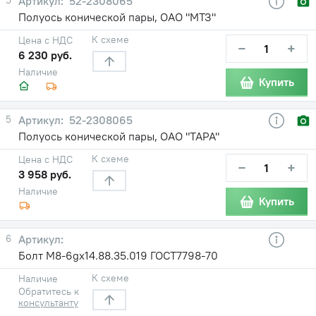
52-2308065
Полуось конической пары, ОАО "МТЗ"
К схеме
Цена с НДС
−
+
6 230 руб.
Наличие
Купить
5
52-2308065
Полуось конической пары, ОАО "ТАРА"
К схеме
Цена с НДС
−
+
3 958 руб.
Наличие
Купить
6
Болт М8-6gх14.88.35.019 ГОСТ7798-70
К схеме
Наличие
Обратитесь к
консультанту