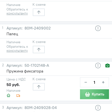
К схеме
Наличие
Обратитесь к
консультанту
1
80М-2409002
Палец
К схеме
Наличие
Обратитесь к
консультанту
2
50-1702148-А
Пружина фиксатора
К схеме
Цена с НДС
−
+
50 руб.
Наличие
Купить
3
80М-2409028-04