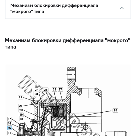
Механизм блокировки дифференциала
"мокрого" типа
Механизм блокировки дифференциала "мокрого"
типа
26
27
25
24
23
22
21
20
28
19
17
18
16
15
14