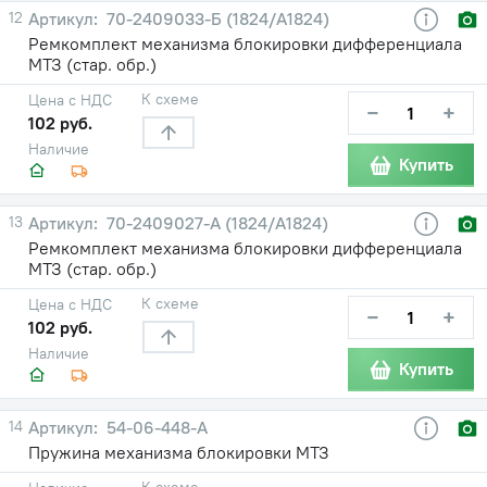
12
70-2409033-Б (1824/А1824)
Ремкомплект механизма блокировки дифференциала
МТЗ (стар. обр.)
К схеме
Цена с НДС
−
+
102 руб.
Наличие
Купить
13
70-2409027-А (1824/А1824)
Ремкомплект механизма блокировки дифференциала
МТЗ (стар. обр.)
К схеме
Цена с НДС
−
+
102 руб.
Наличие
Купить
14
54-06-448-А
Пружина механизма блокировки МТЗ
К схеме