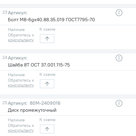
23
Болт М8-6gх40.88.35.019 ГОСТ7795-70
К схеме
Наличие
Обратитесь к
консультанту
24
Шайба 8Т ОСТ 37.001.115-75
К схеме
Наличие
Обратитесь к
консультанту
25
80М-2409016
Диск промежуточный
К схеме
Наличие
Обратитесь к
консультанту