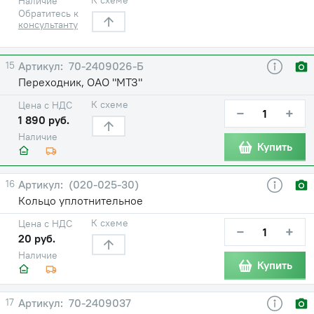
Наличие
Обратитесь к
консультанту
15
70-2409026-Б
Переходник, ОАО "МТЗ"
К схеме
Цена с НДС
−
+
1 890 руб.
Наличие
Купить
16
(020-025-30)
Кольцо уплотнительное
К схеме
Цена с НДС
−
+
20 руб.
Наличие
Купить
17
70-2409037