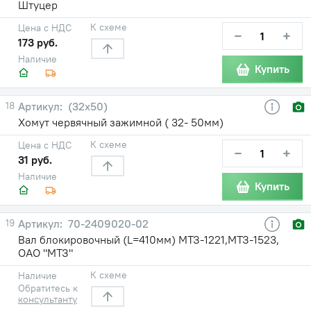
Штуцер
К схеме
Цена с НДС
−
+
173 руб.
Наличие
Купить
18
(32х50)
Хомут червячный зажимной ( 32- 50мм)
К схеме
Цена с НДС
−
+
31 руб.
Наличие
Купить
19
70-2409020-02
Вал блокировочный (L=410мм) МТЗ-1221,МТЗ-1523,
ОАО "МТЗ"
К схеме
Наличие
Обратитесь к
консультанту