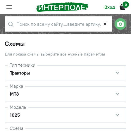
0
Вход
✕
Схемы
Для показа схемы выберите все нужные параметры
Тип техники
Тракторы
Марка
МТЗ
Модель
1025
Схема