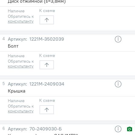
Диск отжимной (s=3,8мм)
К схеме
Наличие
Обратитесь к
консультанту
4
1221М-3502039
Болт
К схеме
Наличие
Обратитесь к
консультанту
5
1221М-2409034
Крышка
К схеме
Наличие
Обратитесь к
консультанту
6
70-2409030-Б