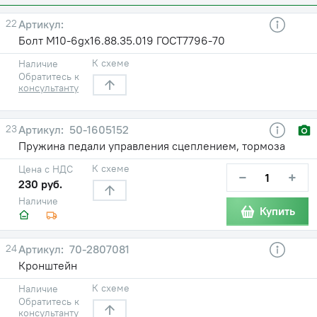
22
Болт М10-6gх16.88.35.019 ГОСТ7796-70
К схеме
Наличие
Обратитесь к
консультанту
23
50-1605152
Пружина педали управления сцеплением, тормоза
К схеме
Цена с НДС
−
+
230 руб.
Наличие
Купить
24
70-2807081
Кронштейн
К схеме
Наличие
Обратитесь к
консультанту