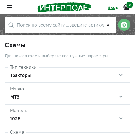
0
Вход
✕
Схемы
Для показа схемы выберите все нужные параметры
Тип техники
Тракторы
Марка
МТЗ
Модель
1025
Схема