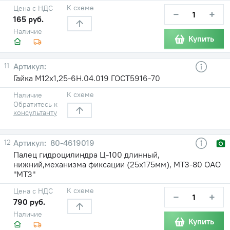
К схеме
Цена с НДС
−
+
165 руб.
Наличие
Купить
11
Гайка М12х1,25-6Н.04.019 ГОСТ5916-70
К схеме
Наличие
Обратитесь к
консультанту
12
80-4619019
Палец гидроцилиндра Ц-100 длинный,
нижний,механизма фиксации (25х175мм), МТЗ-80 ОАО
"МТЗ"
К схеме
Цена с НДС
−
+
790 руб.
Наличие
Купить