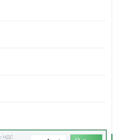
с НДС