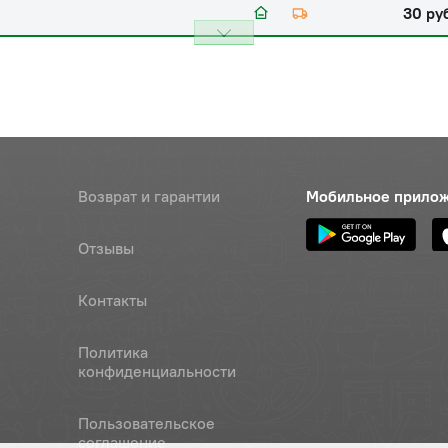
30 ру
Возврат и гарантии
Мобильное прило
Отзывы
Контакты
Политика
конфиденциальности
Пользовательское
соглашение