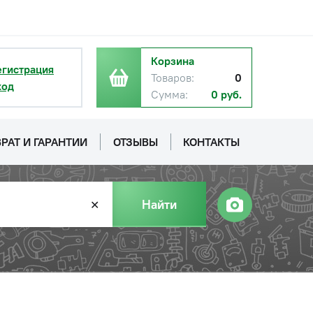
Корзина
егистрация
Товаров:
0
ход
Сумма:
0 руб.
РАТ И ГАРАНТИИ
ОТЗЫВЫ
КОНТАКТЫ
Найти
✕