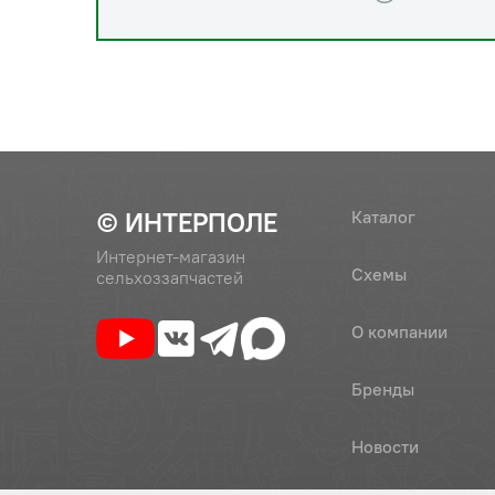
© ИНТЕРПОЛЕ
Каталог
Интернет-магазин
Схемы
сельхоззапчастей
О компании
Бренды
Новости