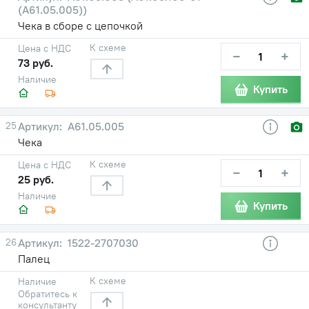
(А61.05.005))
Чека в сборе с цепочкой
К схеме
Цена с НДС
−
+
73 руб.
Наличие
Купить
25
А61.05.005
Чека
К схеме
Цена с НДС
−
+
25 руб.
Наличие
Купить
26
1522-2707030
Палец
К схеме
Наличие
Обратитесь к
консультанту