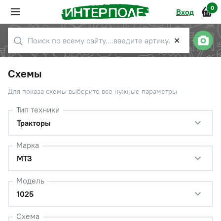
0
Вход
✕
Схемы
Для показа схемы выберите все нужные параметры
Тип техники
Тракторы
Марка
МТЗ
Модель
1025
Схема