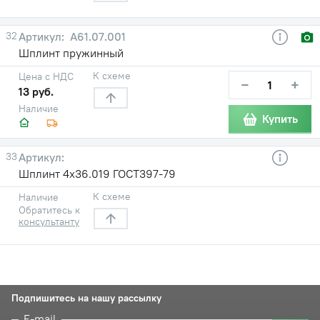
32
А61.07.001
Шплинт пружинный
К схеме
Цена с НДС
−
+
13 руб.
Наличие
Купить
33
Шплинт 4х36.019 ГОСТ397-79
К схеме
Наличие
Обратитесь к
консультанту
Подпишитесь на нашу рассылку
E-mail