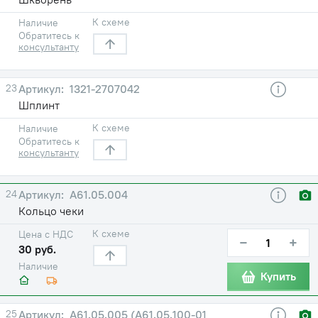
К схеме
Наличие
Обратитесь к
консультанту
23
1321-2707042
Шплинт
К схеме
Наличие
Обратитесь к
консультанту
24
А61.05.004
Кольцо чеки
К схеме
Цена с НДС
−
+
30 руб.
Наличие
Купить
25
А61.05.005 (А61.05.100-01