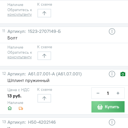
К схеме
Наличие
Обратитесь к
консультанту
11
1523-2707149-Б
Болт
К схеме
Наличие
Обратитесь к
консультанту
12
А61.07.001-А (А61.07.001)
Шплинт пружинный
К схеме
Цена с НДС
−
+
13 руб.
Наличие
Купить
13
Н50-4202146