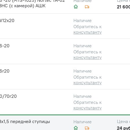
6 -20 (МТЗ-1025) Nortec TA-02
Цена 
Наличие
 8НС (с камерой) АШК
21 60
W12x20
Наличие
Обратитесь к
консультанту
6-20
Наличие
Обратитесь к
консультанту
6r20
Наличие
Обратитесь к
консультанту
0/70r20
Наличие
Обратитесь к
консультанту
8х1,5 передней ступицы
Цена 
Наличие
24 руб