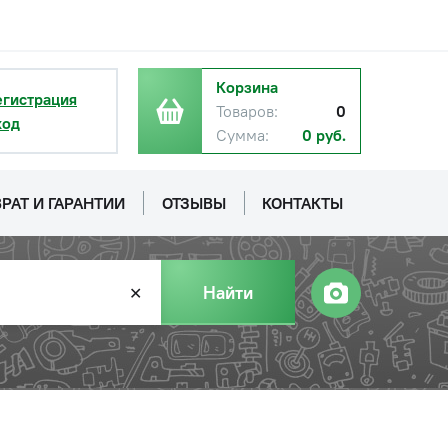
Корзина
егистрация
Товаров:
0
ход
Сумма:
0 руб.
РАТ И ГАРАНТИИ
ОТЗЫВЫ
КОНТАКТЫ
Найти
✕