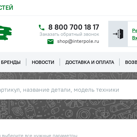
СТЕЙ
8 800 700 18 17
Р
Заказать обратный звонок
В
shop@interpole.ru
БРЕНДЫ
НОВОСТИ
ДОСТАВКА И ОПЛАТА
ВОЗВ
ы выберите все нужные параметры