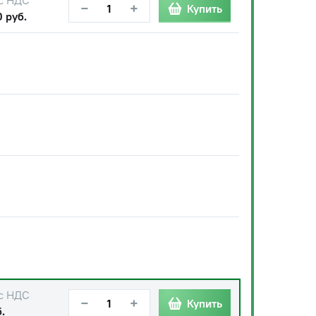
с НДС
−
+
Купить
0 руб.
с НДС
−
+
Купить
.