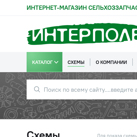
ИНТЕРНЕТ-МАГАЗИН СЕЛЬХОЗЗАПЧА
КАТАЛОГ
СХЕМЫ
О КОМПАНИИ
Схемы
Для показа схем