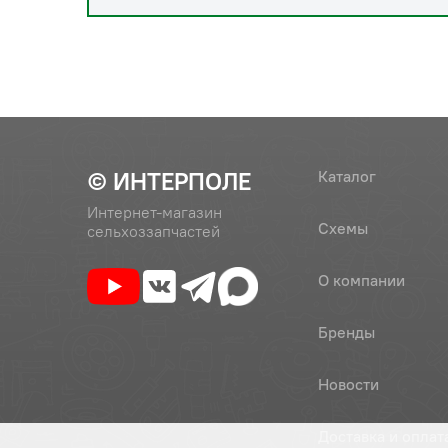
© ИНТЕРПОЛЕ
Каталог
Интернет-магазин
Схемы
сельхоззапчастей
О компании
Бренды
Новости
Доставка и оплат