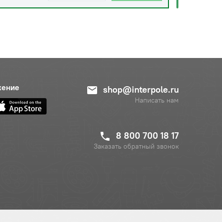
жение
shop@interpole.ru
Написать нам
8 800 700 18 17
Заказать обратный звонок