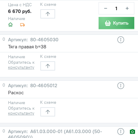
К схеме
Цена с НДС
−
+
6 670 руб.
Наличие
Купить
0
80-4605030
Тяга правая b=38
К схеме
Наличие
Обратитесь к
консультанту
0
80-4605012
Раскос
К схеме
Наличие
Обратитесь к
консультанту
0
А61.03.000-01 (А61.03.000 (50-
4605090))