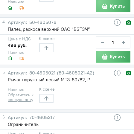
Наличие
Купить
4
50-4605076
Палец раскоса верхний ОАО “ВЗТЗЧ”
К схеме
Цена с НДС
−
+
496 руб.
Наличие
Купить
5
80-4605021 (80-4605021-А2)
Рычаг наружный левый МТЗ-80/82, Р
К схеме
Наличие
Обратитесь к
консультанту
6
70-4605317
Ограничитель
К схеме
Наличие