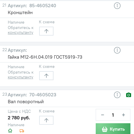
21
85-4605240
Кронштейн
К схеме
Наличие
Обратитесь к
консультанту
22
Гайка М12-6Н.04.019 ГОСТ5919-73
К схеме
Наличие
Обратитесь к
консультанту
23
70-4605023
Вал поворотный
К схеме
Цена с НДС
−
+
2 780 руб.
Наличие
Купить