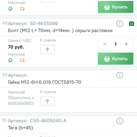
Наличие
Купить
49
50-4605086
Болт (М12 L= 70мм, d=14мм. ) серьги растяжки
К схеме
Цена с НДС
−
+
70 руб.
Наличие
Купить
50
Гайка М12-6Н.6.019 ГОСТ5915-70
К схеме
Наличие
Обратитесь к
консультанту
51
С50-4605040-А
Тяга (b=45)