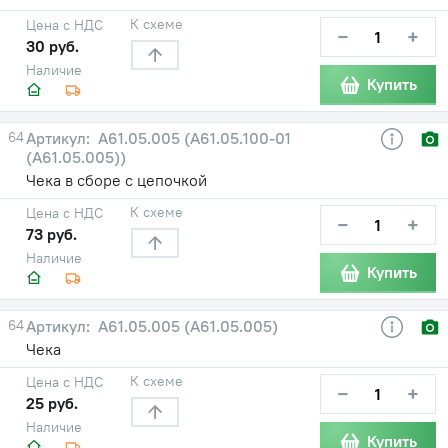
К схеме
Цена с НДС
−
+
30 руб.
Наличие
Купить
64
A61.05.005 (А61.05.100-01
(А61.05.005))
Чека в сборе с цепочкой
К схеме
Цена с НДС
−
+
73 руб.
Наличие
Купить
64
A61.05.005 (А61.05.005)
Чека
К схеме
Цена с НДС
−
+
25 руб.
Наличие
Купить