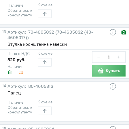
К схеме
Наличие
Обратитесь к
консультанту
13
70-4605032 (70-4605032 (40-
4605017))
Втулка кронштейна навески
К схеме
Цена с НДС
−
+
320 руб.
Наличие
Купить
14
80-4605313
Палец
К схеме
Наличие
Обратитесь к
консультанту
15
85-4605024