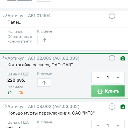
33
A61.01.004
Палец
К схеме
Наличие
Обратитесь к
консультанту
34
A61.02.003 (А61.02.003)
Контргайка раскоса, ОАО"САЗ"
К схеме
Цена с НДС
−
+
220 руб.
Наличие
Купить
35
A61.03.002 (А61.03.002)
Кольцо муфты переключения, ОАО "МТЗ"
К схеме
Цена с НДС
−
+