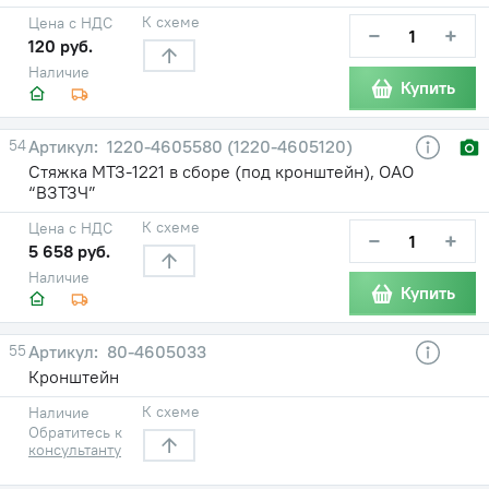
К схеме
Цена с НДС
−
+
120 руб.
Наличие
Купить
54
1220-4605580 (1220-4605120)
Стяжка МТЗ-1221 в сборе (под кронштейн), ОАО
“ВЗТЗЧ”
К схеме
Цена с НДС
−
+
5 658 руб.
Наличие
Купить
55
80-4605033
Кронштейн
К схеме
Наличие
Обратитесь к
консультанту