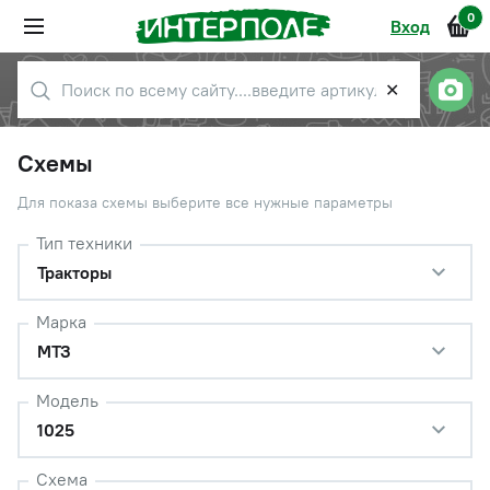
0
Вход
✕
Схемы
Для показа схемы выберите все нужные параметры
Тип техники
Тракторы
Марка
МТЗ
Модель
1025
Схема