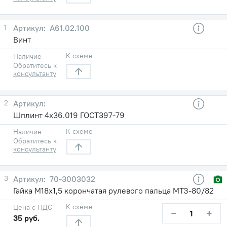
1
A61.02.100
Винт
К схеме
Наличие
Обратитесь к
консультанту
2
Шплинт 4х36.019 ГОСТ397-79
К схеме
Наличие
Обратитесь к
консультанту
3
70-3003032
Гайка М18х1,5 корончатая рулевого пальца МТЗ-80/82
К схеме
Цена с НДС
−
+
35 руб.