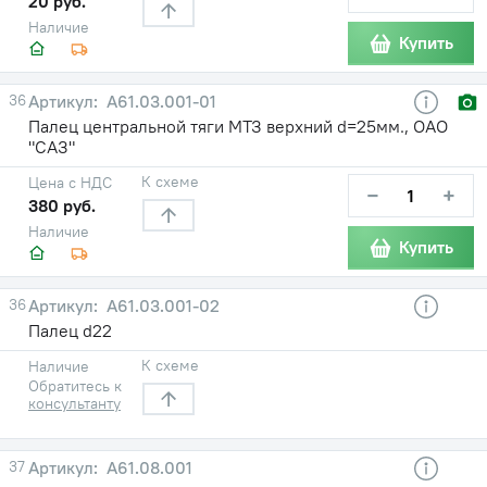
20 руб.
Наличие
Купить
36
А61.03.001-01
Палец центральной тяги МТЗ верхний d=25мм., ОАО
"САЗ"
К схеме
Цена с НДС
−
+
380 руб.
Наличие
Купить
36
A61.03.001-02
Палец d22
К схеме
Наличие
Обратитесь к
консультанту
37
A61.08.001