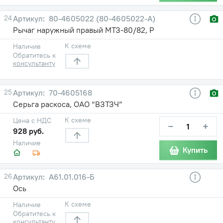
24
80-4605022 (80-4605022-А)
Рычаг наружный правый МТЗ-80/82, Р
К схеме
Наличие
Обратитесь к
консультанту
25
70-4605168
Серьга раскоса, ОАО “ВЗТЗЧ”
К схеме
Цена с НДС
−
+
928 руб.
Наличие
Купить
26
А61.01.016-Б
Ось
К схеме
Наличие
Обратитесь к
консультанту