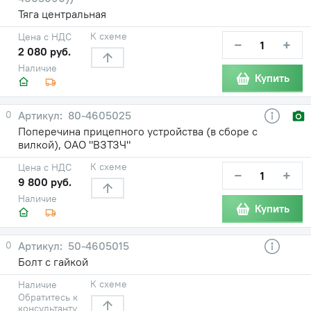
Тяга центральная
К схеме
Цена с НДС
−
+
2 080 руб.
Наличие
Купить
0
80-4605025
Поперечина прицепного устройства (в сборе с
вилкой), ОАО "ВЗТЗЧ"
К схеме
Цена с НДС
−
+
9 800 руб.
Наличие
Купить
0
50-4605015
Болт с гайкой
К схеме
Наличие
Обратитесь к
консультанту