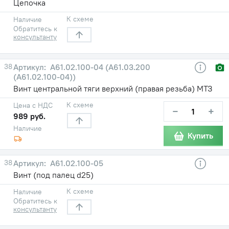
Цепочка
К схеме
Наличие
Обратитесь к
консультанту
38
A61.02.100-04 (А61.03.200
(А61.02.100-04))
Винт центральной тяги верхний (правая резьба) МТЗ
К схеме
Цена с НДС
−
+
989 руб.
Наличие
Купить
38
А61.02.100-05
Винт (под палец d25)
К схеме
Наличие
Обратитесь к
консультанту