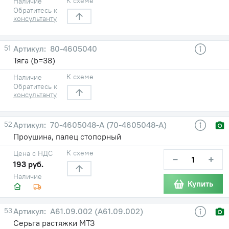
К схеме
Наличие
Обратитесь к
консультанту
51
80-4605040
Тяга (b=38)
К схеме
Наличие
Обратитесь к
консультанту
52
70-4605048-A (70-4605048-А)
Проушина, палец стопорный
К схеме
Цена с НДС
−
+
193 руб.
Наличие
Купить
53
A61.09.002 (А61.09.002)
Серьга растяжки МТЗ