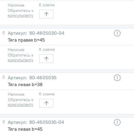
К схеме
Наличие
Обратитесь к
консультанту
0
80-4605030-04
Тяга правая b=45
К схеме
Наличие
Обратитесь к
консультанту
0
80-4605035
Тяга левая b=38
К схеме
Наличие
Обратитесь к
консультанту
0
80-4605035-04
Тяга левая b=45