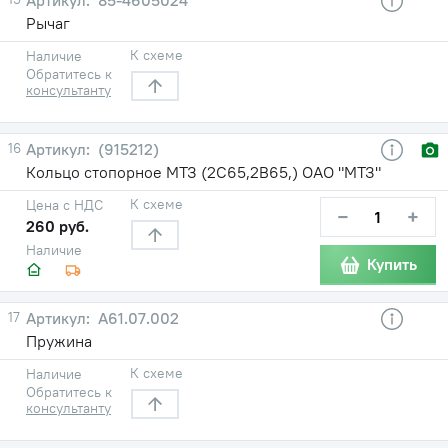
Рычаг
К схеме
Наличие
Обратитесь к
консультанту
16
(915212)
Кольцо стопорное МТЗ (2С65,2В65,) ОАО "МТЗ"
К схеме
Цена с НДС
−
+
260 руб.
Наличие
Купить
17
A61.07.002
Пружина
К схеме
Наличие
Обратитесь к
консультанту