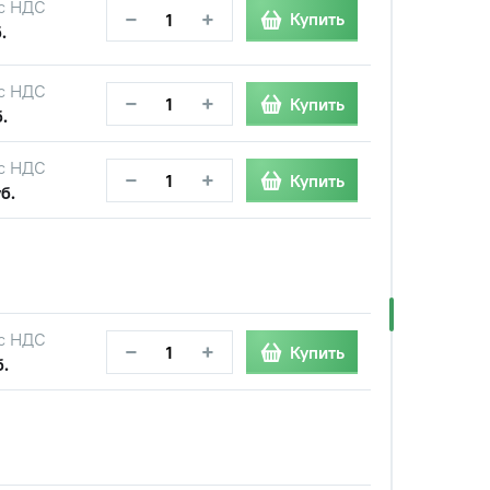
с НДС
−
+
Купить
.
с НДС
−
+
Купить
.
с НДС
−
+
Купить
б.
с НДС
−
+
Купить
б.