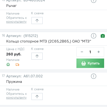
Рычаг
К схеме
Наличие
Обратитесь к
консультанту
16
(915212)
Кольцо стопорное МТЗ (2С65,2В65,) ОАО "МТЗ"
К схеме
Цена с НДС
−
+
260 руб.
Наличие
Купить
17
A61.07.002
Пружина
К схеме
Наличие
Обратитесь к
консультанту