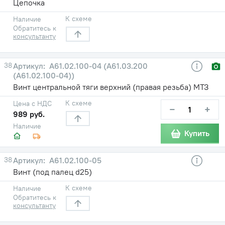
Цепочка
К схеме
Наличие
Обратитесь к
консультанту
38
A61.02.100-04 (А61.03.200
(А61.02.100-04))
Винт центральной тяги верхний (правая резьба) МТЗ
К схеме
Цена с НДС
−
+
989 руб.
Наличие
Купить
38
А61.02.100-05
Винт (под палец d25)
К схеме
Наличие
Обратитесь к
консультанту