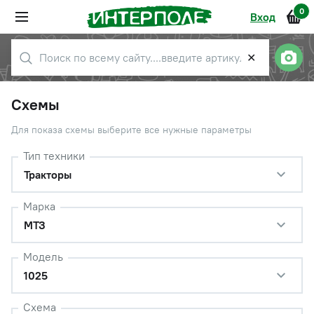
0
Вход
✕
Схемы
Для показа схемы выберите все нужные параметры
Тип техники
Тракторы
Марка
МТЗ
Модель
1025
Схема