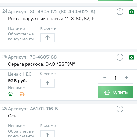
24
80-4605022 (80-4605022-А)
Рычаг наружный правый МТЗ-80/82, Р
К схеме
Наличие
Обратитесь к
консультанту
25
70-4605168
Серьга раскоса, ОАО “ВЗТЗЧ”
К схеме
Цена с НДС
−
+
928 руб.
Наличие
Купить
26
А61.01.016-Б
Ось
К схеме
Наличие
Обратитесь к
консультанту