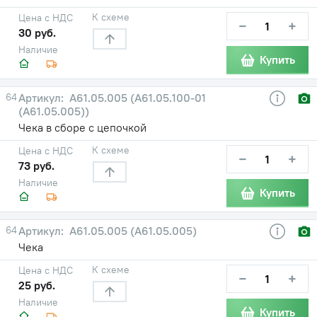
К схеме
Цена с НДС
−
+
30 руб.
Наличие
Купить
64
A61.05.005 (А61.05.100-01
(А61.05.005))
Чека в сборе с цепочкой
К схеме
Цена с НДС
−
+
73 руб.
Наличие
Купить
64
A61.05.005 (А61.05.005)
Чека
К схеме
Цена с НДС
−
+
25 руб.
Наличие
Купить