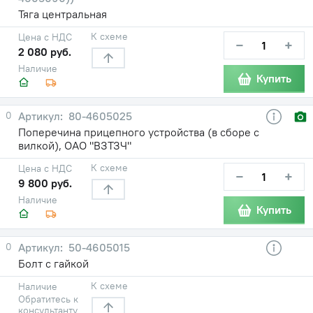
Тяга центральная
К схеме
Цена с НДС
−
+
2 080 руб.
Наличие
Купить
0
80-4605025
Поперечина прицепного устройства (в сборе с
вилкой), ОАО "ВЗТЗЧ"
К схеме
Цена с НДС
−
+
9 800 руб.
Наличие
Купить
0
50-4605015
Болт с гайкой
К схеме
Наличие
Обратитесь к
консультанту