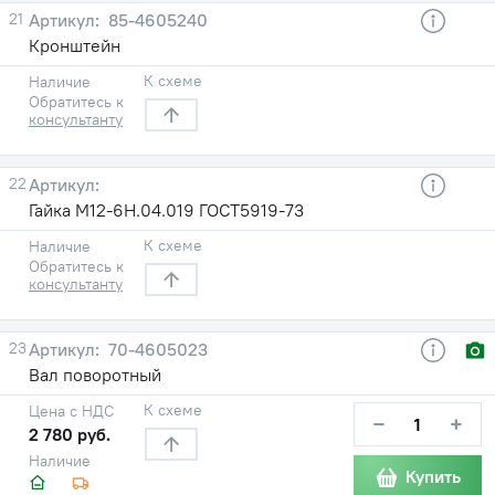
21
85-4605240
Кронштейн
К схеме
Наличие
Обратитесь к
консультанту
22
Гайка М12-6Н.04.019 ГОСТ5919-73
К схеме
Наличие
Обратитесь к
консультанту
23
70-4605023
Вал поворотный
К схеме
Цена с НДС
−
+
2 780 руб.
Наличие
Купить