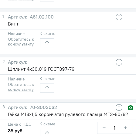
1
A61.02.100
Винт
К схеме
Наличие
Обратитесь к
консультанту
2
Шплинт 4х36.019 ГОСТ397-79
К схеме
Наличие
Обратитесь к
консультанту
3
70-3003032
Гайка М18х1,5 корончатая рулевого пальца МТЗ-80/82
К схеме
Цена с НДС
−
+
35 руб.