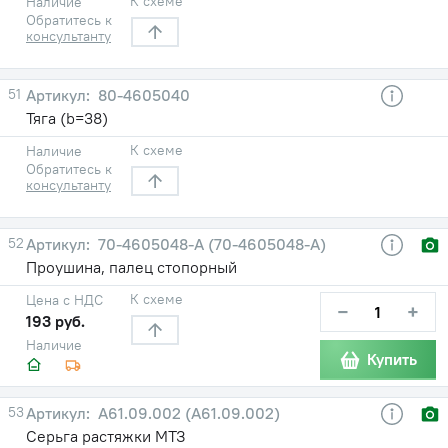
К схеме
Наличие
Обратитесь к
консультанту
51
80-4605040
Тяга (b=38)
К схеме
Наличие
Обратитесь к
консультанту
52
70-4605048-A (70-4605048-А)
Проушина, палец стопорный
К схеме
Цена с НДС
−
+
193 руб.
Наличие
Купить
53
A61.09.002 (А61.09.002)
Серьга растяжки МТЗ