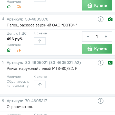
Наличие
Купить
4
50-4605076
Палец раскоса верхний ОАО “ВЗТЗЧ”
К схеме
Цена с НДС
−
+
496 руб.
Наличие
Купить
5
80-4605021 (80-4605021-А2)
Рычаг наружный левый МТЗ-80/82, Р
К схеме
Наличие
Обратитесь к
консультанту
6
70-4605317
Ограничитель
К схеме
Наличие