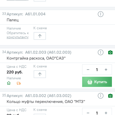
33
A61.01.004
Палец
К схеме
Наличие
Обратитесь к
консультанту
34
A61.02.003 (А61.02.003)
Контргайка раскоса, ОАО"САЗ"
К схеме
Цена с НДС
−
+
220 руб.
Наличие
Купить
35
A61.03.002 (А61.03.002)
Кольцо муфты переключения, ОАО "МТЗ"
К схеме
Цена с НДС
−
+