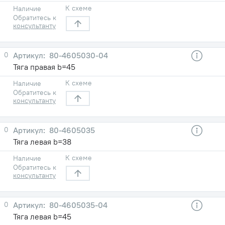
К схеме
Наличие
Обратитесь к
консультанту
0
80-4605030-04
Тяга правая b=45
К схеме
Наличие
Обратитесь к
консультанту
0
80-4605035
Тяга левая b=38
К схеме
Наличие
Обратитесь к
консультанту
0
80-4605035-04
Тяга левая b=45