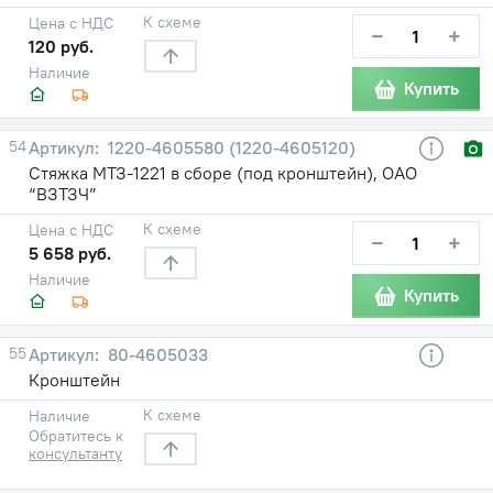
К схеме
Цена с НДС
−
+
120 руб.
Наличие
Купить
54
1220-4605580 (1220-4605120)
Стяжка МТЗ-1221 в сборе (под кронштейн), ОАО
“ВЗТЗЧ”
К схеме
Цена с НДС
−
+
5 658 руб.
Наличие
Купить
55
80-4605033
Кронштейн
К схеме
Наличие
Обратитесь к
консультанту