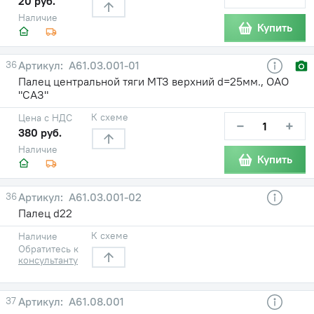
20 руб.
Наличие
Купить
36
А61.03.001-01
Палец центральной тяги МТЗ верхний d=25мм., ОАО
"САЗ"
К схеме
Цена с НДС
−
+
380 руб.
Наличие
Купить
36
A61.03.001-02
Палец d22
К схеме
Наличие
Обратитесь к
консультанту
37
A61.08.001