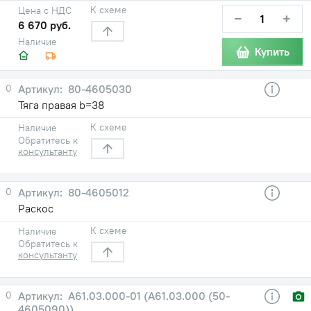
К схеме
Цена с НДС
−
+
6 670 руб.
Наличие
Купить
0
80-4605030
Тяга правая b=38
К схеме
Наличие
Обратитесь к
консультанту
0
80-4605012
Раскос
К схеме
Наличие
Обратитесь к
консультанту
0
А61.03.000-01 (А61.03.000 (50-
4605090))