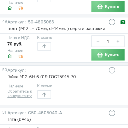
Наличие
Купить
49
50-4605086
Болт (М12 L= 70мм, d=14мм. ) серьги растяжки
К схеме
Цена с НДС
−
+
70 руб.
Наличие
Купить
50
Гайка М12-6Н.6.019 ГОСТ5915-70
К схеме
Наличие
Обратитесь к
консультанту
51
С50-4605040-А
Тяга (b=45)