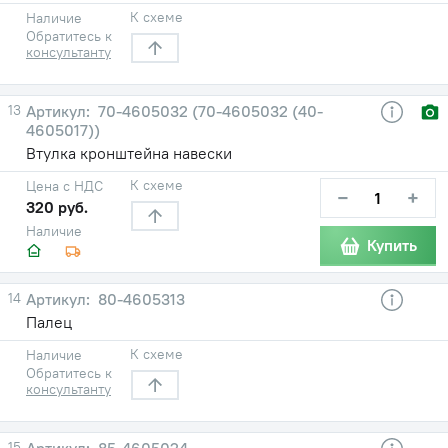
К схеме
Наличие
Обратитесь к
консультанту
13
70-4605032 (70-4605032 (40-
4605017))
Втулка кронштейна навески
К схеме
Цена с НДС
−
+
320 руб.
Наличие
Купить
14
80-4605313
Палец
К схеме
Наличие
Обратитесь к
консультанту
15
85-4605024