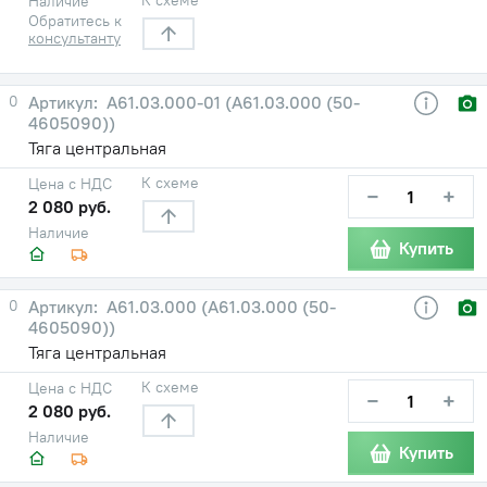
Наличие
Обратитесь к
консультанту
0
А61.03.000-01 (А61.03.000 (50-
4605090))
Тяга центральная
К схеме
Цена с НДС
−
+
2 080 руб.
Наличие
Купить
0
А61.03.000 (А61.03.000 (50-
4605090))
Тяга центральная
К схеме
Цена с НДС
−
+
2 080 руб.
Наличие
Купить