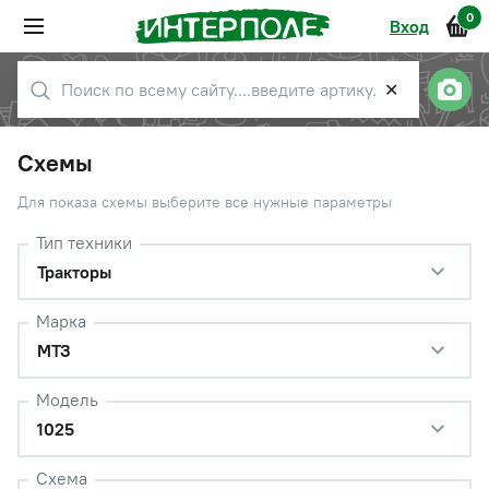
0
Вход
✕
Схемы
Для показа схемы выберите все нужные параметры
Тип техники
Тракторы
Марка
МТЗ
Модель
1025
Схема