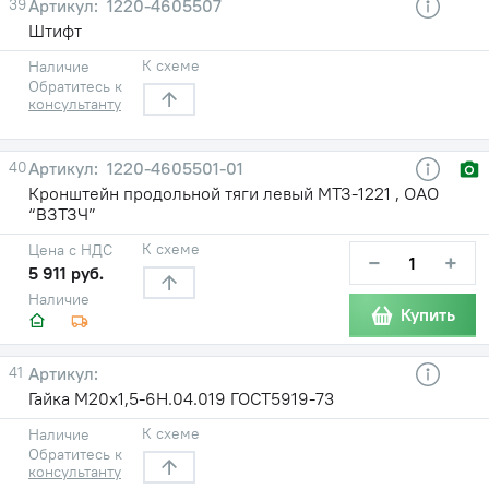
39
1220-4605507
Штифт
К схеме
Наличие
Обратитесь к
консультанту
40
1220-4605501-01
Кронштейн продольной тяги левый МТЗ-1221 , ОАО
“ВЗТЗЧ”
К схеме
Цена с НДС
−
+
5 911 руб.
Наличие
Купить
41
Гайка М20х1,5-6Н.04.019 ГОСТ5919-73
К схеме
Наличие
Обратитесь к
консультанту