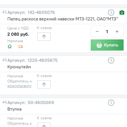
42
142-4605076
Палец раскоса верхний навески МТЗ-1221, ОАО"МТЗ"
К схеме
Цена с НДС
−
+
2 080 руб.
Наличие
Купить
43
1220-4605675
Кронштейн
К схеме
Наличие
Обратитесь к
консультанту
44
50-4605069
Втулка
К схеме
Наличие
Обратитесь к