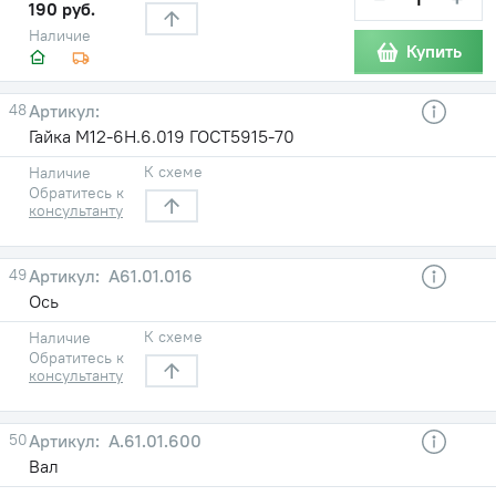
190 руб.
Наличие
Купить
48
Гайка М12-6Н.6.019 ГОСТ5915-70
К схеме
Наличие
Обратитесь к
консультанту
49
А61.01.016
Ось
К схеме
Наличие
Обратитесь к
консультанту
50
А.61.01.600
Вал