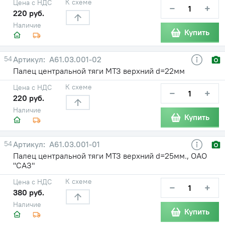
К схеме
Цена с НДС
−
+
220 руб.
Наличие
Купить
54
А61.03.001-02
Палец центральной тяги МТЗ верхний d=22мм
К схеме
Цена с НДС
−
+
220 руб.
Наличие
Купить
54
А61.03.001-01
Палец центральной тяги МТЗ верхний d=25мм., ОАО
"САЗ"
К схеме
Цена с НДС
−
+
380 руб.
Наличие
Купить