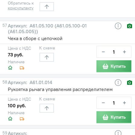
Обратитесь к
консультанту
57
А61.05.100 (А61.05.100-01
(А61.05.005))
Чека в сборе с цепочкой
К схеме
Цена с НДС
−
+
73 руб.
Наличие
Купить
58
А61.01.014
Рукоятка рычага управления распределителем
К схеме
Цена с НДС
−
+
100 руб.
Наличие
Купить
59