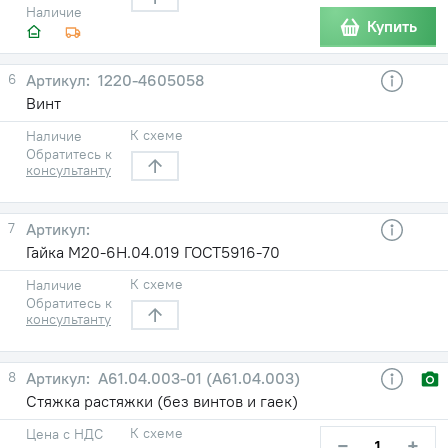
Наличие
Купить
6
1220-4605058
Винт
К схеме
Наличие
Обратитесь к
консультанту
7
Гайка М20-6Н.04.019 ГОСТ5916-70
К схеме
Наличие
Обратитесь к
консультанту
8
А61.04.003-01 (А61.04.003)
Стяжка растяжки (без винтов и гаек)
К схеме
Цена с НДС
−
+