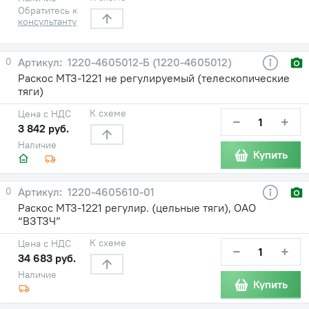
Обратитесь к
консультанту
0
1220-4605012-Б (1220-4605012)
Раскос МТЗ-1221 не регулируемый (телескопические
тяги)
К схеме
Цена с НДС
−
+
3 842 руб.
Наличие
Купить
0
1220-4605610-01
Раскос МТЗ-1221 регулир. (цельные тяги), ОАО
“ВЗТЗЧ”
К схеме
Цена с НДС
−
+
34 683 руб.
Наличие
Купить