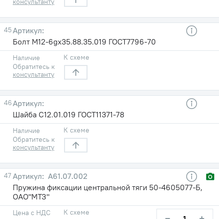
консультанту
45
Болт М12-6gх35.88.35.019 ГОСТ7796-70
К схеме
Наличие
Обратитесь к
консультанту
46
Шайба С12.01.019 ГОСТ11371-78
К схеме
Наличие
Обратитесь к
консультанту
47
А61.07.002
Пружина фиксации центральной тяги 50-4605077-Б,
ОАО"МТЗ"
К схеме
Цена с НДС
−
+