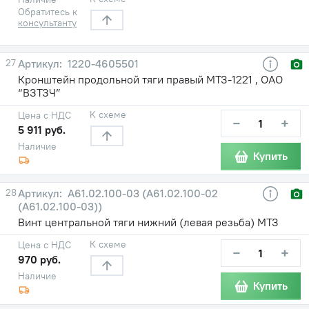
Обратитесь к
консультанту
27
1220-4605501
Кронштейн продольной тяги правый МТЗ-1221 , ОАО
“ВЗТЗЧ”
К схеме
Цена с НДС
−
+
5 911 руб.
Наличие
Купить
28
А61.02.100-03 (А61.02.100-02
(А61.02.100-03))
Винт центральной тяги нижний (левая резьба) МТЗ
К схеме
Цена с НДС
−
+
970 руб.
Наличие
Купить