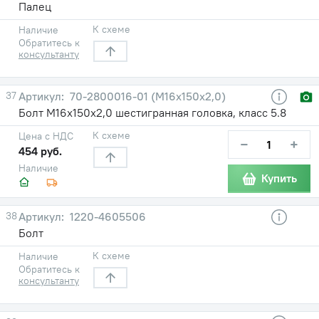
Палец
К схеме
Наличие
Обратитесь к
консультанту
37
70-2800016-01 (М16х150х2,0)
Болт М16х150х2,0 шестигранная головка, класс 5.8
К схеме
Цена с НДС
−
+
454 руб.
Наличие
Купить
38
1220-4605506
Болт
К схеме
Наличие
Обратитесь к
консультанту