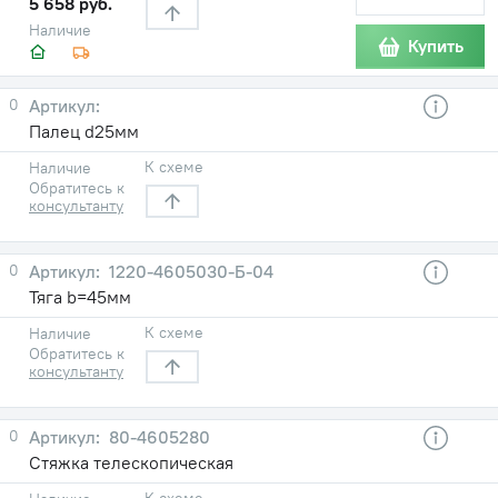
5 658 руб.
Наличие
Купить
0
Палец d25мм
К схеме
Наличие
Обратитесь к
консультанту
0
1220-4605030-Б-04
Тяга b=45мм
К схеме
Наличие
Обратитесь к
консультанту
0
80-4605280
Стяжка телескопическая
К схеме