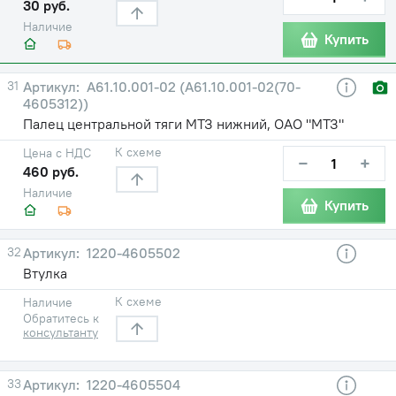
30 руб.
Наличие
Купить
31
А61.10.001-02 (А61.10.001-02(70-
4605312))
Палец центральной тяги МТЗ нижний, ОАО "МТЗ"
К схеме
Цена с НДС
−
+
460 руб.
Наличие
Купить
32
1220-4605502
Втулка
К схеме
Наличие
Обратитесь к
консультанту
33
1220-4605504