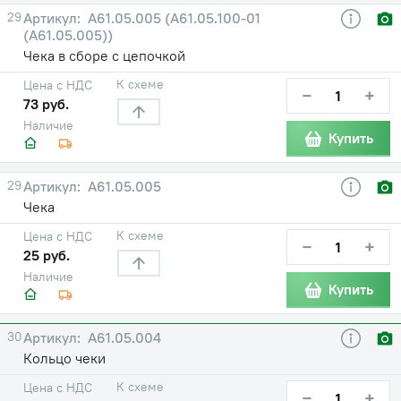
29
А61.05.005 (А61.05.100-01
(А61.05.005))
Чека в сборе с цепочкой
К схеме
Цена с НДС
−
+
73 руб.
Наличие
Купить
29
А61.05.005
Чека
К схеме
Цена с НДС
−
+
25 руб.
Наличие
Купить
30
А61.05.004
Кольцо чеки
К схеме
Цена с НДС
−
+