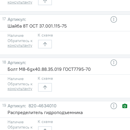
консультанту
17
Шайба 8Т ОСТ 37.001.115-75
К схеме
Наличие
Обратитесь к
консультанту
18
Болт М8-6gх40.88.35.019 ГОСТ7795-70
К схеме
Наличие
Обратитесь к
консультанту
19
820-4634010
Распределитель гидроподъемника
К схеме
Наличие
Обратитесь к