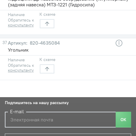
(задняя навеска) МТЗ-1221 (Гидросила)
К схеме
Наличие
Обратитесь к
консультанту
37
820-4635084
Угольник
К схеме
Наличие
Обратитесь к
консультанту
Подпишитесь на нашу рассылку
E-mail
ОК