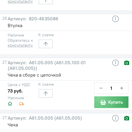
консультанту
26
820-4635088
Втулка
К схеме
Наличие
Обратитесь к
консультанту
27
A61.05.005 (А61.05.100-01
(А61.05.005))
Чека в сборе с цепочкой
К схеме
Цена с НДС
−
+
73 руб.
Наличие
Купить
27
A61.05.005 (А61.05.005)
Чека