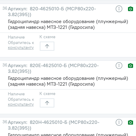
36
820-4625010-Б (МСР80х220-
3.82(395))
Гидроцилиндр навесное оборудование (плунжерный)
(задняя навеска) МТЗ-1221 (Гидросила)
К схеме
Наличие
Обратитесь к
консультанту
36
820Е-4625010-Б (МСР80х220-
3.82(395))
Гидроцилиндр навесное оборудование (плунжерный)
(задняя навеска) МТЗ-1221 (Гидросила)
К схеме
Наличие
Обратитесь к
консультанту
36
820Н-4625010-Б (МСР80х220-
3.82(395))
Гидроцилиндр навесное оборудование (плунжерный)