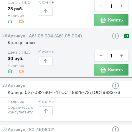
К схеме
Цена с НДС
−
+
25 руб.
Наличие
Купить
28
A61.05.004 (А61.05.004)
Кольцо чеки
К схеме
Цена с НДС
−
+
30 руб.
Наличие
Купить
29
Кольцо 027-032-30-1-4 ГОСТ18829-73/ГОСТ9833-73
К схеме
Наличие
Обратитесь к
консультанту
30
80-4608021