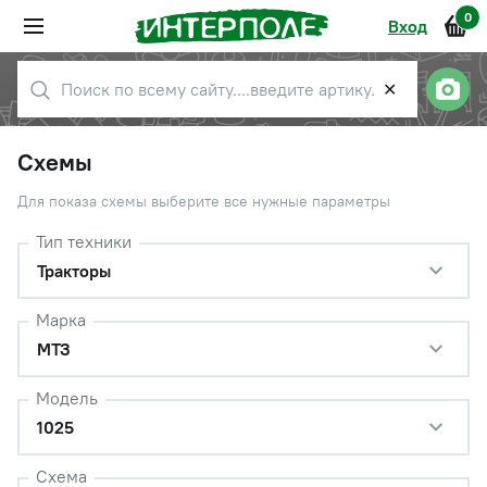
0
Вход
✕
Схемы
Для показа схемы выберите все нужные параметры
Тип техники
Тракторы
Марка
МТЗ
Модель
1025
Схема