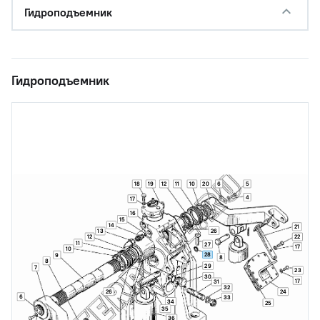
Гидроподъемник
Гидроподъемник
18
19
12
11
10
20
6
5
4
17
16
15
14
21
26
13
12
22
11
27
17
10
28
9
8
8
29
7
23
30
17
31
32
26
24
6
33
34
25
35
36