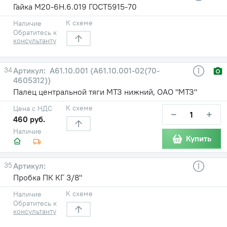
Гайка М20-6Н.6.019 ГОСТ5915-70
К схеме
Наличие
Обратитесь к
консультанту
34
A61.10.001 (А61.10.001-02(70-
4605312))
Палец центральной тяги МТЗ нижний, ОАО "МТЗ"
К схеме
Цена с НДС
−
+
460 руб.
Наличие
Купить
35
Пробка ПК КГ 3/8"
К схеме
Наличие
Обратитесь к
консультанту