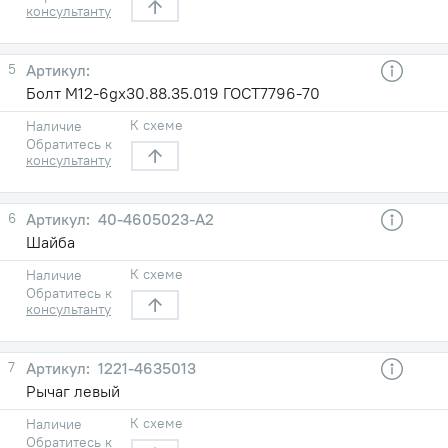
консультанту
5
Болт М12-6gх30.88.35.019 ГОСТ7796-70
К схеме
Наличие
Обратитесь к
консультанту
6
40-4605023-A2
Шайба
К схеме
Наличие
Обратитесь к
консультанту
7
1221-4635013
Рычаг левый
К схеме
Наличие
Обратитесь к