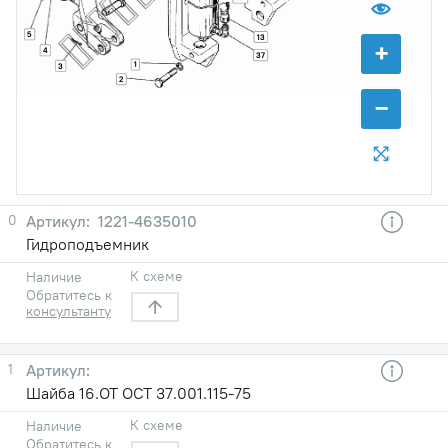
5
13
+
4
37
1
3
2
−
0
1221-4635010
Гидроподъемник
К схеме
Наличие
Обратитесь к
консультанту
1
Шайба 16.ОТ ОСТ 37.001.115-75
К схеме
Наличие
Обратитесь к