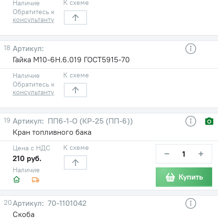
К схеме
Наличие
Обратитесь к
консультанту
18
Гайка М10-6Н.6.019 ГОСТ5915-70
К схеме
Наличие
Обратитесь к
консультанту
19
ПП6-1-O (КР-25 (ПП-6))
Кран топливного бака
К схеме
Цена с НДС
−
+
210 руб.
Наличие
Купить
20
70-1101042
Скоба