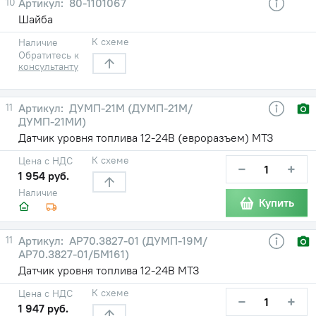
10
80-1101067
Шайба
К схеме
Наличие
Обратитесь к
консультанту
11
ДУМП-21М (ДУМП-21М/
ДУМП-21МИ)
Датчик уровня топлива 12-24В (евроразъем) МТЗ
К схеме
Цена с НДС
−
+
1 954 руб.
Наличие
Купить
11
АР70.3827-01 (ДУМП-19М/
АР70.3827-01/БМ161)
Датчик уровня топлива 12-24В МТЗ
К схеме
Цена с НДС
−
+
1 947 руб.