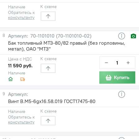
К схеме
Наличие
Обратитесь к
консультанту
8
70-1101010 (70-1101010-02)
Бак топливный МТЗ-80/82 правый (без горловины,
метал), ОАО "МТЗ"
К схеме
Цена с НДС
−
+
11 590 руб.
Наличие
Купить
9
Винт В.М5-6gх16.58.019 ГОСТ17475-80
К схеме
Наличие
Обратитесь к
консультанту