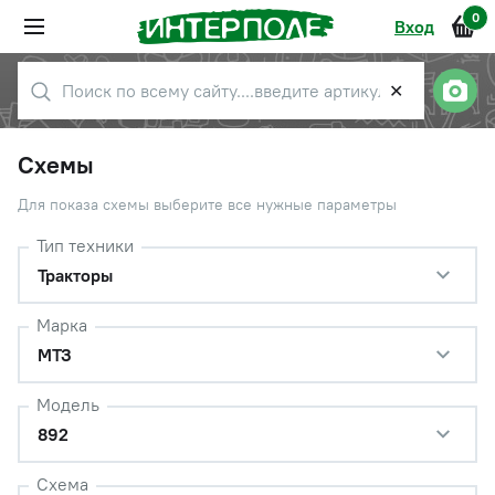
0
Вход
✕
Схемы
Для показа схемы выберите все нужные параметры
Тип техники
Тракторы
Марка
МТЗ
Модель
892
Схема