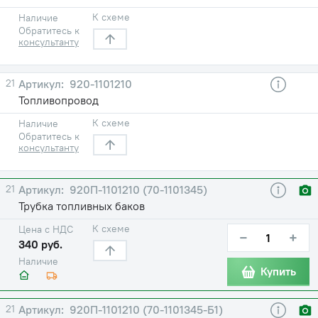
К схеме
Наличие
Обратитесь к
консультанту
21
920-1101210
Топливопровод
К схеме
Наличие
Обратитесь к
консультанту
21
920П-1101210 (70-1101345)
Трубка топливных баков
К схеме
Цена с НДС
−
+
340 руб.
Наличие
Купить
21
920П-1101210 (70-1101345-Б1)