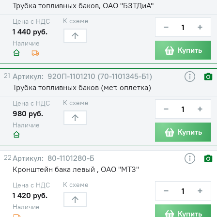
Трубка топливных баков, ОАО "БЗТДиА"
К схеме
Цена с НДС
−
+
1 440 руб.
Наличие
Купить
21
920П-1101210 (70-1101345-Б1)
Трубка топливных баков (мет. оплетка)
К схеме
Цена с НДС
−
+
980 руб.
Наличие
Купить
22
80-1101280-Б
Кронштейн бака левый , ОАО "МТЗ"
К схеме
Цена с НДС
−
+
1 420 руб.
Наличие
Купить