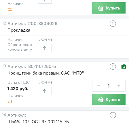
Наличие
Купить
12
200-3806026
Прокладка
К схеме
Наличие
Обратитесь к
консультанту
13
80-1101250-Б
Кронштейн бака правый, ОАО "МТЗ"
К схеме
Цена с НДС
−
+
1 420 руб.
Наличие
Купить
14
Шайба 10Л ОСТ 37.001.115-75