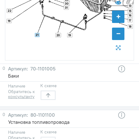
30
13
31
22
15
+
16
17
19
18
−
21
20
19
0
70-1101005
Баки
К схеме
Наличие
Обратитесь к
консультанту
0
80-1101100
Установка топливопровода
К схеме
Наличие
Обратитесь к