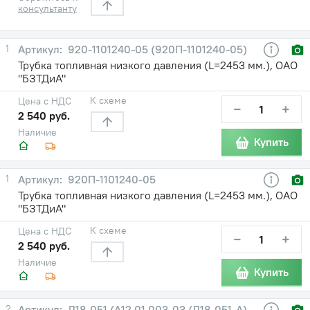
консультанту
1
920-1101240-05 (920П-1101240-05)
Трубка топливная низкого давления (L=2453 мм.), ОАО
"БЗТДиА"
К схеме
Цена с НДС
−
+
2 540 руб.
Наличие
Купить
1
920П-1101240-05
Трубка топливная низкого давления (L=2453 мм.), ОАО
"БЗТДиА"
К схеме
Цена с НДС
−
+
2 540 руб.
Наличие
Купить
2
Д18-051 (А12.01.003-03 (Д18-051-А)