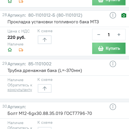
28
80-1101012-Б (80-1101012)
Прокладка установки топливного бака МТЗ
К схеме
Цена с НДС
−
+
220 руб.
Наличие
Купить
29
85-1101002
Трубка дренажная бака (L=-370мм)
К схеме
Наличие
Обратитесь к
консультанту
30
Болт М12-6gх30.88.35.019 ГОСТ7796-70
К схеме
Наличие
Обратитесь к