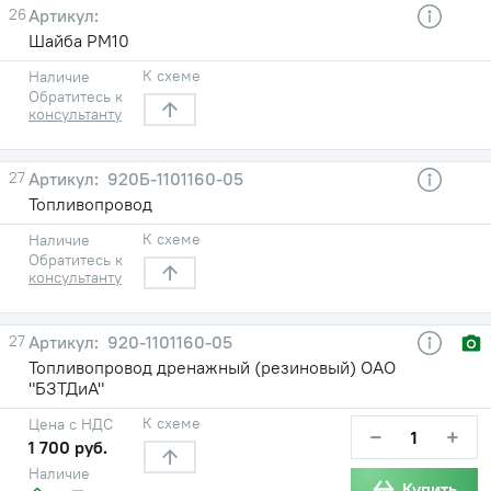
26
Шайба РМ10
К схеме
Наличие
Обратитесь к
консультанту
27
920Б-1101160-05
Топливопровод
К схеме
Наличие
Обратитесь к
консультанту
27
920-1101160-05
Топливопровод дренажный (резиновый) ОАО
"БЗТДиА"
К схеме
Цена с НДС
−
+
1 700 руб.
Наличие
Купить