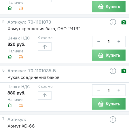
Наличие
Купить
5
70-1101070
Хомут крепления бака, ОАО "МТЗ"
К схеме
Цена с НДС
−
+
820 руб.
Наличие
Купить
6
70-1101035-Б
Рукав соединения баков
К схеме
Цена с НДС
−
+
380 руб.
Наличие
Купить
7
Хомут ХС-66