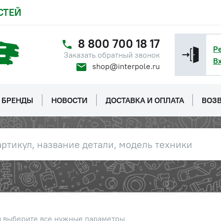
СТЕЙ
8 800 700 18 17
Р
Заказать обратный звонок
В
shop@interpole.ru
БРЕНДЫ
НОВОСТИ
ДОСТАВКА И ОПЛАТА
ВОЗВ
ние подачей топлива
Наличие
Обратитесь к
консультанту
ы выберите все нужные параметры