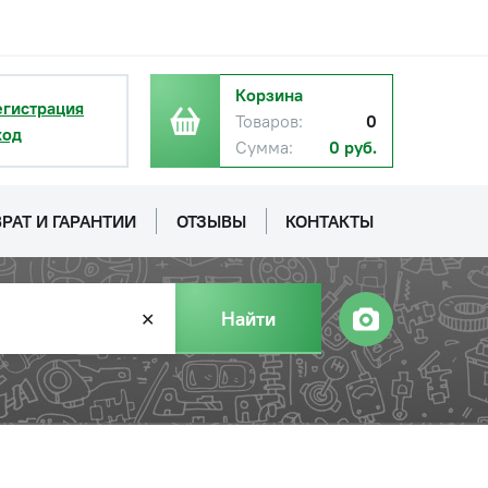
Корзина
егистрация
Товаров:
0
ход
Сумма:
0 руб.
РАТ И ГАРАНТИИ
ОТЗЫВЫ
КОНТАКТЫ
Найти
✕