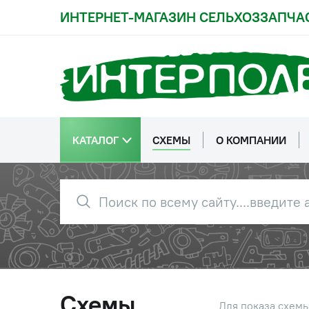
ИНТЕРНЕТ-МАГАЗИН СЕЛЬХОЗЗАПЧА
КАТАЛОГ
СХЕМЫ
О КОМПАНИИ
0
1221-1108005
Управле
Схемы
Для показа схем