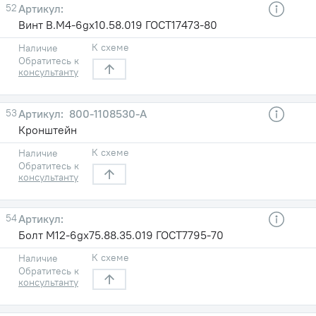
52
Винт В.М4-6gх10.58.019 ГОСТ17473-80
К схеме
Наличие
Обратитесь к
консультанту
53
800-1108530-А
Кронштейн
К схеме
Наличие
Обратитесь к
консультанту
54
Болт М12-6gх75.88.35.019 ГОСТ7795-70
К схеме
Наличие
Обратитесь к
консультанту