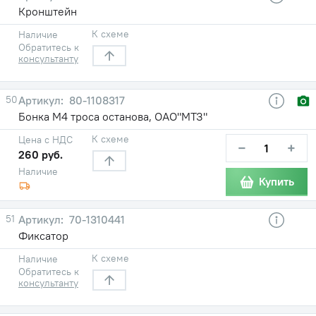
Кронштейн
К схеме
Наличие
Обратитесь к
консультанту
50
80-1108317
Бонка М4 троса останова, ОАО"МТЗ"
К схеме
Цена с НДС
−
+
260 руб.
Наличие
Купить
51
70-1310441
Фиксатор
К схеме
Наличие
Обратитесь к
консультанту