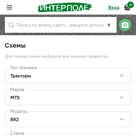
0
Вход
✕
Схемы
Для показа схемы выберите все нужные параметры
Тип техники
Тракторы
Марка
МТЗ
Модель
892
Схема