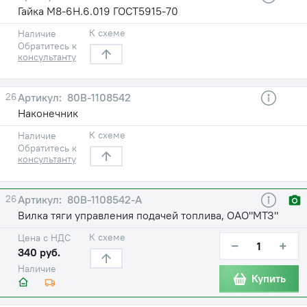
Гайка М8-6Н.6.019 ГОСТ5915-70
К схеме
Наличие
Обратитесь к
консультанту
26
80В-1108542
Наконечник
К схеме
Наличие
Обратитесь к
консультанту
26
80В-1108542-А
Вилка тяги управления подачей топлива, ОАО"МТЗ"
К схеме
Цена с НДС
−
+
340 руб.
Наличие
Купить