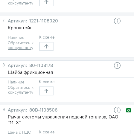
консультанту
7
1221-1108020
Кронштейн
К схеме
Наличие
Обратитесь к
консультанту
8
80-1108178
Шайба фрикционная
К схеме
Наличие
Обратитесь к
консультанту
9
80В-1108506
Рычаг системы управления подачей топлива, ОАО
"МТЗ"
К схеме
Цена с НДС