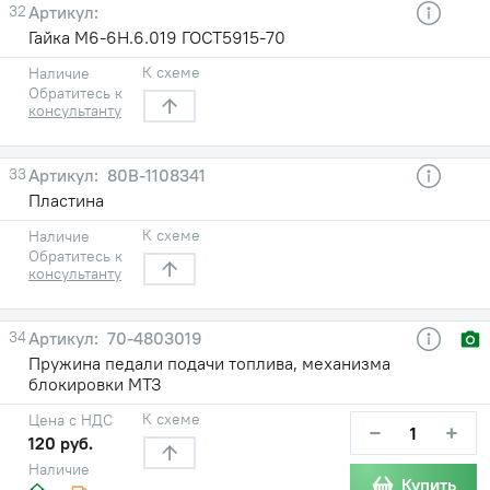
32
Гайка М6-6Н.6.019 ГОСТ5915-70
К схеме
Наличие
Обратитесь к
консультанту
33
80В-1108341
Пластина
К схеме
Наличие
Обратитесь к
консультанту
34
70-4803019
Пружина педали подачи топлива, механизма
блокировки МТЗ
К схеме
Цена с НДС
−
+
120 руб.
Наличие
Купить