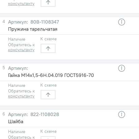
консультанту
4
80В-1108347
Пружина тарельчатая
К схеме
Наличие
Обратитесь к
консультанту
5
Гайка М14х1,5-6Н.04.019 ГОСТ5916-70
К схеме
Наличие
Обратитесь к
консультанту
6
822-1108028
Шайба
К схеме
Наличие
Обратитесь к