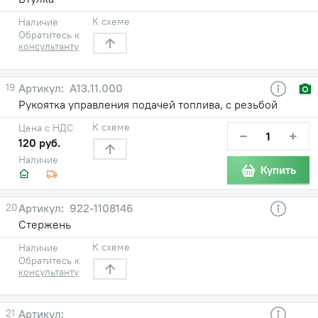
К схеме
Наличие
Обратитесь к
консультанту
19
А13.11.000
Рукоятка управления подачей топлива, с резьбой
К схеме
Цена с НДС
−
+
120 руб.
Наличие
Купить
20
922-1108146
Стержень
К схеме
Наличие
Обратитесь к
консультанту
21