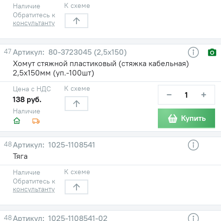
К схеме
Наличие
Обратитесь к
консультанту
47
80-3723045 (2,5х150)
Хомут стяжной пластиковый (стяжка кабельная)
2,5х150мм (уп.-100шт)
К схеме
Цена с НДС
−
+
138 руб.
Наличие
Купить
48
1025-1108541
Тяга
К схеме
Наличие
Обратитесь к
консультанту
48
1025-1108541-02