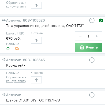
Обратитесь к
консультанту
44
80В-1108526
Тяга управления подачей топлива, ОАО"МТЗ"
К схеме
Цена с НДС
−
+
670 руб.
Наличие
Купить
45
80В-1108545
Кронштейн
К схеме
Наличие
Обратитесь к
консультанту
46
Шайба С10.01.019 ГОСТ11371-78