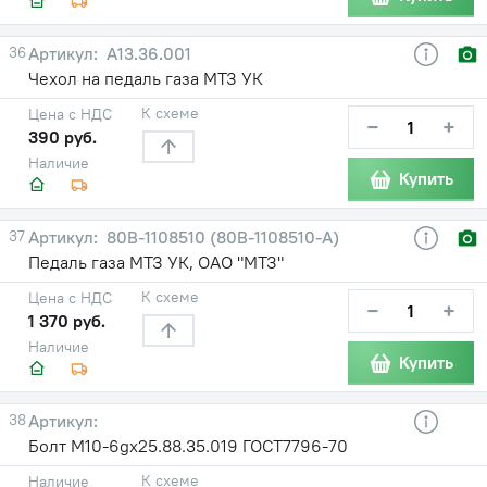
36
А13.36.001
Чехол на педаль газа МТЗ УК
К схеме
Цена с НДС
−
+
390 руб.
Наличие
Купить
37
80В-1108510 (80В-1108510-А)
Педаль газа МТЗ УК, ОАО "МТЗ"
К схеме
Цена с НДС
−
+
1 370 руб.
Наличие
Купить
38
Болт М10-6gх25.88.35.019 ГОСТ7796-70
К схеме
Наличие