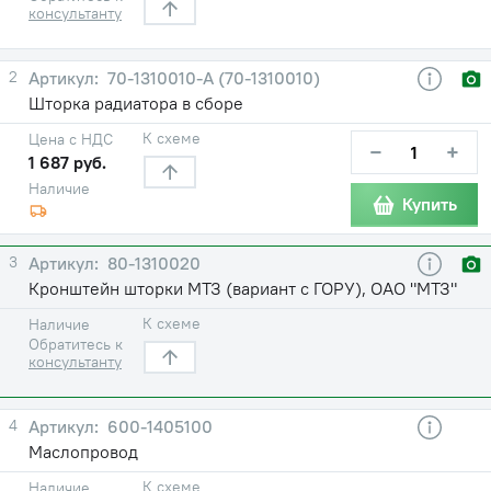
консультанту
2
70-1310010-А (70-1310010)
Шторка радиатора в сборе
К схеме
Цена с НДС
−
+
1 687 руб.
Наличие
Купить
3
80-1310020
Кронштейн шторки МТЗ (вариант с ГОРУ), ОАО "МТЗ"
К схеме
Наличие
Обратитесь к
консультанту
4
600-1405100
Маслопровод
К схеме
Наличие