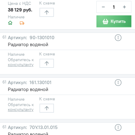
К схеме
Цена с НДС
−
+
38 129 руб.
Наличие
Купить
61
90-1301010
Радиатор водяной
К схеме
Наличие
Обратитесь к
консультанту
61
161.130101
Радиатор водяной
К схеме
Наличие
Обратитесь к
консультанту
61
70У.13.01.015
Радиатор водяной