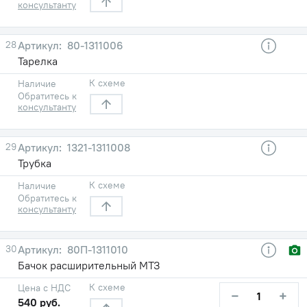
консультанту
28
80-1311006
Тарелка
К схеме
Наличие
Обратитесь к
консультанту
29
1321-1311008
Трубка
К схеме
Наличие
Обратитесь к
консультанту
30
80П-1311010
Бачок расширительный МТЗ
К схеме
Цена с НДС
−
+
540 руб.