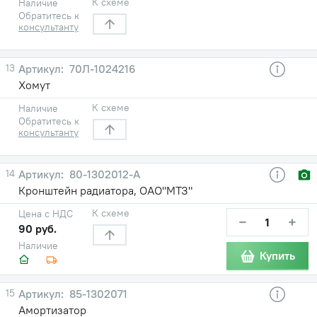
К схеме
Наличие
Обратитесь к
консультанту
13
70Л-1024216
Хомут
К схеме
Наличие
Обратитесь к
консультанту
14
80-1302012-А
Кронштейн радиатора, ОАО"МТЗ"
К схеме
Цена с НДС
−
+
90 руб.
Наличие
Купить
15
85-1302071
Амортизатор