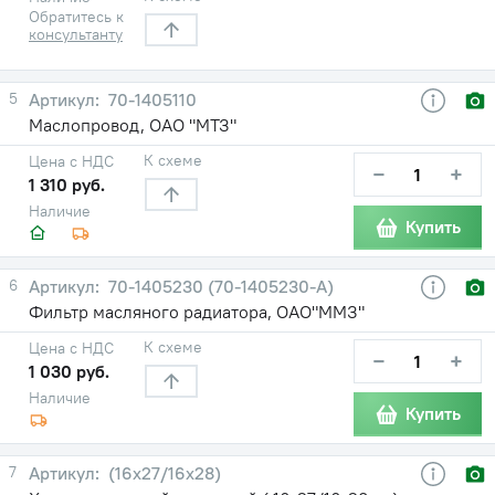
Обратитесь к
консультанту
5
70-1405110
Маслопровод, ОАО "МТЗ"
К схеме
Цена с НДС
−
+
1 310 руб.
Наличие
Купить
6
70-1405230 (70-1405230-А)
Фильтр масляного радиатора, ОАО"ММЗ"
К схеме
Цена с НДС
−
+
1 030 руб.
Наличие
Купить
7
(16х27/16х28)