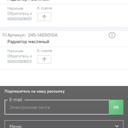
К схеме
Наличие
Обратитесь к
консультанту
62
245-1405010А
Радиатор масляный
К схеме
Наличие
Обратитесь к
консультанту
Подпишитесь на нашу рассылку
E-mail
ОК
Меню