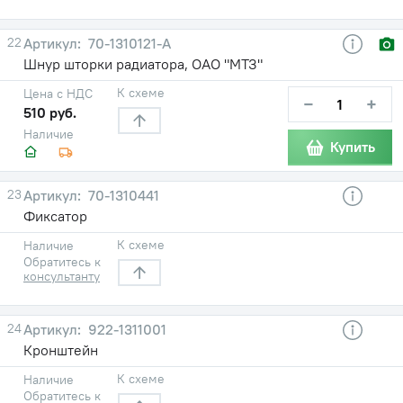
22
70-1310121-А
Шнур шторки радиатора, ОАО "МТЗ"
К схеме
Цена с НДС
−
+
510 руб.
Наличие
Купить
23
70-1310441
Фиксатор
К схеме
Наличие
Обратитесь к
консультанту
24
922-1311001
Кронштейн
К схеме
Наличие
Обратитесь к