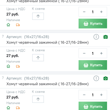
Хомут червячный зажимной ( 16-27/16-28мм)
К схеме
Цена с НДС
−
+
27 руб.
Наличие
Купить
7
(16х27/16х28)
Хомут червячный зажимной ( 16-27/16-28мм)
К схеме
Цена с НДС
−
+
27 руб.
Наличие
Купить
7
(16х27/16х28)
Хомут червячный зажимной ( 16-27/16-28мм)
К схеме
Цена с НДС
−
+
27 руб.
Наличие
Купить