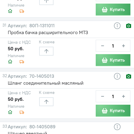
Наличие
Купить
31
80П-1311011
Пробка бачка расширительного МТЗ
К схеме
Цена с НДС
−
+
50 руб.
Наличие
Купить
32
70-1405013
Шланг соединительный масляный
К схеме
Цена с НДС
−
+
50 руб.
Наличие
Купить
33
80-1405089
Штуцер ввертный