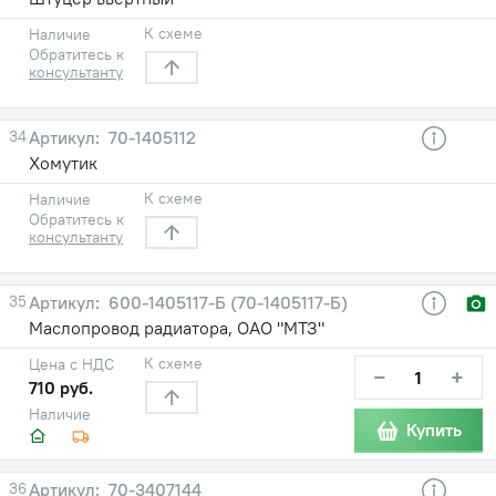
К схеме
Наличие
Обратитесь к
консультанту
34
70-1405112
Хомутик
К схеме
Наличие
Обратитесь к
консультанту
35
600-1405117-Б (70-1405117-Б)
Маслопровод радиатора, ОАО "МТЗ"
К схеме
Цена с НДС
−
+
710 руб.
Наличие
Купить
36
70-3407144