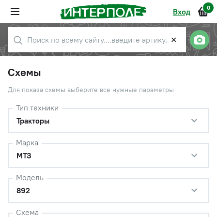
0
Вход
✕
Схемы
Для показа схемы выберите все нужные параметры
Тип техники
Тракторы
Марка
МТЗ
Модель
892
Схема