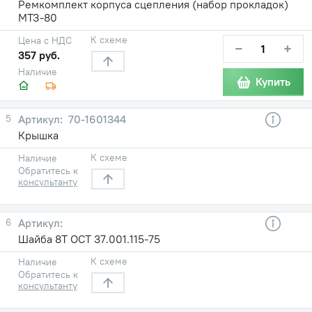
Ремкомплект корпуса сцепления (набор прокладок)
МТЗ-80
К схеме
Цена с НДС
−
+
357 руб.
Наличие
Купить
5
70-1601344
Крышка
К схеме
Наличие
Обратитесь к
консультанту
6
Шайба 8Т ОСТ 37.001.115-75
К схеме
Наличие
Обратитесь к
консультанту