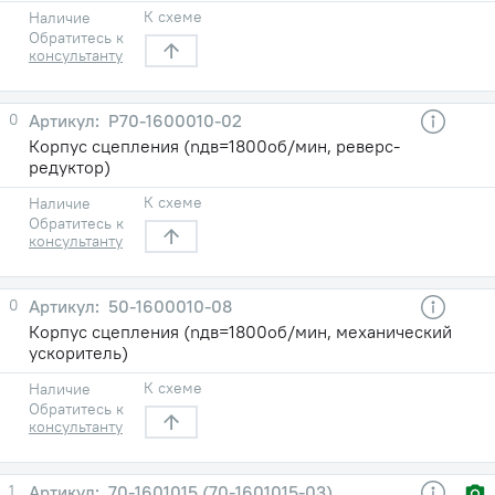
К схеме
Наличие
Обратитесь к
консультанту
0
Р70-1600010-02
Корпус сцепления (nдв=1800об/мин, реверс-
редуктор)
К схеме
Наличие
Обратитесь к
консультанту
0
50-1600010-08
Корпус сцепления (nдв=1800об/мин, механический
ускоритель)
К схеме
Наличие
Обратитесь к
консультанту
1
70-1601015 (70-1601015-03)