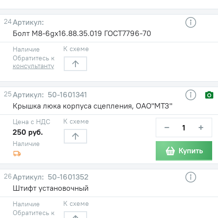
24
Болт М8-6gх16.88.35.019 ГОСТ7796-70
К схеме
Наличие
Обратитесь к
консультанту
25
50-1601341
Крышка люка корпуса сцепления, ОАО"МТЗ"
К схеме
Цена с НДС
−
+
250 руб.
Наличие
Купить
26
50-1601352
Штифт установочный
К схеме
Наличие
Обратитесь к