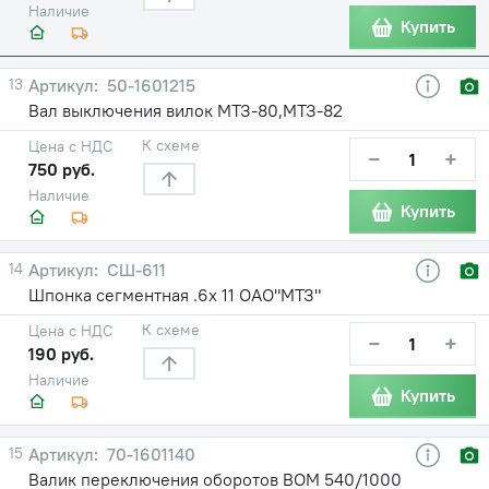
Наличие
Купить
13
50-1601215
Вал выключения вилок МТЗ-80,МТЗ-82
К схеме
Цена с НДС
−
+
750 руб.
Наличие
Купить
14
СШ-611
Шпонка сегментная .6х 11 ОАО"МТЗ"
К схеме
Цена с НДС
−
+
190 руб.
Наличие
Купить
15
70-1601140
Валик переключения оборотов ВОМ 540/1000