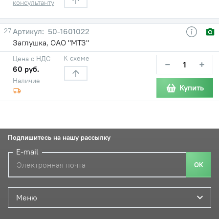
консультанту
27
50-1601022
Заглушка, ОАО "МТЗ"
К схеме
Цена с НДС
−
+
60 руб.
Наличие
Купить
Подпишитесь на нашу рассылку
E-mail
ОК
Меню