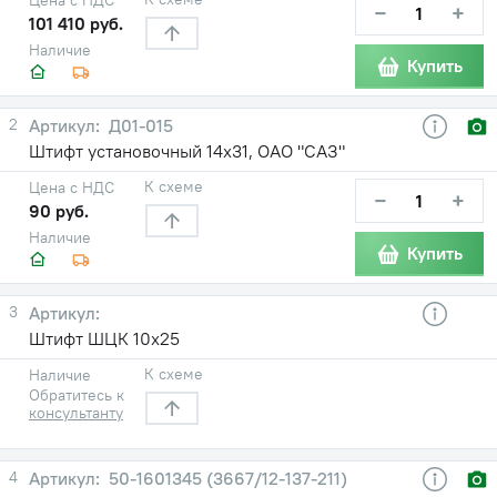
−
+
101 410 руб.
Наличие
Купить
2
Д01-015
Штифт установочный 14х31, ОАО "САЗ"
К схеме
Цена с НДС
−
+
90 руб.
Наличие
Купить
3
Штифт ШЦК 10х25
К схеме
Наличие
Обратитесь к
консультанту
4
50-1601345 (3667/12-137-211)