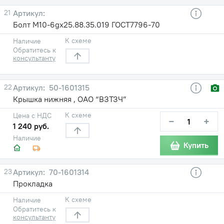
21
Болт М10-6gх25.88.35.019 ГОСТ7796-70
К схеме
Наличие
Обратитесь к
консультанту
22
50-1601315
Крышка нижняя , ОАО “ВЗТЗЧ”
К схеме
Цена с НДС
−
+
1 240 руб.
Наличие
Купить
23
70-1601314
Прокладка
К схеме
Наличие
Обратитесь к
консультанту