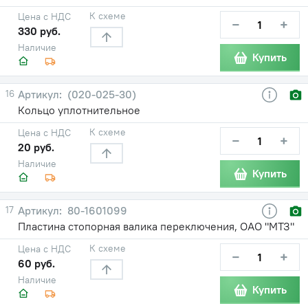
К схеме
Цена с НДС
−
+
330 руб.
Наличие
Купить
16
(020-025-30)
Кольцо уплотнительное
К схеме
Цена с НДС
−
+
20 руб.
Наличие
Купить
17
80-1601099
Пластина стопорная валика переключения, ОАО "МТЗ"
К схеме
Цена с НДС
−
+
60 руб.
Наличие
Купить