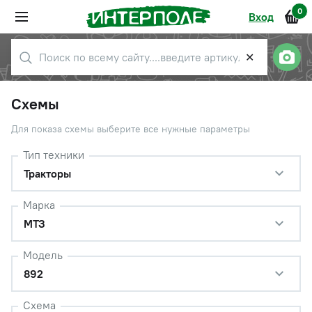
0
Вход
✕
Схемы
Для показа схемы выберите все нужные параметры
Тип техники
Тракторы
Марка
МТЗ
Модель
892
Схема