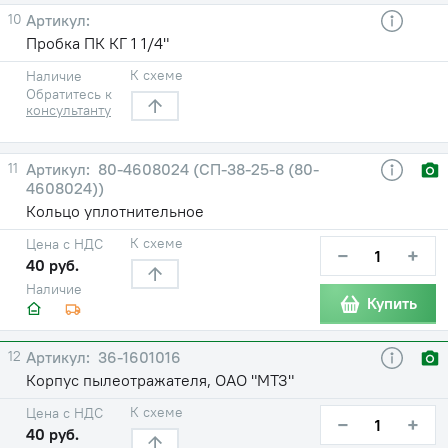
10
Пробка ПК КГ 1 1/4"
К схеме
Наличие
Обратитесь к
консультанту
11
80-4608024 (СП-38-25-8 (80-
4608024))
Кольцо уплотнительное
К схеме
Цена с НДС
−
+
40 руб.
Наличие
Купить
12
36-1601016
Корпус пылеотражателя, ОАО "МТЗ"
К схеме
Цена с НДС
−
+
40 руб.